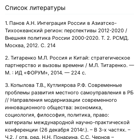
Список литературы
Панов А.Н. Интеграция России в Азиатско-
Тихоокеанский регион: перспективы 2012-2020 /
Внешняя политика России 2000-2020. Т. 2. РСМД.
Москва, 2012. С. 214
Титаренко М.Л. Россия и Китай: стратегическое
партнерство и вызовы времени / М.Л. Титаренко. —
М. : ИД «ФОРУМ», 2014. — 224 с.
Копылова Т.В., Кутлиярова Р.Ф. Современные
проблемы развития местного самоуправления в РБ
// Направления модернизации современного
инновационного общества: экономика,
социология, философия, политика, право:
материалы международной научно-практической
конференции (26 декабря 2014г.). – В 3-х частях. –
Ч.2. / отв. ред. Н.Н. Понарина, С.С. Чернов –