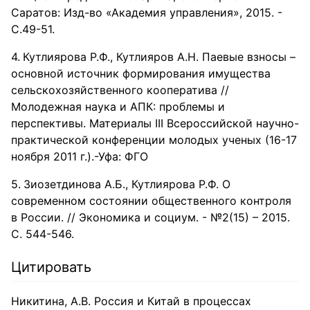
Саратов: Изд-во «Академия управления», 2015. -
С.49-51.
Кутлиярова Р.Ф., Кутлияров А.Н. Паевые взносы –
основной источник формирования имущества
сельскохозяйственного кооператива //
Молодежная наука и АПК: проблемы и
перспективы. Материалы III Всероссийской научно-
практической конференции молодых ученых (16-17
ноября 2011 г.).-Уфа: ФГО
Зиозетдинова А.Б., Кутлиярова Р.Ф. О
современном состоянии общественного контроля
в России. // Экономика и социум. - №2(15) – 2015.
С. 544-546.
Цитировать
Никитина, А.В. Россия и Китай в процессах