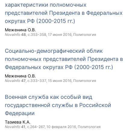
характеристики полномочных
представителей Президента в Федеральных
округах РФ (2000-2015 гг.)
Меженина О.В.
NovaInfo
48
, с.353-358,
17 июня 2016
, Политология
Социально-демографический облик
полномочных представителей Президента в
Федеральных округах РФ (2000-2015 гг.)
Меженина О.В.
NovaInfo
47
, с.333-337,
15 июня 2016
, Политология
Военная служба как особый вид
государственной службы в Российской
Федерации
Тазиева К.А.
NovaInfo
41
, с.264-267,
10 февраля 2016
, Политология