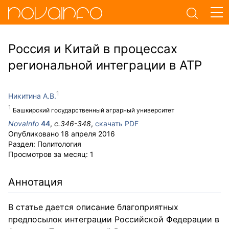
Россия и Китай в процессах
региональной интеграции в АТР
Никитина А.В.
Башкирский государственный аграрный университет
NovaInfo
44
,
с.
346-348
,
скачать PDF
Опубликовано
18 апреля 2016
Раздел:
Политология
Просмотров за месяц:
1
Аннотация
В статье дается описание благоприятных
предпосылок интеграции Российской Федерации в