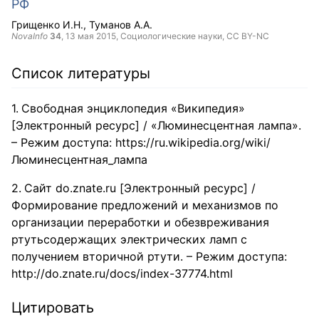
РФ
Грищенко И.Н.
Туманов А.А.
NovaInfo
34
,
13 мая 2015
, Социологические науки,
CC BY-NC
Список литературы
Свободная энциклопедия «Википедия»
[Электронный ресурс] / «Люминесцентная лампа».
– Режим доступа: https://ru.wikipedia.org/wiki/
Люминесцентная_лампа
Сайт do.znate.ru [Электронный ресурс] /
Формирование предложений и механизмов по
организации переработки и обезвреживания
ртутьсодержащих электрических ламп с
получением вторичной ртути. – Режим доступа:
http://do.znate.ru/docs/index-37774.html
Цитировать