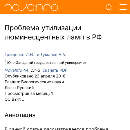
Проблема утилизации
люминесцентных ламп в РФ
Грищенко И.Н.
Туманов А.А.
Юго-Западный государственный университет
NovaInfo
44
,
с.
1-3
,
скачать PDF
Опубликовано
23 апреля 2016
Раздел:
Биологические науки
Язык:
Русский
Просмотров за месяц:
1
CC BY-NC
Аннотация
В данной статье рассматривается проблема