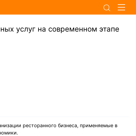
ных услуг на современном этапе
анизации ресторанного бизнеса, применяемые в
номики.