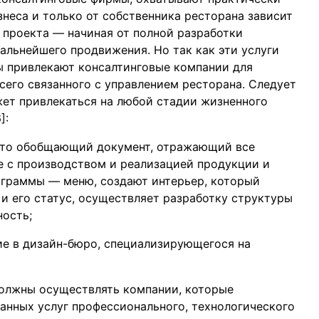
неса и только от собственника ресторана зависит
 проекта — начиная от полной разработки
альнейшего продвижения. Но так как эти услуги
ы привлекают консалтинговые компании для
сего связанного с управлением ресторана. Следует
жет привлекаться на любой стадии жизненного
]:
 Это обобщающий документ, отражающий все
е с производством и реализацией продукции и
ограммы — меню, создают интерьер, который
и его статус, осуществляет разработку структуры
ность;
ие в дизайн-бюро, специализирующегося на
олжны осуществлять компании, которые
нных услуг профессионального, технологического