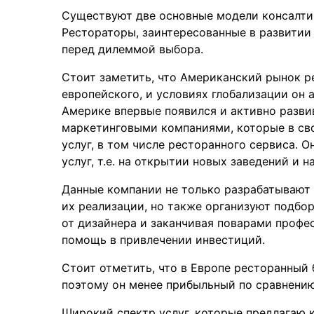
Существуют две основные модели консалтин
Рестораторы, заинтересованные в развитии
перед дилеммой выбора.
Стоит заметить, что Американский рынок р
европейского, и условиях глобализации он 
Америке впервые появился и активно развив
маркетинговыми компаниями, которые в сво
услуг, в том числе ресторанного сервиса.
услуг, т.е. на открытии новых заведений и
Данные компании не только разрабатывают
их реализации, но также организуют подбо
от дизайнера и заканчивая поварами профес
помощь в привлечении инвестиций.
Стоит отметить, что в Европе ресторанный 
поэтому он менее прибыльный по сравнению
Широкий спектр услуг, которые предлагаю 