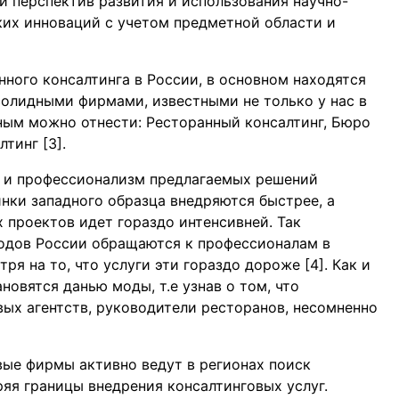
и перспектив развития и использования научно-
их инноваций с учетом предметной области и
ного консалтинга в России, в основном находятся
солидными фирмами, известными не только у нас в
тным можно отнести: Ресторанный консалтинг, Бюро
тинг [3].
а и профессионализм предлагаемых решений
инки западного образца внедряются быстрее, а
проектов идет гораздо интенсивней. Так
одов России обращаются к профессионалам в
я на то, что услуги эти гораздо дороже [4]. Как и
новятся данью моды, т.е узнав о том, что
вых агентств, руководители ресторанов, несомненно
вые фирмы активно ведут в регионах поиск
яя границы внедрения консалтинговых услуг.