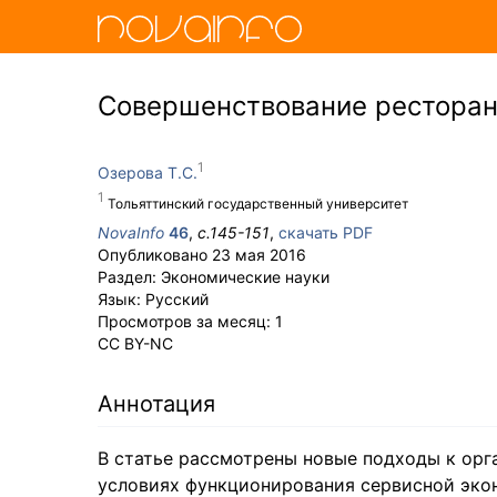
Совершенствование ресторан
Озерова Т.С.
Тольяттинский государственный университет
NovaInfo
46
,
с.
145-151
,
скачать PDF
Опубликовано
23 мая 2016
Раздел:
Экономические науки
Язык:
Русский
Просмотров за месяц:
1
CC BY-NC
Аннотация
В статье рассмотрены новые подходы к орг
условиях функционирования сервисной эко