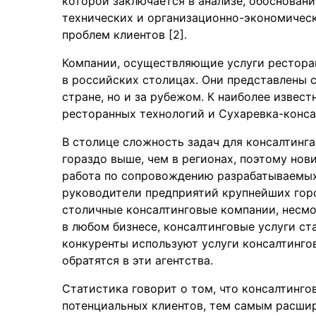
которой заключается в анализе, обосновани
технических и организационно-экономическ
проблем клиентов [2].
Компании, осуществляющие услуги ресторан
в российских столицах. Они представлены 
стране, но и за рубежом. К наиболее извес
ресторанных технологий и Сухаревка-консал
В столице сложность задач для консалтинг
гораздо выше, чем в регионах, поэтому нов
работа по сопровождению разрабатываемых 
руководители предприятий крупнейших гор
столичные консалтинговые компании, несмотр
в любом бизнесе, консалтинговые услуги ста
конкуренты используют услуги консалтинго
обратятся в эти агентства.
Статистика говорит о том, что консалтинго
потенциальных клиентов, тем самым расшир