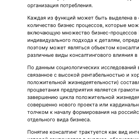
организация потребления.
Каждая из функций может быть выделена в
количество бизнес процессов, которые мож
включающую множество бизнес-процессов [
индивидуального подхода к деталям, опред
поэтому может являться объектом консалтин
различные виды консалтингового влияния в
По данным социологических исследований 
связанное с высокой рентабельностью и х
положительной жизнедеятельности) составл
процветания предприятия является грамотн
завершению цикла положительной жизнедея
совершенно нового проекта или кардиналь
толчком к началу формирования на российс
отдельного вида бизнеса.
Понятие консалтинг трактуется как вид инт