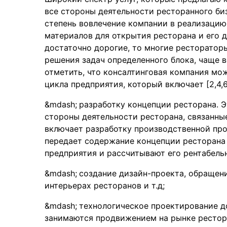
все стороны деятельности ресторанного биз
степень вовлечение компании в реализацию
материалов для открытия ресторана и его д
достаточно дорогие, то многие ресторатор
решения задач определенного блока, чаще в
отметить, что консалтинговая компания мо
цикла предприятия, который включает [2,4,6
разработку концепции ресторана.
стороны деятельности ресторана, связанны
включает разработку производственной пр
передает содержание концепции ресторана 
предприятия и рассчитывают его рентабель
создание дизайн-проекта, обращен
интерьерах ресторанов и т.д;
технологическое проектирование д
занимаются продвижением на рынке рестора