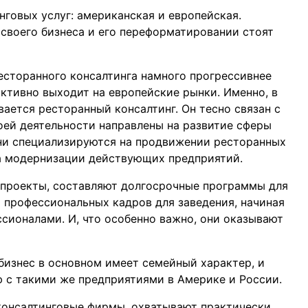
говых услуг: американская и европейская.
 своего бизнеса и его переформатировании стоят
есторанного консалтинга намного прогрессивнее
активно выходит на европейские рынки. Именно, в
ается ресторанный консалтинг. Он тесно связан с
ей деятельности направлены на развитие сферы
 Они специализируются на продвижении ресторанных
 на модернизации действующих предприятий.
 проекты, составляют долгосрочные программы для
р профессиональных кадров для заведения, начиная
сионалами. И, что особенно важно, они оказывают
бизнес в основном имеет семейный характер, и
 с такими же предприятиями в Америке и России.
консалтинговые фирмы, охватывают практически