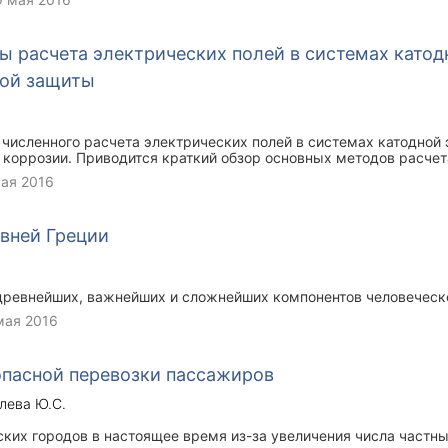
 расчета электрических полей в системах катод
ой защиты
численного расчета электрических полей в системах катодной
 коррозии. Приводится краткий обзор основных методов расче
стем.
мая 2016
вней Греции
 древнейших, важнейших и сложнейших компонентов человеческ
мая 2016
опасной перевозки пассажиров
лева Ю.С.
ских городов в настоящее время из-за увеличения числа частн