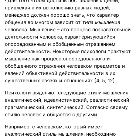
· Для того чтобы достичь поставленных целей,
привлекая к их выполнению разных людей,
менеджер должен хорошо знать, что характер
общения во многом зависит от
типа мышления
человека. Мышление – это процесс познавательной
деятельности человека, характеризующийся
опосредованным и обобщенным отражением
действительности. Некоторые психологи трактуют
мышление как процесс опосредованного и
обобщенного отражения человеком предметов и
явлений объективной действительности в их
существенных связях и отношениях [4; 5; 12].
Психологи выделяют следующие стили мышления:
аналитический, идеалистический, реалистический,
прагматический, синтетический. Согласно своему
стилю человек и общается с другими.
Например, с человеком, который имеет
аналитический стиль
мышления, необходимо