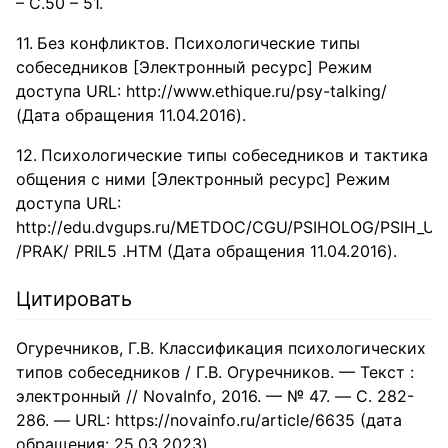
– С.50 – 51.
Без конфликтов. Психологические типы
собеседников [Электронный ресурс] Режим
доступа URL: http://www.ethique.ru/psy-talking/
(Дата обращения 11.04.2016).
Психологические типы собеседников и тактика
общения с ними [Электронный ресурс] Режим
доступа URL:
http://edu.dvgups.ru/METDOC/CGU/PSIHOLOG/PSIH_U
/PRAK/ PRIL5 .HTM (Дата обращения 11.04.2016).
Цитировать
Огуречников, Г.В. Классификация психологических
типов собеседников / Г.В. Огуречников. — Текст :
электронный // NovaInfo, 2016. — № 47. — С. 282-
286. — URL: https://novainfo.ru/article/6635 (дата
обращения: 25.03.2023).