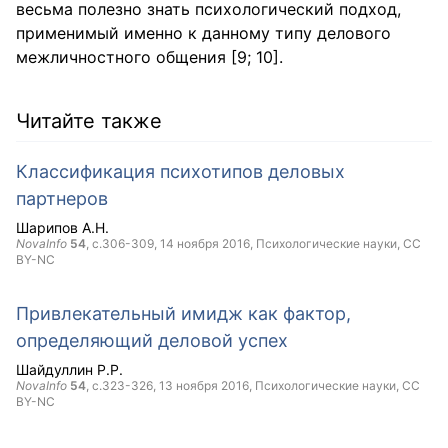
весьма полезно знать психологический подход,
применимый именно к данному типу делового
межличностного общения [9; 10].
Читайте также
Классификация психотипов деловых
партнеров
Шарипов А.Н.
NovaInfo
54
, с.306-309,
14 ноября 2016
, Психологические науки,
CC
BY-NC
Привлекательный имидж как фактор,
определяющий деловой успех
Шайдуллин Р.Р.
NovaInfo
54
, с.323-326,
13 ноября 2016
, Психологические науки,
CC
BY-NC