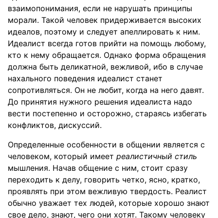
взаимопонимания, если не нарушать принципы
морали. Такой человек придерживается высоких
идеалов, поэтому и следует апеллировать к ним.
Идеалист всегда готов прийти на помощь любому,
кто к нему обращается. Однако форма обращения
должна быть деликатной, вежливой, ибо в случае
нахального поведения идеалист станет
сопротивляться. Он не любит, когда на него давят.
До принятия нужного решения идеалиста надо
вести постепенно и осторожно, стараясь избегать
конфликтов, дискуссий.
Определенные особенности в общении является с
человеком, который имеет
реалистичный стиль
мышления. Начав общение с ним, стоит сразу
переходить к делу, говорить четко, ясно, кратко,
проявлять при этом вежливую твердость. Реалист
обычно уважает тех людей, которые хорошо знают
свое дело, знают, чего они хотят. Такому человеку