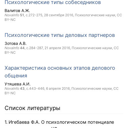
Психологические типы собеседников
Валитов А.Ж.
NovaInfo
51
, с.272-275,
28 сентября 2016
, Психологические науки,
CC
BY-NC
Психологические типы деловых партнеров
Зотова А.В.
NovaInfo
44
, с.284-287,
21 апреля 2016
, Психологические науки,
CC
BY-NC
Характеристика основных этапов делового
общения
Утяшева А.И.
NovaInfo
43
, с.443-446,
6 апреля 2016
, Психологические науки,
CC
BY-NC
Список литературы
Игебаева Ф.А. О психологическом потенциале