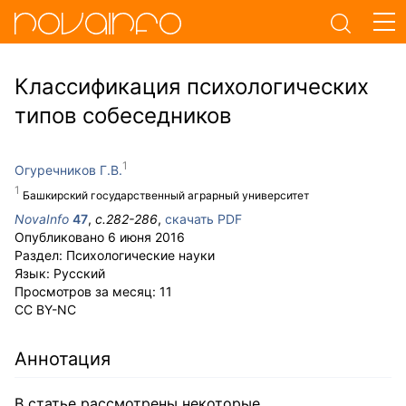
Классификация психологических
типов собеседников
Огуречников Г.В.
Башкирский государственный аграрный университет
NovaInfo
47
,
с.
282-286
,
скачать PDF
Опубликовано
6 июня 2016
Раздел:
Психологические науки
Язык:
Русский
Просмотров за месяц:
11
CC BY-NC
Аннотация
В статье рассмотрены некоторые