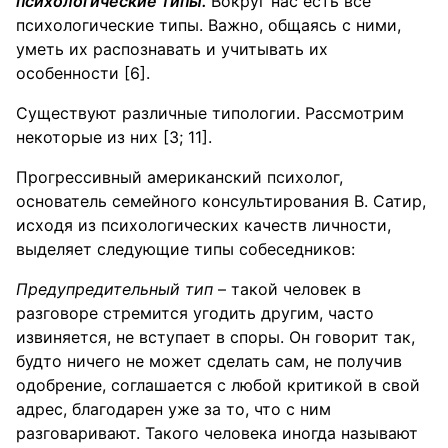
психологические типы
.
Вокруг нас есть все
психологические типы. Важно, общаясь с ними,
уметь их распознавать и учитывать их
особенности [6].
Существуют различные типологии. Рассмотрим
некоторые из них [3; 11].
Прогрессивный американский психолог,
основатель семейного консультирования В. Сатир,
исходя из психологических качеств личности,
выделяет следующие типы собеседников:
Предупредительный тип
– такой человек в
разговоре стремится угодить другим, часто
извиняется, не вступает в споры. Он говорит так,
будто ничего не может сделать сам, не получив
одобрение, соглашается с любой критикой в свой
адрес, благодарен уже за то, что с ним
разговаривают. Такого человека иногда называют