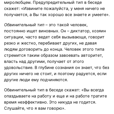
миролюбцем. Предупредительный тип в беседе
скажет: «Извините пожалуйста, у меня ничего не
получается, а Вы так хорошо все знаете и умеете».
Обвинительный тип
– это такой человек,
постоянно ищет виновных. Он – диктатор, хозяин
ситуации, часто ведет себя вызывающе, говорит
резко и жестко, перебивает других, не давая
людям договорить до конца. Человек этого типа
стремится таким образом завоевать авторитет,
власть над другими, получает от этого
удовольствие. В глубине сознания он знает, что без
других ничего не стоит, и поэтому радуется, если
другие люди ему подчиняются.
Обвинительный тип в беседе скажет: «Вы всегда
опаздываете на работу и еще и на работе тратите
время неэффективно. Это никуда не годится.
Слушайте, что я вам говорю».