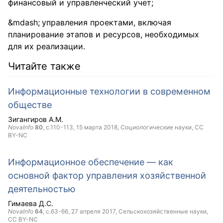
финансовый и управленческий учет;
управления проектами, включая
планирование этапов и ресурсов, необходимых
для их реализации.
Читайте также
Информационные технологии в современном
обществе
Зигангиров А.М.
NovaInfo
80
, с.110-113,
15 марта 2018
, Социологические науки,
CC
BY-NC
Информационное обеспечение — как
основной фактор управления хозяйственной
деятельностью
Гимаева Д.С.
NovaInfo
64
, с.63-66,
27 апреля 2017
, Сельскохозяйственные науки,
CC BY-NC