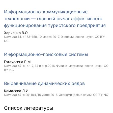
Информационно-коммуникационные
технологии — главный рычаг эффективного
функционирования туристского предприятия
Харченко В.О.
NovaInfo
61
, с.153-159,
10 марта 2017
, Экономические науки,
CC BY-
NC
Информационно-поисковые системы
Гатауллина Р.М.
NovaInfo
47
, с.14-17,
14 июня 2016
, Физико-математические науки,
CC
BY-NC
Выравнивание динамических рядов
Камалова Л.И.
NovaInfo
47
, с.99-104,
10 июня 2016
, Экономические науки,
CC BY-NC
Список литературы