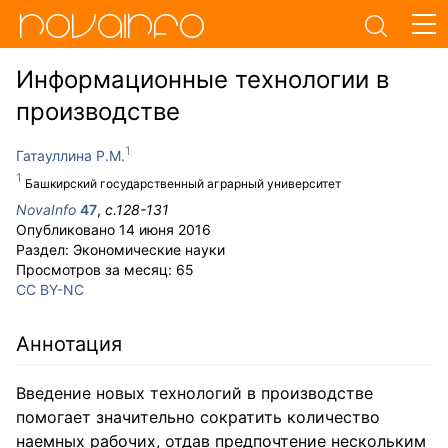
Информационные технологии в
производстве
Гатауллина Р.М.
Башкирский государственный аграрный университет
NovaInfo
47
,
с.
128-131
Опубликовано
14 июня 2016
Раздел:
Экономические науки
Просмотров за месяц:
65
CC BY-NC
Аннотация
Введение новых технологий в производстве
помогает значительно сократить количество
наемных рабочих, отдав предпочтение нескольким