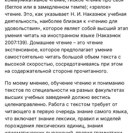
(беглое или в замедленном темпе); «зрелое»
чтение. Это, как указывает Н. И. Наказнюк учебная
деятельность, наиболее близкая к «чтению для
удовольствия», которое являет собой высший этап
умения читать на иностранном языке (Наказнюк
2007:139). Домашнее чтение – это чтение
экстенсивное, которое предполагает умение
самостоятельно читать большой объем текста с
высокой скоростью, сосредотачиваясь при этом
на содержательной стороне прочитанного.
По моему мнению, обучение чтению и пониманию
текстов по специальности на разных факультетах
высших учебных заведений должно вестись
целенаправленно. Работа с текстом требует от
читающего в первую очередь знание самого языка,
что включает знание лексики, правил и моделей
порождения лексических единиц, знания
идиоматических выражений, правил грамматики