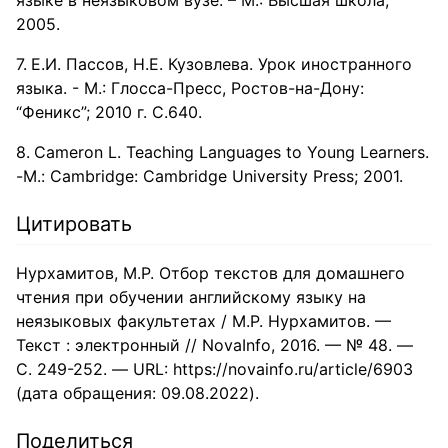
языке в неязыковом вузе. – М.: Высшая школа,
2005.
Е.И. Пассов, Н.Е. Кузовлева. Урок иностранного
языка. - М.: Глосса-Пресс, Ростов-на-Дону:
“Феникс”; 2010 г. С.640.
Cameron L. Teaching Languages to Young Learners.
-М.: Cambridge: Cambridge University Press; 2001.
Цитировать
Нурхамитов, М.Р. Отбор текстов для домашнего
чтения при обучении английскому языку на
неязыковых факультетах / М.Р. Нурхамитов. —
Текст : электронный // NovaInfo, 2016. — № 48. —
С. 249-252. — URL: https://novainfo.ru/article/6903
(дата обращения: 09.08.2022).
Поделиться