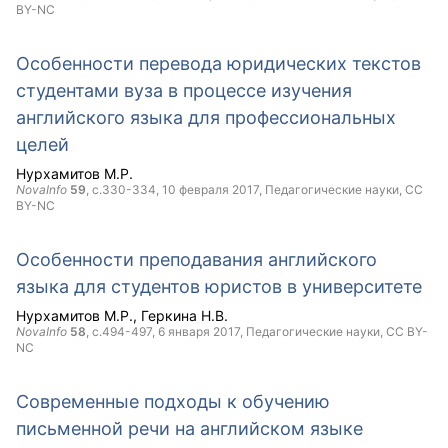
BY-NC
Особенности перевода юридических текстов
студентами вуза в процессе изучения
английского языка для профессиональных
целей
Нурхамитов М.Р.
NovaInfo
59
, с.330-334,
10 февраля 2017
, Педагогические науки,
CC
BY-NC
Особенности преподавания английского
языка для студентов юристов в университете
Нурхамитов М.Р.
Геркина Н.В.
NovaInfo
58
, с.494-497,
6 января 2017
, Педагогические науки,
CC BY-
NC
Современные подходы к обучению
письменной речи на английском языке