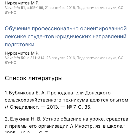
Нурхамитов М.Р.
NovaInfo
51
, с.195-199,
21 сентября 2016
, Педагогические науки,
CC
BY-NC
Обучение профессионально ориентированной
лексике студентов юридических направлений
подготовки
Нурхамитов М.Р.
NovaInfo
50
, с.311-314,
23 августа 2016
, Педагогические науки,
CC
BY-NC
Список литературы
Бубликова Е. А. Преподаватели Донецкого
сельскохозяйственного техникума делятся опытом
// Специалист. — 2013. — № 7. С. 35.
Елухина Н. В. Устное общение на уроке, средства
и приемы его организации // Иностр. яз. в школе.-