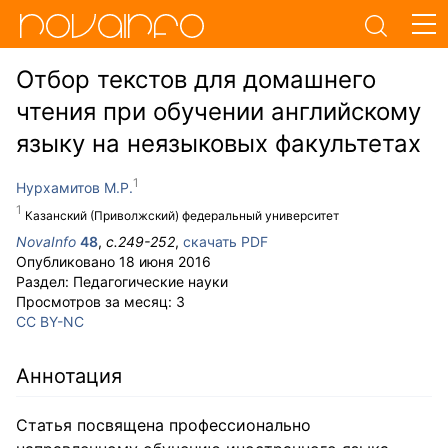
Отбор текстов для домашнего
чтения при обучении английскому
языку на неязыковых факультетах
Нурхамитов М.Р.
Казанский (Приволжский) федеральный университет
NovaInfo
48
,
с.
249-252
,
скачать PDF
Опубликовано
18 июня 2016
Раздел:
Педагогические науки
Просмотров за месяц:
3
CC BY-NC
Аннотация
Статья посвящена профессионально