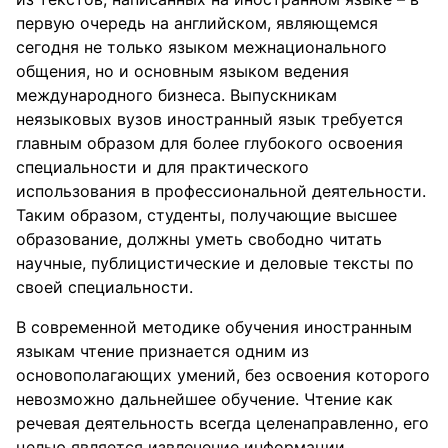
первую очередь на английском, являющемся
сегодня не только языком межнационального
общения, но и основным языком ведения
международного бизнеса. Выпускникам
неязыковых вузов иностранный язык требуется
главным образом для более глубокого освоения
специальности и для практического
использования в профессиональной деятельности.
Таким образом, студенты, получающие высшее
образование, должны уметь свободно читать
научные, публицистические и деловые тексты по
своей специальности.
В современной методике обучения иностранным
языкам чтение признается одним из
основополагающих умений, без освоения которого
невозможно дальнейшее обучение. Чтение как
речевая деятельность всегда целенаправленно, его
целью является извлечение информации,