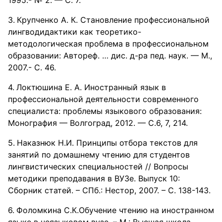
1995.- № 2. — С. 7.
Крупченко А. К. Становление профессиональной
лингводидактики как теоретико-
методологическая проблема в профессиональном
образовании: Автореф. … дис. д-ра пед. наук. — М.,
2007.- С. 46.
Локтюшина Е. А. Иностранный язык в
профессиональной деятельности современного
специалиста: проблемы языкового образования:
Монография — Волгоград, 2012. — С.6, 7, 214.
Наказнюк Н.И. Принципы отбора текстов для
занятий по домашнему чтению для студентов
лингвистических специальностей // Вопросы
методики преподавания в ВУЗе. Выпуск 10:
Сборник статей. – СПб.: Нестор, 2007. – С. 138-143.
Фоломкина С.К.Обучение чтению на иностранном