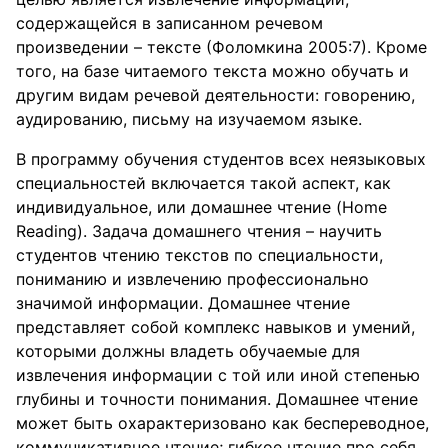
содержащейся в записанном речевом
произведении – тексте (Фоломкина 2005:7). Кроме
того, на базе читаемого текста можно обучать и
другим видам речевой деятельности: говорению,
аудированию, письму на изучаемом языке.
В программу обучения студентов всех неязыковых
специальностей включается такой аспект, как
индивидуальное, или домашнее чтение (Home
Reading). Задача домашнего чтения – научить
студентов чтению текстов по специальности,
пониманию и извлечению профессионально
значимой информации. Домашнее чтение
представляет собой комплекс навыков и умений,
которыми должны владеть обучаемые для
извлечения информации с той или иной степенью
глубины и точности понимания. Домашнее чтение
может быть охарактеризовано как беспереводное,
коммуникативное чтение; гибкое чтение про себя