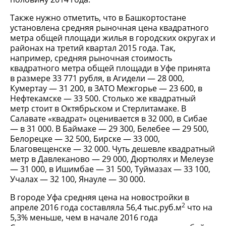
Также нужно отметить, что в Башкортостане
установлена средняя рыночная цена квадратного
метра общей площади жилья в городских округах и
районах на третий квартал 2015 года. Так,
например, средняя рыночная стоимость
квадратного метра общей площади в Уфе принята
в размере 33 771 рубля, в Агидели — 28 000,
Кумертау — 31 200, в ЗАТО Межгорье — 23 600, в
Нефтекамске — 33 500. Столько же квадратный
метр стоит в Октябрьском и Стерлитамаке. В
Салавате «квадрат» оценивается в 32 000, в Сибае
— в 31 000. В Баймаке — 29 300, Белебее — 29 500,
Белорецке — 32 500, Бирске — 33 000,
Благовещенске — 32 000. Чуть дешевле квадратный
метр в Давлеканово — 29 000, Дюртюлях и Мелеузе
— 31 000, в Ишимбае — 31 500, Туймазах — 33 100,
Учалах — 32 100, Янауле — 30 000.
В городе Уфа средняя цена на новостройки в
2
апреле 2016 года составляла 56,4 тыс.руб.м
что на
5,3% меньше, чем в начале 2016 года