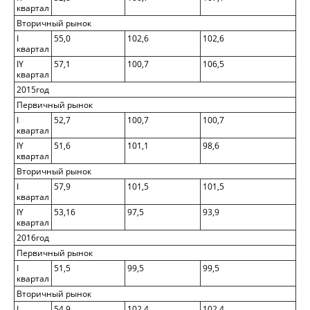
квартал
Вторичный рынок
I
55,0
102,6
102,6
квартал
IY
57,1
100,7
106,5
квартал
2015год
Первичный рынок
I
52,7
100,7
100,7
квартал
IY
51,6
101,1
98,6
квартал
Вторичный рынок
I
57,9
101,5
101,5
квартал
IY
53,16
97,5
93,9
квартал
2016год
Первичный рынок
I
51,5
99,5
99,5
квартал
Вторичный рынок
I
54,9
102,4
102,4