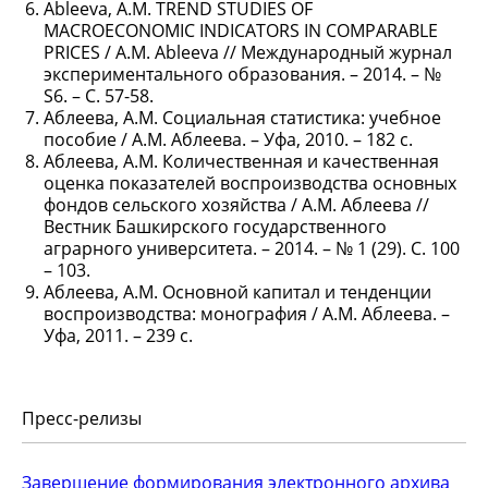
Ableeva, A.M. TREND STUDIES OF
MACROECONOMIC INDICATORS IN COMPARABLE
PRICES / A.M. Ableeva // Международный журнал
экспериментального образования. – 2014. – №
S6. – С. 57-58.
Аблеева, А.М. Социальная статистика: учебное
пособие / А.М. Аблеева. – Уфа, 2010. – 182 с.
Аблеева, А.М. Количественная и качественная
оценка показателей воспроизводства основных
фондов сельского хозяйства / А.М. Аблеева //
Вестник Башкирского государственного
аграрного университета. – 2014. – № 1 (29). С. 100
– 103.
Аблеева, А.М. Основной капитал и тенденции
воспроизводства: монография / А.М. Аблеева. –
Уфа, 2011. – 239 с.
Пресс-релизы
Завершение формирования электронного архива