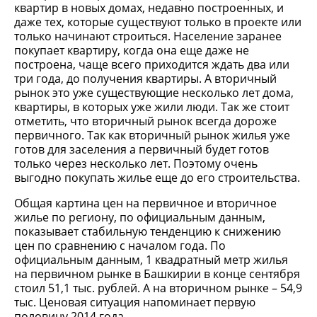
квартир в новых домах, недавно построенных, и
даже тех, которые существуют только в проекте или
только начинают строиться. Население заранее
покупает квартиру, когда она еще даже не
построена, чаще всего приходится ждать два или
три года, до получения квартиры. А вторичный
рынок это уже существующие несколько лет дома,
квартиры, в которых уже жили люди. Так же стоит
отметить, что вторичный рынок всегда дороже
первичного. Так как вторичный рынок жилья уже
готов для заселения а первичный будет готов
только через несколько лет. Поэтому очень
выгодно покупать жилье еще до его строительства.
Общая картина цен на первичное и вторичное
жилье по региону, по официальным данным,
показывает стабильную тенденцию к снижению
цен по сравнению с началом года. По
официальным данным, 1 квадратный метр жилья
на первичном рынке в Башкирии в конце сентября
стоил 51,1 тыс. рублей. А на вторичном рынке – 54,9
тыс. Ценовая ситуация напоминает первую
половину 2014 года.