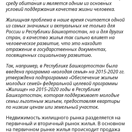
среду обитания и является одним из основных
условий поддержания качества жизни человека.
Жилищная проблема в наше время
c
читается одной
из самых значимых и актуальных не только для
России и Республики Башкортостан, но и для других
стран, а качество жилья так сильно влияет на
человеческое развитие, что это находит
отражение в государственных документах,
посвященных социальному развитию.
Так, например, в Республике Башкортостан была
введена программа «молодая семья» на 2015-2020 гг.
утверждена подпрограмма «Обеспечение жильем
молодых семей» федеральной целевой программы
«Жилище» на 2015-2020 годы в Республике
Башкортостан, которая поддерживает молодые
семьи льготным жильем, предоставляя квартиры
по низким ценам или земельный участок.
Недвижимость жилищного рынка разделяется на
первичный и вторичный рынок жилья. В основном
на первичном рынке жилья происходит продажа