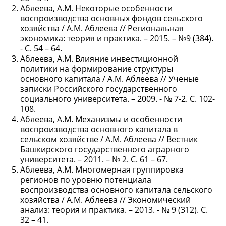
Аблеева, А.М. Некоторые особенности
воспроизводства основных фондов сельского
хозяйства / А.М. Аблеева // Региональная
экономика: теория и практика. – 2015. – №9 (384).
- С. 54 – 64.
Аблеева, А.М. Влияние инвестиционной
политики на формирование структуры
основного капитала / А.М. Аблеева // Ученые
записки Российского государственного
социального университета. – 2009. - № 7-2. С. 102-
108.
Аблеева, А.М. Механизмы и особенности
воспроизводства основного капитала в
сельском хозяйстве / А.М. Аблеева // Вестник
Башкирского государственного аграрного
университета. – 2011. – № 2. С. 61 – 67.
Аблеева, А.М. Многомерная группировка
регионов по уровню потенциала
воспроизводства основного капитала сельского
хозяйства / А.М. Аблеева // Экономический
анализ: теория и практика. – 2013. - № 9 (312). С.
32 – 41.