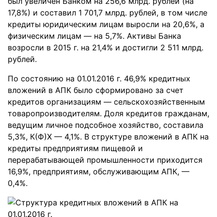
был увеличен Банком на 256,6 млрд. рублей (на
17,8%) и составил 1 701,7 млрд. рублей, в том числе
кредиты юридическим лицам выросли на 20,6%, а
физическим лицам — на 5,7%. Активы Банка
возросли в 2015 г. на 21,4% и достигли 2 511 млрд.
рублей.
По состоянию на 01.01.2016 г. 46,9% кредитных
вложений в АПК было сформировано за счет
кредитов организациям — сельскохозяйственным
товаропроизводителям. Доля кредитов гражданам,
ведущим личное подсобное хозяйство, составила
5,3%, К(Ф)Х — 4,1%. В структуре вложений в АПК на
кредиты предприятиям пищевой и
перерабатывающей промышленности приходится
16,9%, предприятиям, обслуживающим АПК, —
0,4%.