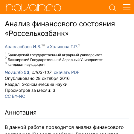
Анализ финансового состояния
«Россельхозбанк»
Арасланбаев И.В.
Халикова Г.Р.
Башкирский государственный аграрный университет
Башкирский Государственный Аграрный Университет
кандидат наук,доцент
NovaInfo
53
,
с.
103-107
,
скачать PDF
Опубликовано
28 октября 2016
Раздел:
Экономические науки
Просмотров за месяц:
3
CC BY-NC
Аннотация
В данной работе проводится анализ финансового