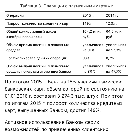
Таблица 3. Операции с платежными картами
Операции
2015 г.
2014 г.
Прирост количества кредитных карт
149%
12,6%.
Общий комиссионный доход
104,2 млн.
64,3 млн.
эквайринговой сети
руб.
руб.
Объем приема наличных денежных
увеличился
увеличился
средств
на 91%
на 27,3%
Рост количества данных операций
98%
8,7%
Объем выдачи наличных денежных
увеличился
увеличился
средств по картам сторонних банков
на 30%
на 47,7%
По итогам 2015 г. Банк на 16% увеличил эмиссию
банковских карт, объем которой по состоянию на
01.01.2016 г. составил 3 274,3 тыс. штук. При этом
по итогам 2015 г. прирост количества кредитных
карт, выпущенных Банком, достиг 149%.
Активное использование Банком своих
возможностей по привлечению клиентских