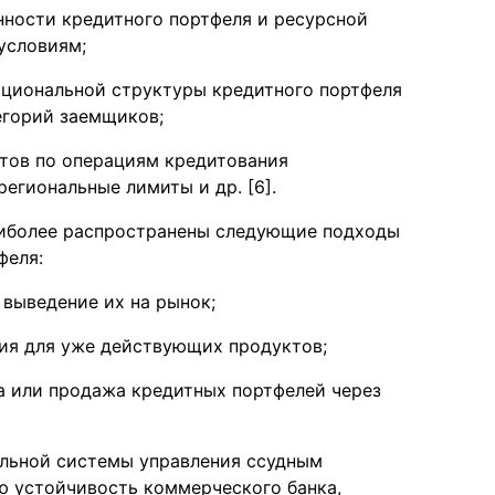
нности кредитного портфеля и ресурсной
условиям;
рциональной структуры кредитного портфеля
егорий заемщиков;
тов по операциям кредитования
егиональные лимиты и др. [6].
аиболее распространены следующие подходы
феля:
 выведение их на рынок;
ия для уже действующих продуктов;
а или продажа кредитных портфелей через
альной системы управления ссудным
ю устойчивость коммерческого банка,