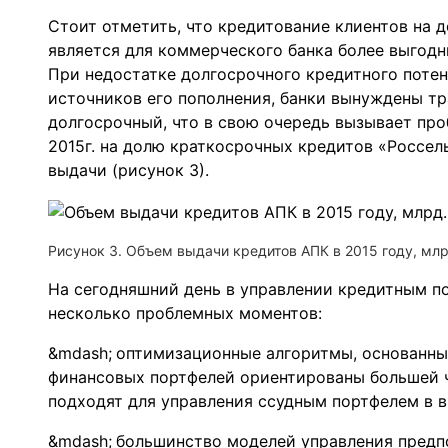
Стоит отметить, что кредитование клиентов на 
является для коммерческого банка более выгодн
При недостатке долгосрочного кредитного поте
источников его пополнения, банки вынуждены т
долгосрочный, что в свою очередь вызывает про
2015г. на долю краткосрочных кредитов «Россел
выдачи (рисунок 3).
Рисунок 3. Объем выдачи кредитов АПК в 2015 году, млр
На сегодняшний день в управлении кредитным п
несколько проблемных моментов:
оптимизационные алгоритмы, основанны
финансовых портфелей ориентированы большей ч
подходят для управления ссудным портфелем в в
большинство моделей управления предп