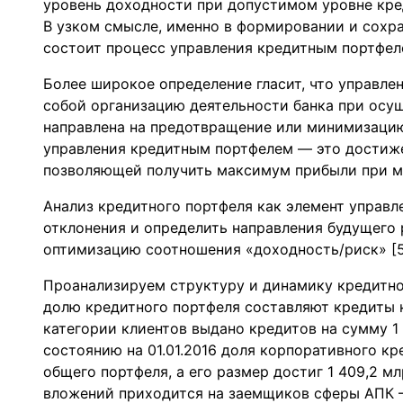
уровень доходности при допустимом уровне кред
В узком смысле, именно в формировании и сохр
состоит процесс управления кредитным портфел
Более широкое определение гласит, что управл
собой организацию деятельности банка при осу
направлена на предотвращение или минимизацию 
управления кредитным портфелем — это достиж
позволяющей получить максимум прибыли при м
Анализ кредитного портфеля как элемент управл
отклонения и определить направления будущего 
оптимизацию соотношения «доходность/риск» [5
Проанализируем структуру и динамику кредитно
долю кредитного портфеля составляют кредиты 
категории клиентов выдано кредитов на сумму 1 1
состоянию на 01.01.2016 доля корпоративного кр
общего портфеля, а его размер достиг 1 409,2 м
вложений приходится на заемщиков сферы АПК —