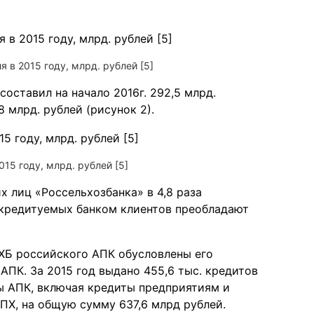
 в 2015 году, млрд. рублей [5]
оставил на начало 2016г. 292,5 млрд.
8 млрд. рублей (рисунок 2).
15 году, млрд. рублей [5]
 лиц «Россельхозбанка» в 4,8 раза
е кредитуемых банком клиентов преобладают
ХБ российского АПК обусловлены его
ПК. За 2015 год выдано 455,6 тыс. кредитов
ы АПК, включая кредиты предприятиям и
ПХ, на общую сумму 637,6 млрд рублей.