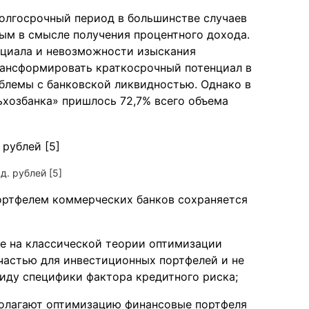
долгосрочный период в большинстве случаев
ым в смысле получения процентного дохода.
нциала и невозможности изыскания
рансформировать краткосрочный потенциал в
блемы с банковской ликвидностью. Однако в
ьхозбанка» пришлось 72,7% всего объема
д. рублей [5]
ортфелем коммерческих банков сохраняется
е на классической теории оптимизации
астью для инвестиционных портфелей и не
иду специфики фактора кредитного риска;
олагают оптимизацию финансовые портфеля