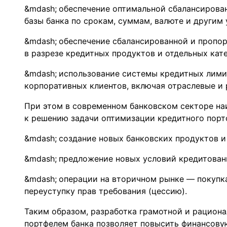
обеспечение оптимальной сбалансирова
базы банка по срокам, суммам, валюте и другим 
обеспечение сбалансированной и пропо
в разрезе кредитных продуктов и отдельных кат
использование системы кредитных лими
корпоративных клиентов, включая отраслевые и р
При этом в современном банковском секторе н
к решению задачи оптимизации кредитного порт
создание новых банковских продуктов и
предложение новых условий кредитован
операции на вторичном рынке — покупк
переуступку прав требования (цессию).
Таким образом, разработка грамотной и рацион
портфелем банка позволяет повысить финансову