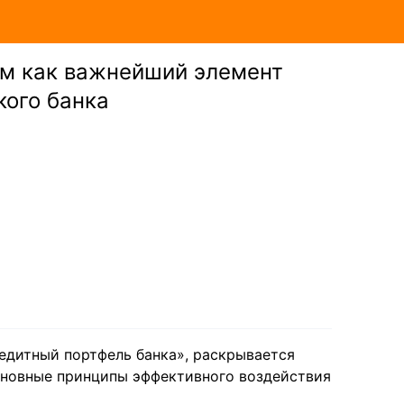
м как важнейший элемент
кого банка
едитный портфель банка», раскрывается
сновные принципы эффективного воздействия