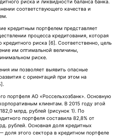
итного риска и ликвидности баланса банка.
анении соответствующего качества и
ем.
ение кредитным портфелем представляет
ществлении процесса кредитования, которая
кредитного риска [6]. Соответственно, цель
ение им оптимальной величины,
инимальном риске.
ения им позволяет выявить опасные
развития с ориентаций при этом на
].
го портфеля АО «Россельхозбанк». Основную
корпоративным клиентам. В 2015 году этой
82,0 млрд. рублей (рисунок 1). По
едитного портфеля составила 82,8% от
лрд. рублей. Основная доля кредитных
 доля этого сектора в кредитном портфеле