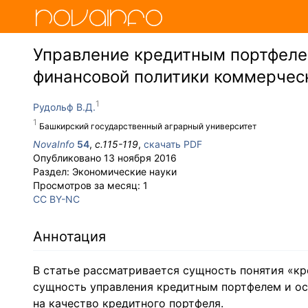
Управление кредитным портфеле
финансовой политики коммерчес
Рудольф В.Д.
Башкирский государственный аграрный университет
NovaInfo
54
,
с.
115-119
,
скачать PDF
Опубликовано
13 ноября 2016
Раздел:
Экономические науки
Просмотров за месяц:
1
CC BY-NC
Аннотация
В статье рассматривается сущность понятия «кр
сущность управления кредитным портфелем и о
на качество кредитного портфеля.