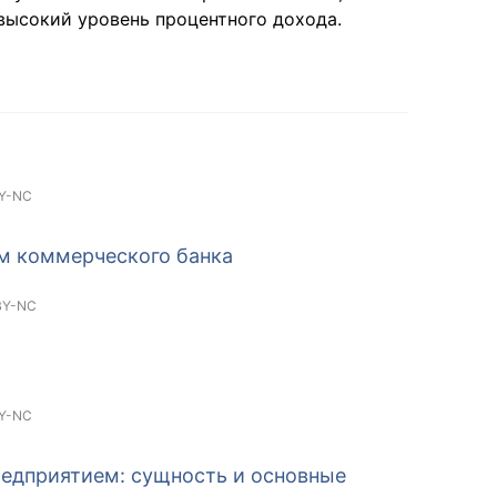
высокий уровень процентного дохода.
Y-NC
м коммерческого банка
BY-NC
Y-NC
редприятием: сущность и основные