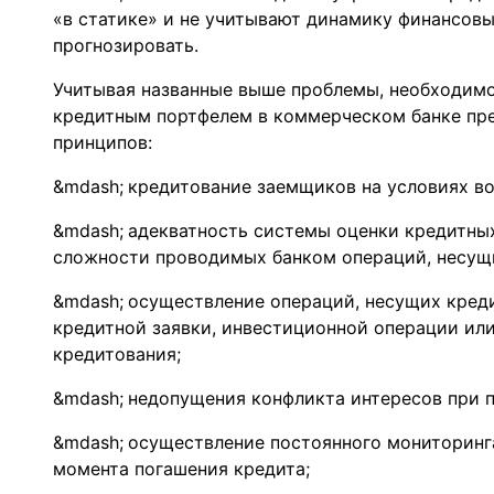
«в статике» и не учитывают динамику финансовы
прогнозировать.
Учитывая названные выше проблемы, необходимо
кредитным портфелем в коммерческом банке пр
принципов:
кредитование заемщиков на условиях во
адекватность системы оценки кредитных
сложности проводимых банком операций, несущ
осуществление операций, несущих креди
кредитной заявки, инвестиционной операции или
кредитования;
недопущения конфликта интересов при п
осуществление постоянного мониторинг
момента погашения кредита;