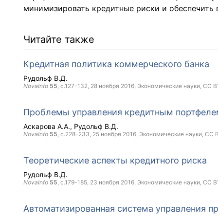
минимизировать кредитные риски и обеспечить 
Читайте также
Кредитная политика коммерческого банка
Рудольф В.Д.
NovaInfo
55
, с.127-132,
28 ноября 2016
, Экономические науки,
CC B
Проблемы управления кредитным портфеле
Аскарова А.А.
Рудольф В.Д.
NovaInfo
55
, с.228-233,
25 ноября 2016
, Экономические науки,
CC 
Теоретические аспекты кредитного риска
Рудольф В.Д.
NovaInfo
55
, с.179-185,
23 ноября 2016
, Экономические науки,
CC B
Автоматизированная система управления п