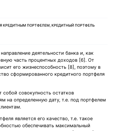
Я КРЕДИТНЫМ ПОРТФЕЛЕМ, КРЕДИТНЫЙ ПОРТФЕЛЬ
направление деятельности банка и, как
вную часть процентных доходов [6]. От
исит его жизнеспособность [8], поэтому в
ство сформированного кредитного портфеля
т собой совокупность остатков
 на определенную дату, т.е. под портфелем
клиентам.
еля является его качество, т.е. такое
собностью обеспечивать максимальный