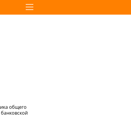
мика общего
в банковской