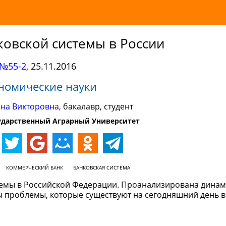
ковской системы в России
№55-2
,
25.11.2016
номические науки
на Викторовна
, бакалавр, студент
ударственный Аграрный Университет
КОММЕРЧЕСКИЙ БАНК
БАНКОВСКАЯ СИСТЕМА
стемы в Российской Федерации. Проанализирована дина
ены проблемы, которые существуют на сегодняшний день 