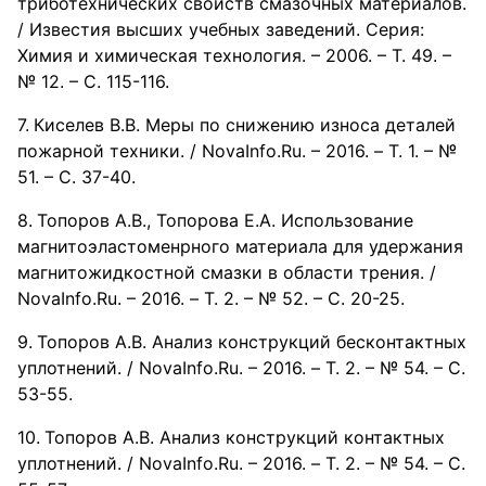
триботехнических свойств смазочных материалов.
/ Известия высших учебных заведений. Серия:
Химия и химическая технология. – 2006. – Т. 49. –
№ 12. – С. 115-116.
Киселев В.В. Меры по снижению износа деталей
пожарной техники. / NovaInfo.Ru. – 2016. – Т. 1. – №
51. – С. 37-40.
Топоров А.В., Топорова Е.А. Использование
магнитоэластоменрного материала для удержания
магнитожидкостной смазки в области трения. /
NovaInfo.Ru. – 2016. – Т. 2. – № 52. – С. 20-25.
Топоров А.В. Анализ конструкций бесконтактных
уплотнений. / NovaInfo.Ru. – 2016. – Т. 2. – № 54. – С.
53-55.
Топоров А.В. Анализ конструкций контактных
уплотнений. / NovaInfo.Ru. – 2016. – Т. 2. – № 54. – С.