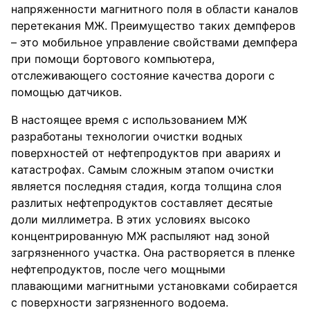
напряженности магнитного поля в области каналов
перетекания МЖ. Преимущество таких демпферов
– это мобильное управление свойствами демпфера
при помощи бортового компьютера,
отслеживающего состояние качества дороги с
помощью датчиков.
В настоящее время с использованием МЖ
разработаны технологии очистки водных
поверхностей от нефтепродуктов при авариях и
катастрофах. Самым сложным этапом очистки
является последняя стадия, когда толщина слоя
разлитых нефтепродуктов составляет десятые
доли миллиметра. В этих условиях высоко
концентрированную МЖ распыляют над зоной
загрязненного участка. Она растворяется в пленке
нефтепродуктов, после чего мощными
плавающими магнитными установками собирается
с поверхности загрязненного водоема.