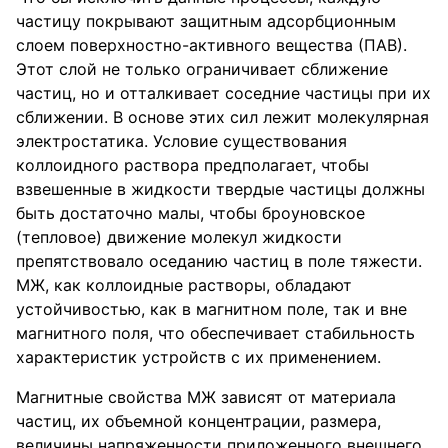
частицу покрывают защитным адсорбционным
слоем поверхностно-активного вещества (ПАВ).
Этот слой не только ограничивает сближение
частиц, но и отталкивает соседние частицы при их
сближении. В основе этих сил лежит молекулярная
электростатика. Условие существования
коллоидного раствора предполагает, чтобы
взвешенные в жидкости твердые частицы должны
быть достаточно малы, чтобы броуновское
(тепловое) движение молекул жидкости
препятствовало оседанию частиц в поле тяжести.
МЖ, как коллоидные растворы, обладают
устойчивостью, как в магнитном поле, так и вне
магнитного поля, что обеспечивает стабильность
характеристик устройств с их применением.
Магнитные свойства МЖ зависят от материала
частиц, их объемной концентрации, размера,
величины напряженности приложенного внешнего