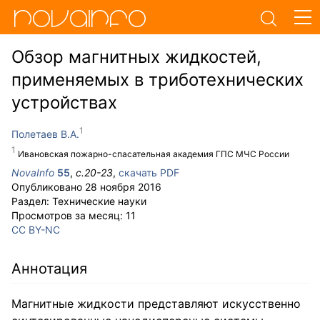
Обзор магнитных жидкостей,
применяемых в триботехнических
устройствах
Полетаев В.А.
Ивановская пожарно-спасательная академия ГПС МЧС России
NovaInfo
55
,
с.
20-23
,
скачать PDF
Опубликовано
28 ноября 2016
Раздел:
Технические науки
Просмотров за месяц:
11
CC BY-NC
Аннотация
Магнитные жидкости представляют искусственно