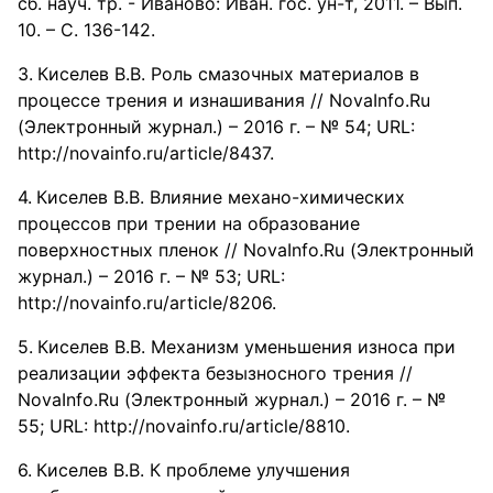
cб. науч. тр. - Иваново: Иван. гос. ун-т, 2011. – Вып.
10. – С. 136-142.
Киселев В.В. Роль смазочных материалов в
процессе трения и изнашивания // NovaInfo.Ru
(Электронный журнал.) – 2016 г. – № 54; URL:
http://novainfo.ru/article/8437.
Киселев В.В. Влияние механо-химических
процессов при трении на образование
поверхностных пленок // NovaInfo.Ru (Электронный
журнал.) – 2016 г. – № 53; URL:
http://novainfo.ru/article/8206.
Киселев В.В. Механизм уменьшения износа при
реализации эффекта безызносного трения //
NovaInfo.Ru (Электронный журнал.) – 2016 г. – №
55; URL: http://novainfo.ru/article/8810.
Киселев В.В. К проблеме улучшения