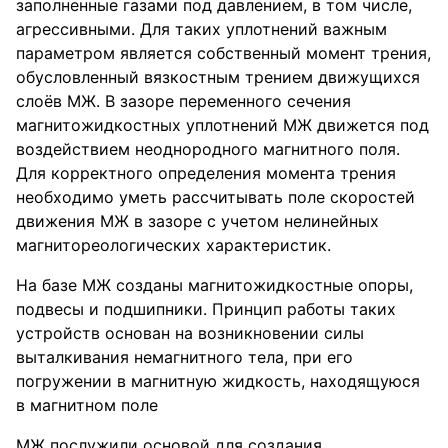
заполненные газами под давлением, в том числе,
агрессивными. Для таких уплотнений важным
параметром является собственный момент трения,
обусловленный вязкостным трением движущихся
слоёв МЖ. В зазоре переменного сечения
магнитожидкостных уплотнений МЖ движется под
воздействием неоднородного магнитного поля.
Для корректного определения момента трения
необходимо уметь рассчитывать поле скоростей
движения МЖ в зазоре с учетом нелинейных
магнитореологических характеристик.
На базе МЖ созданы магнитожидкостные опоры,
подвесы и подшипники. Принцип работы таких
устройств основан на возникновении силы
выталкивания немагнитного тела, при его
погружении в магнитную жидкость, находящуюся
в магнитном поле
МЖ послужили основой для создания