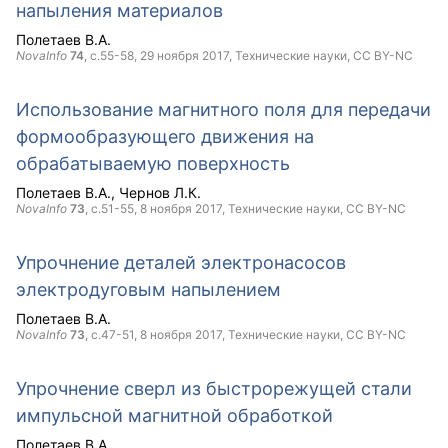
напыления материалов
Полетаев В.А.
NovaInfo
74
, с.55-58,
29 ноября 2017
, Технические науки,
CC BY-NC
Использование магнитного поля для передачи
формообразующего движения на
обрабатываемую поверхность
Полетаев В.А.
Чернов Л.К.
NovaInfo
73
, с.51-55,
8 ноября 2017
, Технические науки,
CC BY-NC
Упрочнение деталей электронасосов
электродуговым напылением
Полетаев В.А.
NovaInfo
73
, с.47-51,
8 ноября 2017
, Технические науки,
CC BY-NC
Упрочнение сверл из быстрорежущей стали
импульсной магнитной обработкой
Полетаев В.А.