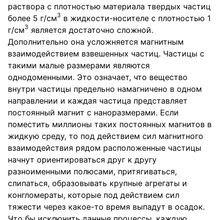
раствора с плотностью материала твердых частиц
3
более 5 г/см
в жидкости-носителе с плотностью 1
3
г/см
является достаточно сложной.
Дополнительно она усложняется магнитным
взаимодействием взвешенных частиц. Частицы с
такими малые размерами являются
однодоменными. Это означает, что вещество
внутри частицы предельно намагничено в одном
направлении и каждая частица представляет
постоянный магнит с наноразмерами. Если
поместить миллионы таких постоянных магнитов в
жидкую среду, то под действием сил магнитного
взаимодействия рядом расположенные частицы
начнут ориентироваться друг к другу
разноименными полюсами, притягиваться,
слипаться, образовывать крупные агрегаты и
конгломераты, которые под действием сил
тяжести через какое-то время выпадут в осадок.
Что бы исключить данные процессы, каждую