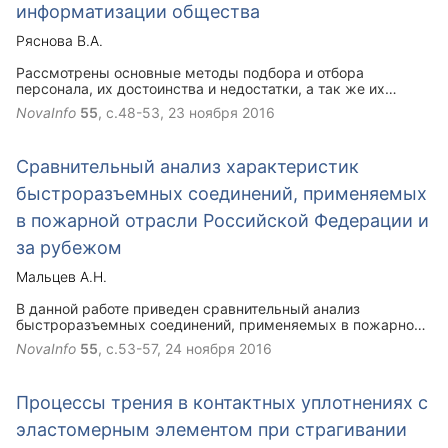
информатизации общества
Ряснова В.А.
Рассмотрены основные методы подбора и отбора
персонала, их достоинства и недостатки, а так же их
трансформация в связи с развитием информатизации
NovaInfo
55
, с.48-53,
23 ноября 2016
общества и информационно-коммуникационных
технологий.
Сравнительный анализ характеристик
быстроразъемных соединений, применяемых
в пожарной отрасли Российской Федерации и
за рубежом
Мальцев А.Н.
В данной работе приведен сравнительный анализ
быстроразъемных соединений, применяемых в пожарной
охране Российской Федерации и за рубежом.
NovaInfo
55
, с.53-57,
24 ноября 2016
Процессы трения в контактных уплотнениях с
эластомерным элементом при страгивании