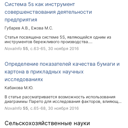
Система 5s как инструмент
совершенствования деятельности
предприятия
Губарев А.В.
Ежова М.С.
Статья посвящена системе 5S, являющейся одним из
инструментов бережливого производства.
Сформулированы потенциальные выгоды от внедрения
NovaInfo
55
, с.63-65,
30 ноября 2016
системы. Описаны основные этапы внедрения системы 5S.
Определение показателей качества бумаги и
картона в прикладных научных
исследованиях
Кабакова М.Ю.
В статье рассматривается возможность использования
диаграммы Парето для исследования факторов, влияющих
на механические характеристики бумаги и картона.
NovaInfo
55
, с.65-68,
30 ноября 2016
Сельскохозяйственные науки