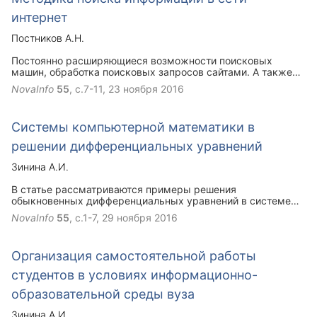
интернет
Постников А.Н.
Постоянно расширяющиеся возможности поисковых
машин, обработка поисковых запросов сайтами. А также
создание пользователями ключевых слов, что формирует
NovaInfo
55
, с.7-11,
23 ноября 2016
релевантную выдачу результатов поиска.
Системы компьютерной математики в
решении дифференциальных уравнений
Зинина А.И.
В статье рассматриваются примеры решения
обыкновенных дифференциальных уравнений в системе
Wolfram Mathematica.
NovaInfo
55
, с.1-7,
29 ноября 2016
Организация самостоятельной работы
студентов в условиях информационно-
образовательной среды вуза
Зинина А.И.