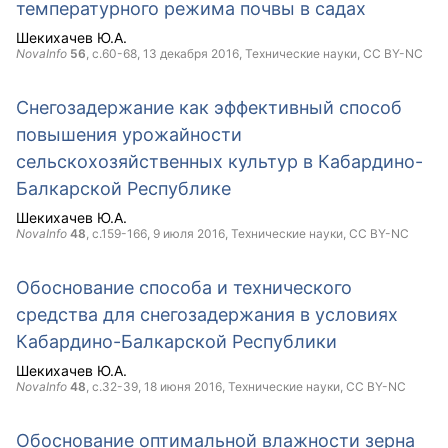
температурного режима почвы в садах
Шекихачев Ю.А.
NovaInfo
56
, с.60-68,
13 декабря 2016
, Технические науки,
CC BY-NC
Снегозадержание как эффективный способ
повышения урожайности
сельскохозяйственных культур в Кабардино-
Балкарской Республике
Шекихачев Ю.А.
NovaInfo
48
, с.159-166,
9 июля 2016
, Технические науки,
CC BY-NC
Обоснование способа и технического
средства для снегозадержания в условиях
Кабардино-Балкарской Республики
Шекихачев Ю.А.
NovaInfo
48
, с.32-39,
18 июня 2016
, Технические науки,
CC BY-NC
Обоснование оптимальной влажности зерна