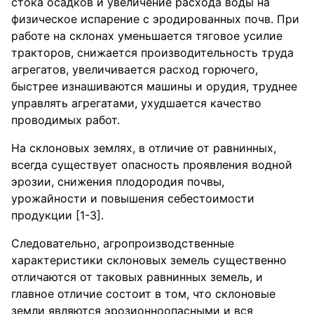
стока осадков и увеличение расхода воды на
физическое испарение с эродированных почв. При
работе на склонах уменьшается тяговое усилие
тракторов, снижается производительность труда
агрегатов, увеличивается расход горючего,
быстрее изнашиваются машины и орудия, труднее
управлять агрегатами, ухудшается качество
проводимых работ.
На склоновых землях, в отличие от равнинных,
всегда существует опасность проявления водной
эрозии, снижения плодородия почвы,
урожайности и повышения себестоимости
продукции [1-3].
Следовательно, агропроизводственные
характеристики склоновых земель существенно
отличаются от таковых равнинных земель, и
главное отличие состоит в том, что склоновые
земли являются эрозионноопасными и вся