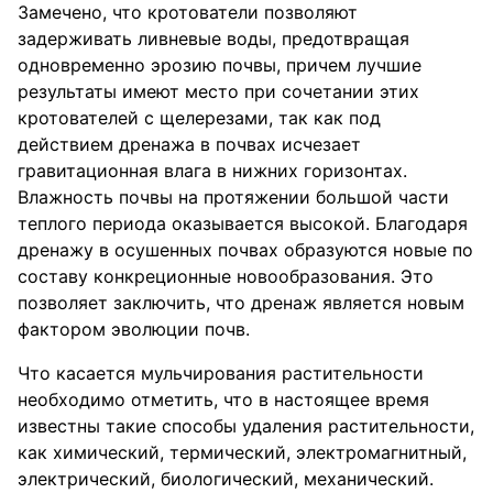
Замечено, что кротователи позволяют
задерживать ливневые воды, предотвращая
одновременно эрозию почвы, причем лучшие
результаты имеют место при сочетании этих
кротователей с щелерезами, так как под
действием дренажа в почвах исчезает
гравитационная влага в нижних горизонтах.
Влажность почвы на протяжении большой части
теплого периода оказывается высокой. Благодаря
дренажу в осушенных почвах образуются новые по
составу конкреционные новообразования. Это
позволяет заключить, что дренаж является новым
фактором эволюции почв.
Что касается мульчирования растительности
необходимо отметить, что в настоящее время
известны такие способы удаления растительности,
как химический, термический, электромагнитный,
электрический, биологический, механический.