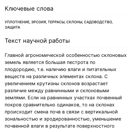
Ключевые слова
УПЛОТНЕНИЕ, ЭРОЗИЯ, ТЕРРАСЫ, СКЛОНЫ, САДОВОДСТВО,
ЗАЩИТА
Текст научной работы
Главной агрономической особенностью склоновых
земель является большая пестрота по
плодородию, т.е. наличию влаги и питательных
веществ на различных элементах склона. С
увеличением крутизны склонов возрастает
различие между равнинными и склоновыми
землями. Если на равнинных участках почвенный
покров сравнительно одинаков, то на склонах
происходит смена почв в связи с вертикальной
зональностью и эродированностью, уменьшение
почвенной влаги в результате поверхностного