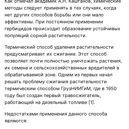
Как отмечал академик А.Н. Каштанов, химические
методы следует применять в тех случаях, когда
нет других способов борьбы или они мало
эффективны. При постоянном применении
гербицидов происходит образование устойчивых
популяций сорной растительности.
Термический способ удаления растительности
предусматривает их сжигание. Этот способ
позволяет почти полностью уничтожать растения,
их семена и сельскохозяйственных вредителей в
обрабатываемой зоне. Одним из первых начал
решать проблему сжигания растительности
термическим способом ГрузНИИГиМ, где в 1950
году был создан первый травосжигатель,
работающий на дизельный топливе [1].
Недостатками применения данного способа
являются: