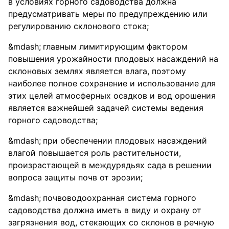
в условиях горного садоводства должна
предусматривать меры по предупреждению или
регулированию склонового стока;
главным лимитирующим фактором
повышения урожайности плодовых насаждений на
склоновых землях является влага, поэтому
наиболее полное сохранение и использование для
этих целей атмосферных осадков и вод орошения
является важнейшей задачей системы ведения
горного садоводства;
при обеспечении плодовых насаждений
влагой повышается роль растительности,
произрастающей в междурядьях сада в решении
вопроса защиты почв от эрозии;
почвоводоохранная система горного
садоводства должна иметь в виду и охрану от
загрязнения вод, стекающих со склонов в речную