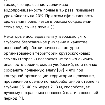
также, что щелевание увеличивает
водопроницаемость почвы в 1,5 раза, повышает
урожайность на 20%. При этом эффективность
щелевания проявляется в резком сокращении
стока вод, смыва почвы [1].
Некоторые исследователи утверждают, что
глубокое безотвальное рыхление в качестве
основной обработки почвы на контурно
организованной территории крутосклоновых
земель (террасы) позволяет не только снизить
опасность эрозии, смыва удобрений, но и полнее
сохранить почвенную влагу [67] и что при
контурной организации территории щелевание,
проведенное осенью по необработанной стерне на
глубину 35...40 см через 2...3 м, способствует
лучшему сохранению почвенной влаги в весенний
период [1].