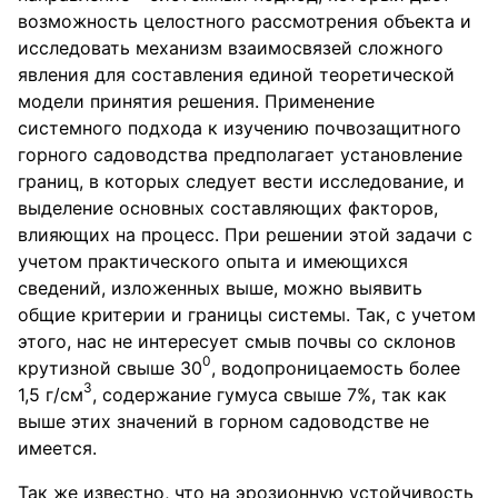
возможность целостного рассмотрения объекта и
исследовать механизм взаимосвязей сложного
явления для составления единой теоретической
модели принятия решения. Применение
системного подхода к изучению почвозащитного
горного садоводства предполагает установление
границ, в которых следует вести исследование, и
выделение основных составляющих факторов,
влияющих на процесс. При решении этой задачи с
учетом практического опыта и имеющихся
сведений, изложенных выше, можно выявить
общие критерии и границы системы. Так, с учетом
этого, нас не интересует смыв почвы со склонов
0
крутизной свыше 30
, водопроницаемость более
3
1,5 г/см
, содержание гумуса свыше 7%, так как
выше этих значений в горном садоводстве не
имеется.
Так же известно, что на эрозионную устойчивость