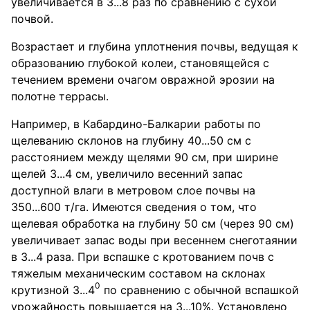
увеличивается в 3...8 раз по сравнению с сухой
почвой.
Возрастает и глубина уплотнения почвы, ведущая к
образованию глубокой колеи, становящейся с
течением времени очагом овражной эрозии на
полотне террасы.
Например, в Кабардино-Балкарии работы по
щелеванию склонов на глубину 40...50 см с
расстоянием между щелями 90 см, при ширине
щелей 3...4 см, увеличило весенний запас
доступной влаги в метровом слое почвы на
350...600 т/га. Имеются сведения о том, что
щелевая обработка на глубину 50 см (через 90 см)
увеличивает запас воды при весеннем снеготаянии
в 3...4 раза. При вспашке с кротованием почв с
тяжелым механическим составом на склонах
0
крутизной 3...4
по сравнению с обычной вспашкой
урожайность повышается на 3...10%. Установлено