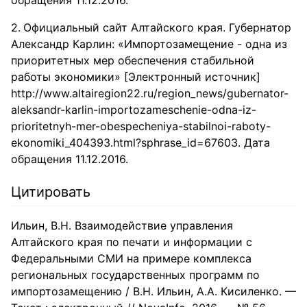
обращения 11.12.2016.
Официальный сайт Алтайского края. Губернатор
Александр Карлин: «Импортозамещение - одна из
приоритетных мер обеспечения стабильной
работы экономики» [Электронный источник]
http://www.altairegion22.ru/region_news/gubernator-
aleksandr-karlin-importozameschenie-odna-iz-
prioritetnyh-mer-obespecheniya-stabilnoi-raboty-
ekonomiki_404393.html?sphrase_id=67603. Дата
обращения 11.12.2016.
Цитировать
Ильин, В.Н. Взаимодействие управления
Алтайского края по печати и информации с
Федеральными СМИ на примере комплекса
региональных государственных программ по
импортозамещению / В.Н. Ильин, А.А. Кисиленко. —