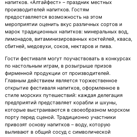
напитков. «Алтайфест» – праздник местных
производителей напитков. Гостям
предоставляется возможность на этом
мероприятии оценить вкус различных сортов и
марок традиционных напитков: минеральных вод,
лимонадов, витаминизированных коктейлей, кваса,
сбитней, медовухи, соков, нектаров и пива.
Гости фестиваля могут поучаствовать в конкурсах
по настольным играм, в розыгрыше призов
фирменной продукции от производителей.
Главным действием является торжественное
открытие фестиваля напитков, оформленное в
стиле морских путешествий: каждая делегация
предприятий представляет корабли и шхуны,
которые выстраиваются в своеобразном морском
порту перед сценой. Традиционно участники
привозят основу напитков – воду, которую
выливают в общий сосуд с символической