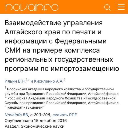
Взаимодействие управления
Алтайского края по печати и
информации с Федеральными
СМИ на примере комплекса
региональных государственных
программ по импортозамещению
Ильин В.Н.
Кисиленко А.А.
Российская академия народного хозяйства и государственной
службы при Президенте Российской Федерации, Алтайский филиал
Российская Академия Народного Хозяйства и Государственной
Службы при президенте Российской Федерации, Алтайский филиал.
кандидат наук,доцент
NovaInfo
56
,
с.
293-298
,
скачать PDF
Опубликовано
15 декабря 2016
Раздел:
Экономические науки