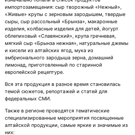
импортозамещения: сыр творожный «Нежный»,
«Живые» крупы с зерновым зародышем, твердые
сыры, сыр рассольный «Брынза», макаронные
изделия, колбасные изделия для детей, йогурт
облепиховый «Славянский», крупа гречневая,
мягкий сыр «Брынза нежная», натуральные джемы
и кисели из алтайских ягод, мука из
эмбрионального зародыша зерна, домашний
лимонад, приготовленный по старинной
европейской рецептуре.
Вся эта продукция в разное время становилась
темой сюжетов, репортажей и статей для
федеральных СМИ.
Также в регионе проводятся тематические
специализированные мероприятия посвященные
алтайской продукции, самые яркие и значимые из
них: