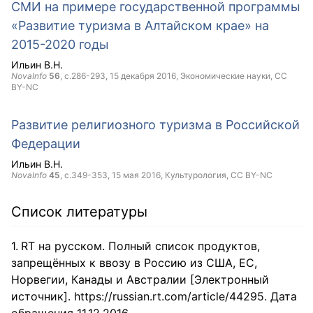
СМИ на примере государственной программы
«Развитие туризма в Алтайском крае» на
2015-2020 годы
Ильин В.Н.
NovaInfo
56
, с.286-293,
15 декабря 2016
, Экономические науки,
CC
BY-NC
Развитие религиозного туризма в Российской
Федерации
Ильин В.Н.
NovaInfo
45
, с.349-353,
15 мая 2016
, Культурология,
CC BY-NC
Список литературы
RT на русском. Полный список продуктов,
запрещённых к ввозу в Россию из США, ЕС,
Норвегии, Канады и Австралии [Электронный
источник]. https://russian.rt.com/article/44295. Дата