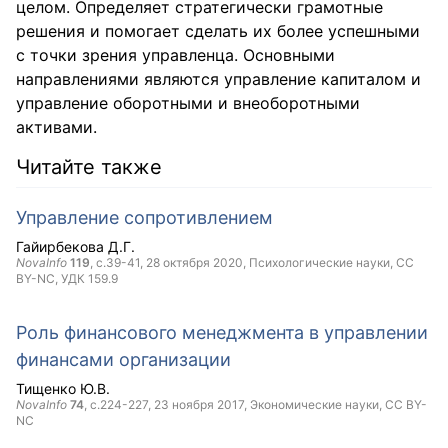
целом. Определяет стратегически грамотные
решения и помогает сделать их более успешными
с точки зрения управленца. Основными
направлениями являются управление капиталом и
управление оборотными и внеоборотными
активами.
Читайте также
Управление сопротивлением
Гайирбекова Д.Г.
NovaInfo
119
, с.39-41,
28 октября 2020
, Психологические науки,
CC
BY-NC
, УДК 159.9
Роль финансового менеджмента в управлении
финансами организации
Тищенко Ю.В.
NovaInfo
74
, с.224-227,
23 ноября 2017
, Экономические науки,
CC BY-
NC