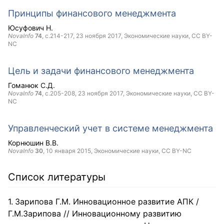
Принципы финансового менеджмента
Юсуфович Н.
NovaInfo
74
, с.214-217,
23 ноября 2017
, Экономические науки,
CC BY-
NC
Цель и задачи финансового менеджмента
Гоманюк С.Д.
NovaInfo
74
, с.205-208,
23 ноября 2017
, Экономические науки,
CC BY-
NC
Управленческий учет в системе менеджмента
Корнюшин В.В.
NovaInfo
30
,
10 января 2015
, Экономические науки,
CC BY-NC
Список литературы
Зарипова Г.М. Инновационное развитие АПК /
Г.М.Зарипова // Инновационному развитию