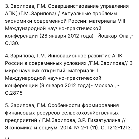
Зарипова, Г.М. Совершенствование управления
АПК[ /Г.М..Зарипова/ / Актуальные проблемы
экономики современной России: материалы VIII
Международной научно-практической
конференции (28 января 2012 года)- Йошкар-Ола ,-
С.130.
Зарипова, Г.М. Инновационное развитие АПК
России в современных условиях /Г.М..Зарипова// В
мире научных открытий: материалы II
Международной научно-практической
конференции (9 января 2012 года)- Москва , -
С.287.5
Зарипова, Г.М. Особенности формирования
финансовых ресурсов сельскохозяйственных
предприятий / Г.М.Зарипова, З.Р. Гиззатуллина //
Экономика и социум. 2014. № 2-1 (11). С. 1212-1213.