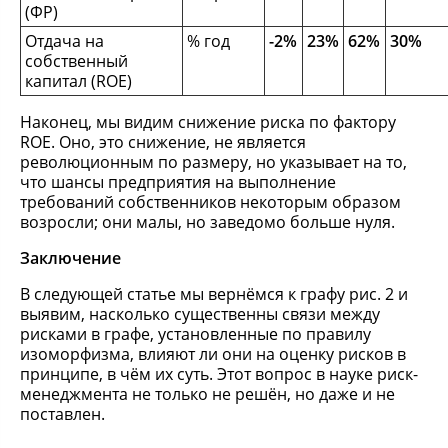
(ФР)
Отдача на
% год
-2%
23%
62%
30%
собственный
капитал (ROE)
Наконец, мы видим снижение риска по фактору
ROE. Оно, это снижение, не является
революционным по размеру, но указывает на то,
что шансы предприятия на выполнение
требований собственников некоторым образом
возросли; они малы, но заведомо больше нуля.
Заключение
В следующей статье мы вернёмся к графу рис. 2 и
выявим, насколько существенны связи между
рисками в графе, установленные по правилу
изоморфизма, влияют ли они на оценку рисков в
принципе, в чём их суть. Этот вопрос в науке риск-
менеджмента не только не решён, но даже и не
поставлен.