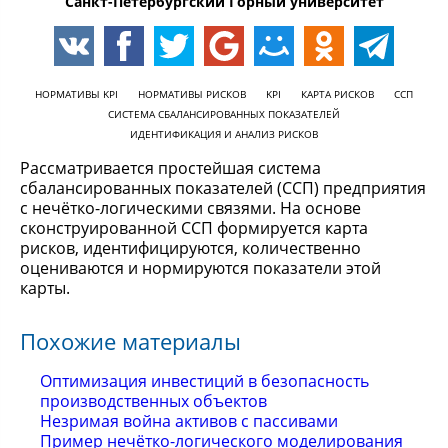
Санкт-Петербургский Горный университет
НОРМАТИВЫ KPI
НОРМАТИВЫ РИСКОВ
KPI
КАРТА РИСКОВ
ССП
СИСТЕМА СБАЛАНСИРОВАННЫХ ПОКАЗАТЕЛЕЙ
ИДЕНТИФИКАЦИЯ И АНАЛИЗ РИСКОВ
Рассматривается простейшая система
сбалансированных показателей (ССП) предприятия
с нечётко-логическими связями. На основе
сконструированной ССП формируется карта
рисков, идентифицируются, количественно
оцениваются и нормируются показатели этой
карты.
Похожие материалы
Оптимизация инвестиций в безопасность
производственных объектов
Незримая война активов с пассивами
Пример нечётко-логического моделирования