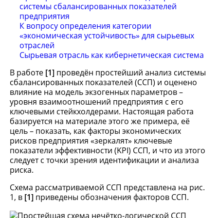
системы сбалансированных показателей
предприятия
К вопросу определения категории
«экономическая устойчивость» для сырьевых
отраслей
Сырьевая отрасль как кибернетическая система
В работе
[1]
проведён простейший анализ системы
сбалансированных показателей (ССП) и оценено
влияние на модель экзогенных параметров –
уровня взаимоотношений предприятия с его
ключевыми стейкхолдерами. Настоящая работа
базируется на материале этого же примера, её
цель – показать, как факторы экономических
рисков предприятия «зеркалят» ключевые
показатели эффективности (KPI) ССП, и что из этого
следует с точки зрения идентификации и анализа
риска.
Схема рассматриваемой ССП представлена на рис.
1, в
[1]
приведены обозначения факторов ССП.