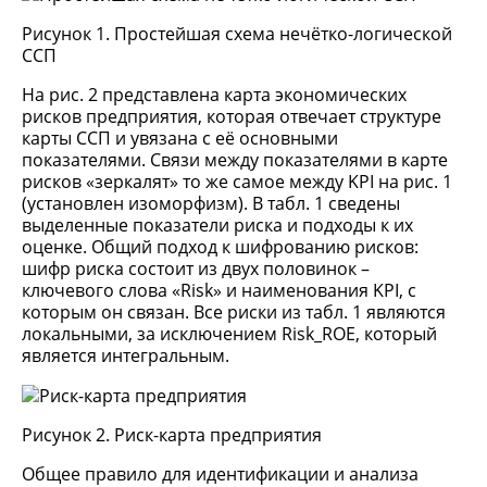
Рисунок 1. Простейшая схема нечётко-логической
ССП
На рис. 2 представлена карта экономических
рисков предприятия, которая отвечает структуре
карты ССП и увязана с её основными
показателями. Связи между показателями в карте
рисков «зеркалят» то же самое между KPI на рис. 1
(установлен изоморфизм). В табл. 1 сведены
выделенные показатели риска и подходы к их
оценке. Общий подход к шифрованию рисков:
шифр риска состоит из двух половинок –
ключевого слова «Risk» и наименования KPI, c
которым он связан. Все риски из табл. 1 являются
локальными, за исключением Risk_ROE, который
является интегральным.
Рисунок 2. Риск-карта предприятия
Общее правило для идентификации и анализа