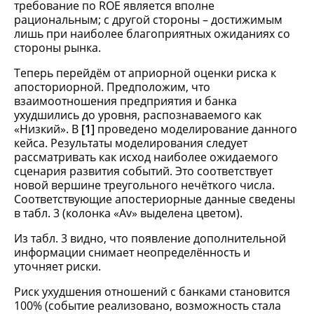
требование по ROE является вполне
рациональным; с другой стороны – достижимым
лишь при наиболее благоприятных ожиданиях со
стороны рынка.
Теперь перейдём от априорной оценки риска к
апосториорной. Предположим, что
взаимоотношения предприятия и банка
ухудшились до уровня, распознаваемого как
«Низкий». В
[1]
проведено моделирование данного
кейса. Результаты моделирования следует
рассматривать как исход наиболее ожидаемого
сценария развития событий. Это соответствует
новой вершине треугольного нечёткого числа.
Соответствующие апостериорные данные сведены
в табл. 3 (колонка «Av» выделена цветом).
Из табл. 3 видно, что появление дополнительной
информации снимает неопределённость и
уточняет риски.
Риск ухудшения отношений с банками становится
100% (событие реализовано, возможность стала