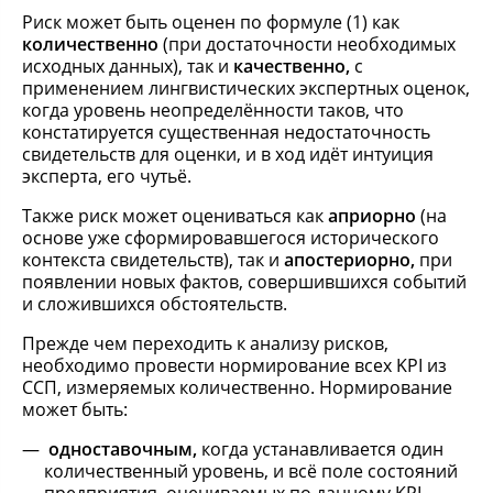
Риск может быть оценен по формуле (1) как
количественно
(при достаточности необходимых
исходных данных), так и
качественно,
с
применением лингвистических экспертных оценок,
когда уровень неопределённости таков, что
констатируется существенная недостаточность
свидетельств для оценки, и в ход идёт интуиция
эксперта, его чутьё.
Также риск может оцениваться как
априорно
(на
основе уже сформировавшегося исторического
контекста свидетельств), так и
апостериорно,
при
появлении новых фактов, совершившихся событий
и сложившихся обстоятельств.
Прежде чем переходить к анализу рисков,
необходимо провести нормирование всех KPI из
ССП, измеряемых количественно. Нормирование
может быть:
одноставочным,
когда устанавливается один
количественный уровень, и всё поле состояний