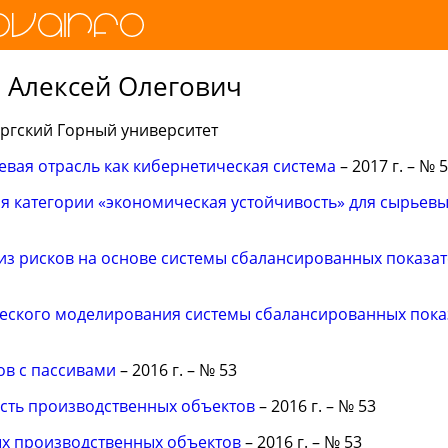
 Алексей Олегович
ргский Горный университет
евая отрасль как кибернетическая система
– 2017 г. – № 
я категории «экономическая устойчивость» для сырьев
из рисков на основе системы сбалансированных показа
еского моделирования системы сбалансированных пока
ов с пассивами
– 2016 г. – № 53
сть производственных объектов
– 2016 г. – № 53
х производственных объектов
– 2016 г. – № 53