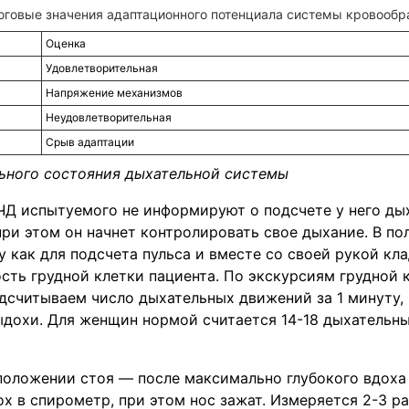
оговые значения адаптационного потенциала системы кровообр
Оценка
Удовлетворительная
Напряжение механизмов
Неудовлетворительная
Срыв адаптации
ьного состояния дыхательной системы
ЧД испытуемого не информируют о подсчете у него ды
при этом он начнет контролировать свое дыхание. В п
у как для подсчета пульса и вместе со своей рукой кла
ть грудной клетки пациента. По экскурсиям грудной 
дсчитываем число дыхательных движений за 1 минуту, 
ыдохи. Для женщин нормой считается 14-18 дыхательн
положении стоя — после максимально глубокого вдоха
 в спирометр, при этом нос зажат. Измеряется 2-3 раз