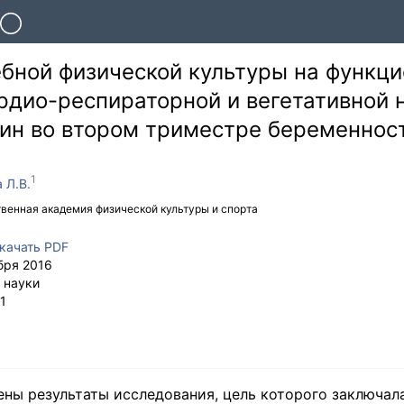
бной физической культуры на функц
рдио-респираторной и вегетативной 
ин во втором триместре беременнос
 Л.В.
венная академия физической культуры и спорта
качать PDF
бря 2016
 науки
1
ены результаты исследования, цель которого заключал