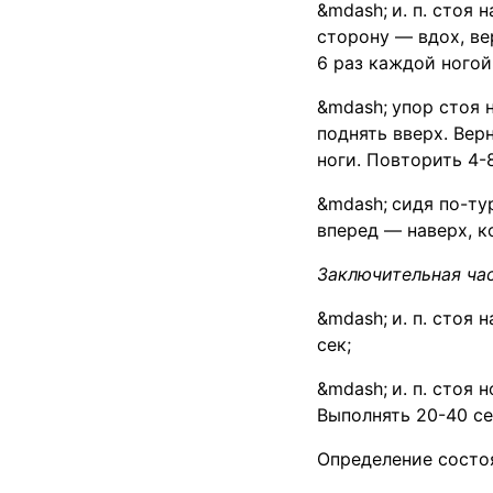
и. п. стоя 
сторону — вдох, ве
6 раз каждой ногой
упор стоя 
поднять вверх. Вер
ноги. Повторить 4-8
сидя по-ту
вперед — наверх, к
Заключительная час
и. п. стоя
сек;
и. п. стоя
Выполнять 20-40 се
Определение состо