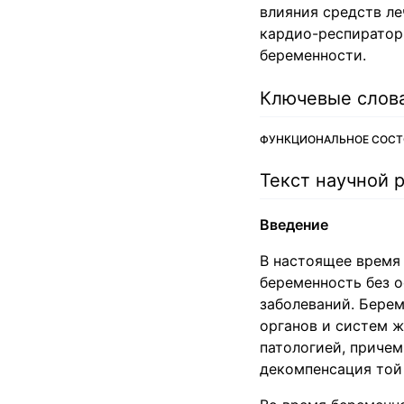
влияния средств ле
кардио-респиратор
беременности.
Ключевые слов
ФУНКЦИОНАЛЬНОЕ СОСТО
Текст научной 
Введение
В настоящее время
беременность без о
заболеваний. Бере
органов и систем ж
патологией, причем
декомпенсация той 