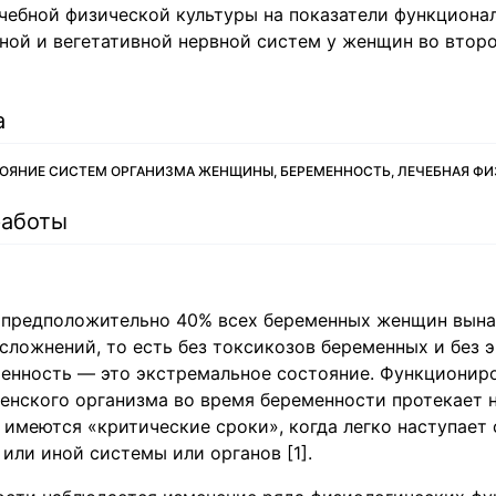
чебной физической культуры на показатели функциона
ной и вегетативной нервной систем у женщин во втор
а
ЯНИЕ СИСТЕМ ОРГАНИЗМА ЖЕНЩИНЫ, БЕРЕМЕННОСТЬ, ЛЕЧЕБНАЯ ФИ
работы
 предположительно 40% всех беременных женщин вын
сложнений, то есть без токсикозов беременных и без 
менность — это экстремальное состояние. Функционир
енского организма во время беременности протекает н
 имеются «критические сроки», когда легко наступает 
или иной системы или органов [1].