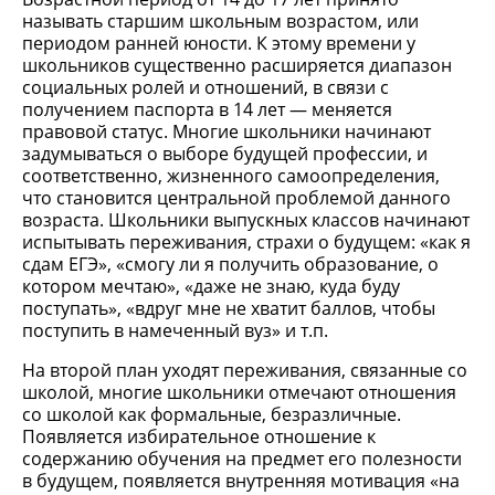
называть старшим школьным возрастом, или
периодом ранней юности. К этому времени у
школьников существенно расширяется диапазон
социальных ролей и отношений, в связи с
получением паспорта в 14 лет — меняется
правовой статус. Многие школьники начинают
задумываться о выборе будущей профессии, и
соответственно, жизненного самоопределения,
что становится центральной проблемой данного
возраста. Школьники выпускных классов начинают
испытывать переживания, страхи о будущем: «как я
сдам ЕГЭ», «смогу ли я получить образование, о
котором мечтаю», «даже не знаю, куда буду
поступать», «вдруг мне не хватит баллов, чтобы
поступить в намеченный вуз» и т.п.
На второй план уходят переживания, связанные со
школой, многие школьники отмечают отношения
со школой как формальные, безразличные.
Появляется избирательное отношение к
содержанию обучения на предмет его полезности
в будущем, появляется внутренняя мотивация «на