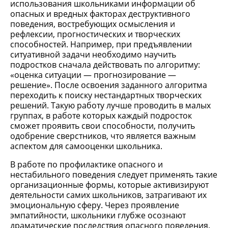
использования школьниками информации об
опасных и вредных факторах деструктивного
поведения, востребующих осмысления и
рефлексии, прогностических и творческих
способностей. Например, при предъявлении
ситуативной задачи необходимо научить
подростков сначала действовать по алгоритму:
«оценка ситуации — прогнозирование —
решение». После освоения заданного алгоритма
переходить к поиску нестандартных творческих
решений. Такую работу лучше проводить в малых
группах, в работе которых каждый подросток
сможет проявить свои способности, получить
одобрение сверстников, что является важным
аспектом для самооценки школьника.
В работе по профилактике опасного и
нестабильного поведения следует применять такие
организационные формы, которые активизируют
деятельности самих школьников, затрагивают их
эмоциональную сферу. Через проявление
эмпатийности, школьники глубже осознают
драматические последствия опасного поведения.