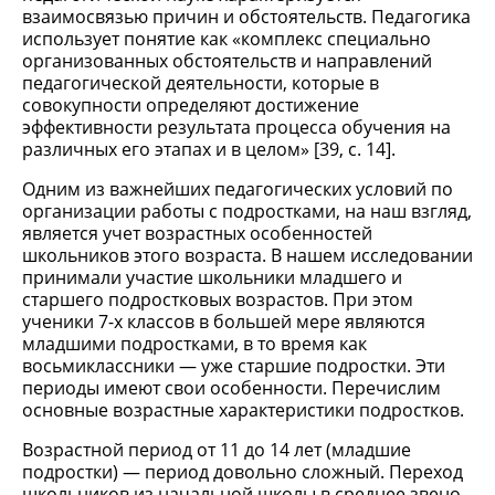
взаимосвязью причин и обстоятельств. Педагогика
использует понятие как «комплекс специально
организованных обстоятельств и направлений
педагогической деятельности, которые в
совокупности определяют достижение
эффективности результата процесса обучения на
различных его этапах и в целом» [39, с. 14].
Одним из важнейших педагогических условий по
организации работы с подростками, на наш взгляд,
является учет возрастных особенностей
школьников этого возраста. В нашем исследовании
принимали участие школьники младшего и
старшего подростковых возрастов. При этом
ученики 7-х классов в большей мере являются
младшими подростками, в то время как
восьмиклассники — уже старшие подростки. Эти
периоды имеют свои особенности. Перечислим
основные возрастные характеристики подростков.
Возрастной период от 11 до 14 лет (младшие
подростки) — период довольно сложный. Переход
школьников из начальной школы в среднее звено