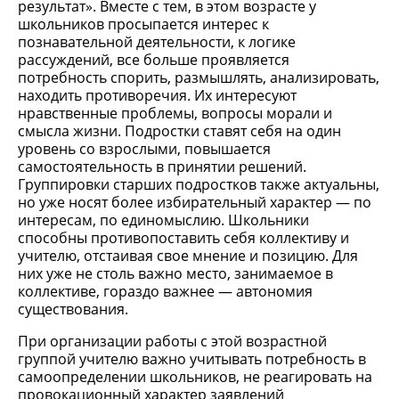
результат». Вместе с тем, в этом возрасте у
школьников просыпается интерес к
познавательной деятельности, к логике
рассуждений, все больше проявляется
потребность спорить, размышлять, анализировать,
находить противоречия. Их интересуют
нравственные проблемы, вопросы морали и
смысла жизни. Подростки ставят себя на один
уровень со взрослыми, повышается
самостоятельность в принятии решений.
Группировки старших подростков также актуальны,
но уже носят более избирательный характер — по
интересам, по единомыслию. Школьники
способны противопоставить себя коллективу и
учителю, отстаивая свое мнение и позицию. Для
них уже не столь важно место, занимаемое в
коллективе, гораздо важнее — автономия
существования.
При организации работы с этой возрастной
группой учителю важно учитывать потребность в
самоопределении школьников, не реагировать на
провокационный характер заявлений