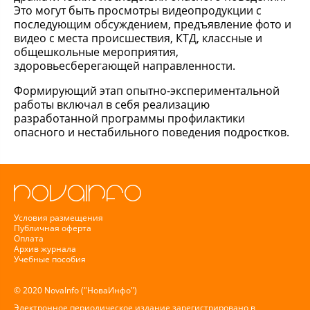
Это могут быть просмотры видеопродукции с
последующим обсуждением, предъявление фото и
видео с места происшествия, КТД, классные и
общешкольные мероприятия,
здоровьесберегающей направленности.
Формирующий этап опытно-экспериментальной
работы включал в себя реализацию
разработанной программы профилактики
опасного и нестабильного поведения подростков.
Условия размещения
Публичная оферта
Оплата
Архив журнала
Учебные пособия
© 2020 NovaInfo ("НоваИнфо")
Электронное периодическое издание зарегистрировано в