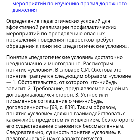
мероприятий по изучению правил дорожного
движения
Определение педагогических условий для
эффективной реализации профилактических
мероприятий по преодолению опасных
проявлений поведения подростков требует
обращения к понятию «педагогические условия».
Понятие «педагогические условия» достаточно
неоднозначно и многогранно. Рассмотрим
понятие «условия». В словаре С.И. Ожегова это
понятие трактуется следующим образом: «условие
— 1. Обстоятельство, от которого что-нибудь
зависит. 2. Требование, предъявляемое одной из
договаривающихся сторон. 3. Устное или
письменное соглашение о чем-нибудь,
договоренность» [69, с. 839]. Таким образом,
понятие «условие» должно взаимодействовать с
каким-либо предметом или явлением, без которого
его существование становится бессмысленным.
Следовательно, сущность понятия «условие» в
педагогической науке характеризуется