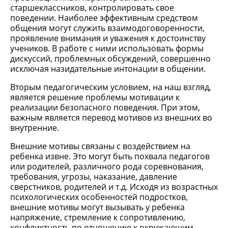
старшеклассников, контролировать свое
поведении. Наиболее эффективным средством
общения могут служить взаимодоговоренности,
проявление внимания и уважения к достоинству
учеников. В работе с ними использовать формы
дискуссий, проблемных обсуждений, совершенно
исключая назидательные интонации в общении.
Вторым педагогическим условием, на наш взгляд,
является решение проблемы мотивации к
реализации безопасного поведения. При этом,
важным является перевод мотивов из внешних во
внутренние.
Внешние мотивы связаны с воздействием на
ребенка извне. Это могут быть похвала педагогов
или родителей, различного рода соревнования,
требования, угрозы, наказание, давление
сверстников, родителей и т.д. Исходя из возрастных
психологических особенностей подростков,
внешние мотивы могут вызывать у ребенка
напряжение, стремление к сопротивлению,
конфликтность по отношению к окружающим.