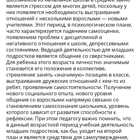
является стрессом для многих детей, поскольку у
них появляется необходимость выстраивания
отношений с несколькими взрослыми — новыми
учителями. Этот период, в психологическом плане,
часто характеризуется падением самооценки,
появлением проблем с дисциплиной и
негативного отношения к школе, депрессивными
состояниями. Ведущей деятельностью для младших
подростков является общение со сверстниками.
Для ребенка этого возраста личностно значимым
становится его положение в коллективе,
стремление занять «значимую» позицию в классе,
выстраивание дружеских отношений с кем-то из
ребят, проявление самостоятельности. Получение
нового социального опыта, нового уровня
общения со взрослыми напрямую связано со
становлением самосознания школьника, уровень
которого зависит от развития способности к
рефлексии. При этом педагогу важно помнить, что
в данный возрастной период учебная деятельность
младших подростков, как-бы, уходит на второй
план и является средством для самоутверждения,