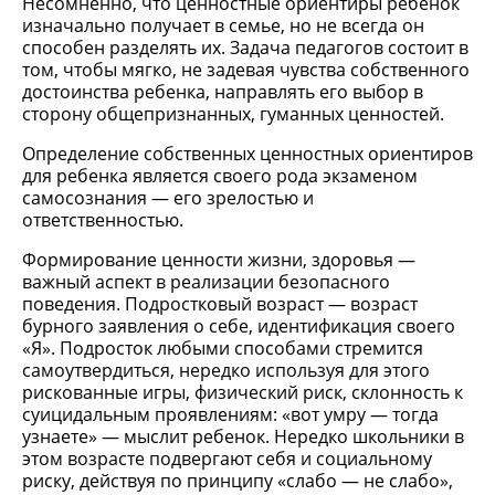
Несомненно, что ценностные ориентиры ребенок
изначально получает в семье, но не всегда он
способен разделять их. Задача педагогов состоит в
том, чтобы мягко, не задевая чувства собственного
достоинства ребенка, направлять его выбор в
сторону общепризнанных, гуманных ценностей.
Определение собственных ценностных ориентиров
для ребенка является своего рода экзаменом
самосознания — его зрелостью и
ответственностью.
Формирование ценности жизни, здоровья —
важный аспект в реализации безопасного
поведения. Подростковый возраст — возраст
бурного заявления о себе, идентификация своего
«Я». Подросток любыми способами стремится
самоутвердиться, нередко используя для этого
рискованные игры, физический риск, склонность к
суицидальным проявлениям: «вот умру — тогда
узнаете» — мыслит ребенок. Нередко школьники в
этом возрасте подвергают себя и социальному
риску, действуя по принципу «слабо — не слабо»,