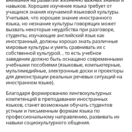
внимания на развитии жизненно важных знаний и
навыков. Хорошее изучение языка требует от
учащихся знания изучаемой языковой культуры.
Учитывая, что хорошее знание иностранного
языка, но незнание культуры говорящих может
вызвать некоторые неудобства при разговоре,
студенты, изучающие английский язык как
иностранный, должны хорошо знать различные
мировые культуры и уметь сравнивать их с
собственной культурой. , то есть учебное
заведение должно быть оснащено современными
учебными пособиями (языковые, компьютерные,
мультимедийные, электронные доски и проекторы
для демонстрации реальных речевых ситуаций на
иностранном языке).
Благодаря формированию лингвокультурных
компетенций в преподавании иностранных
языков, станет возможным обучать студентов
устным и письменным формам языка по
профессиональному направлению, развивать их
навыки социокультурного общения.