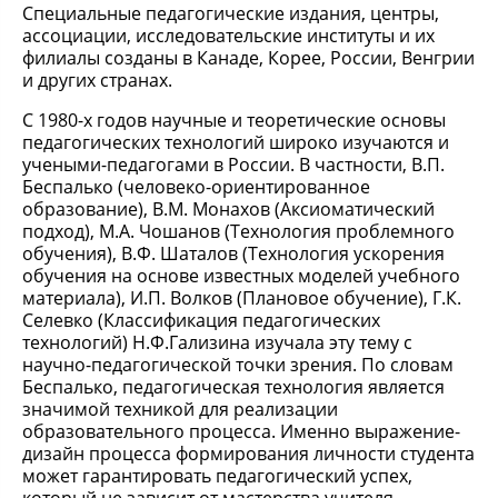
Специальные педагогические издания, центры,
ассоциации, исследовательские институты и их
филиалы созданы в Канаде, Корее, России, Венгрии
и других странах.
С 1980-х годов научные и теоретические основы
педагогических технологий широко изучаются и
учеными-педагогами в России. В частности, В.П.
Беспалько (человеко-ориентированное
образование), В.М. Монахов (Аксиоматический
подход), М.А. Чошанов (Технология проблемного
обучения), В.Ф. Шаталов (Технология ускорения
обучения на основе известных моделей учебного
материала), И.П. Волков (Плановое обучение), Г.К.
Селевко (Классификация педагогических
технологий) Н.Ф.Гализина изучала эту тему с
научно-педагогической точки зрения. По словам
Беспалько, педагогическая технология является
значимой техникой для реализации
образовательного процесса. Именно выражение-
дизайн процесса формирования личности студента
может гарантировать педагогический успех,