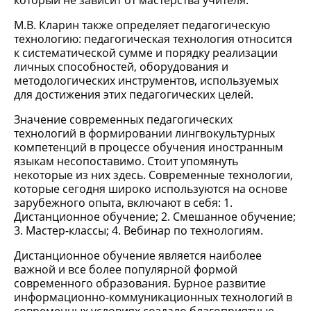
который не зависит от мастерства учителя.
М.В. Кларин также определяет педагогическую
технологию: педагогическая технология относится
к систематической сумме и порядку реализации
личных способностей, оборудования и
методологических инструментов, используемых
для достижения этих педагогических целей.
Значение современных педагогических
технологий в формировании лингвокультурных
компетенций в процессе обучения иностранным
языкам несопоставимо. Стоит упомянуть
некоторые из них здесь. Современные технологии,
которые сегодня широко используются на основе
зарубежного опыта, включают в себя: 1.
Дистанционное обучение; 2. Смешанное обучение;
3. Мастер-классы; 4. Вебинар по технологиям.
Дистанционное обучение является наиболее
важной и все более популярной формой
современного образования. Бурное развитие
информационно-коммуникационных технологий в