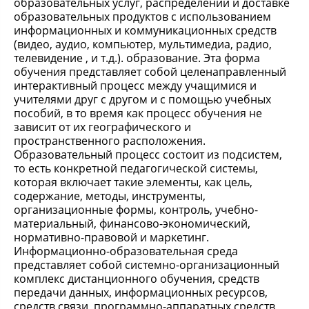
образовательных услуг, распределении и доставке
образовательных продуктов с использованием
информационных и коммуникационных средств
(видео, аудио, компьютер, мультимедиа, радио,
телевидение , и т.д.). образование. Эта форма
обучения представляет собой целенаправленный
интерактивный процесс между учащимися и
учителями друг с другом и с помощью учебных
пособий, в то время как процесс обучения не
зависит от их географического и
пространственного расположения.
Образовательный процесс состоит из подсистем,
то есть конкретной педагогической системы,
которая включает такие элементы, как цель,
содержание, методы, инструменты,
организационные формы, контроль, учебно-
материальный, финансово-экономический,
нормативно-правовой и маркетинг.
Информационно-образовательная среда
представляет собой системно-организационный
комплекс дистанционного обучения, средств
передачи данных, информационных ресурсов,
средств связи, программно-аппаратных средств,