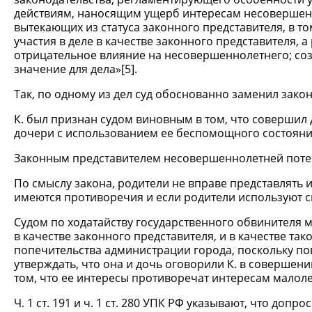
действиям, наносящим ущерб интересам несовершенн
вытекающих из статуса законного представителя, в т
участия в деле в качестве законного представителя,
отрицательное влияние на несовершеннолетнего; со
значение для дела»[5].
Так, по одному из дел суд обоснованно заменил зак
К. был признан судом виновным в том, что совершил
дочери с использованием ее беспомощного состояни
Законным представителем несовершеннолетней потер
По смыслу закона, родители не вправе представлять 
имеются противоречия и если родители используют с
Судом по ходатайству государственного обвинителя 
в качестве законного представителя, и в качестве та
попечительства администрации города, поскольку по
утверждать, что она и дочь оговорили К. в совершен
том, что ее интересы противоречат интересам малоле
Ч. 1 ст. 191 и ч. 1 ст. 280 УПК РФ указывают, что доп