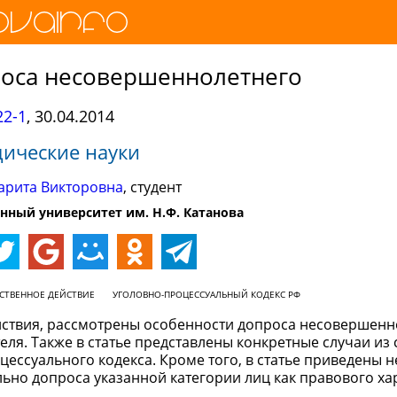
роса несовершеннолетнего
2-1
,
30.04.2014
ические науки
арита Викторовна
, cтудент
нный университет им. Н.Ф. Катанова
СТВЕННОЕ ДЕЙСТВИЕ
УГОЛОВНО-ПРОЦЕССУАЛЬНЫЙ КОДЕКС РФ
ействия, рассмотрены особенности допроса несовершенн
ля. Также в статье представлены конкретные случаи из
ессуального кодекса. Кроме того, в статье приведены 
ьно допроса указанной категории лиц как правового ха