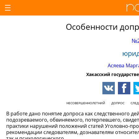
Особенности доп
№2
юрид
Асяева Марг
Хакасский государстве
НЕСОВЕРШЕННОЛЕТНИЙ
ДОПРОС
СЛЕД
В работе дано понятие допроса как следственного д
подозреваемого, обвиняемого, потерпевшего, свидете
практики нарушений положений статей Уголовно-проц
рекомендации следователям, дознавателям относител
так и психологического.