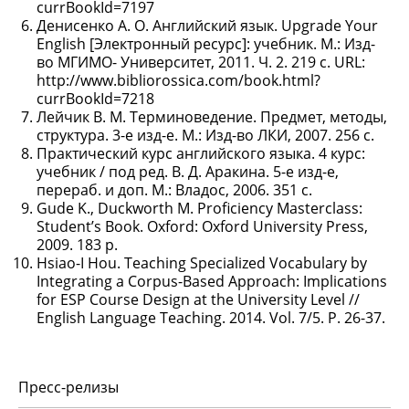
currBookId=7197
Денисенко А. О. Английский язык. Upgrade Your
English [Электронный ресурс]: учебник. М.: Изд-
во МГИМО- Университет, 2011. Ч. 2. 219 с. URL:
http://www.bibliorossica.com/book.html?
currBookId=7218
Лейчик В. М. Терминоведение. Предмет, методы,
структура. 3-е изд-е. М.: Изд-во ЛКИ, 2007. 256 с.
Практический курс английского языка. 4 курс:
учебник / под ред. В. Д. Аракина. 5-е изд-е,
перераб. и доп. М.: Владос, 2006. 351 с.
Gude K., Duckworth M. Proficiency Masterclass:
Student’s Book. Oxford: Oxford University Press,
2009. 183 p.
Hsiao-I Hou. Teaching Specialized Vocabulary by
Integrating a Corpus-Based Approach: Implications
for ESP Course Design at the University Level //
English Language Teaching. 2014. Vol. 7/5. P. 26-37.
Пресс-релизы