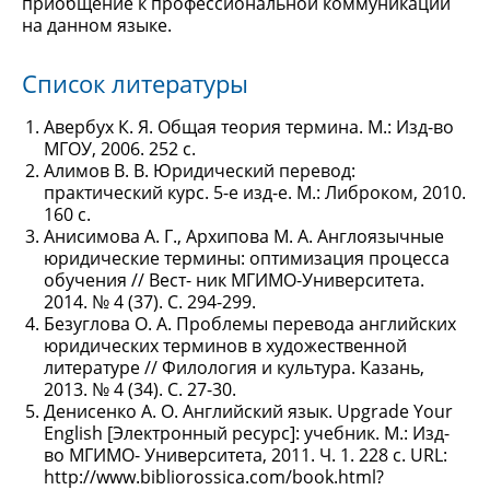
приобщение к профессиональной коммуникации
на данном языке.
Список литературы
Авербух К. Я. Общая теория термина. М.: Изд-во
МГОУ, 2006. 252 с.
Алимов В. В. Юридический перевод:
практический курс. 5-е изд-е. М.: Либроком, 2010.
160 с.
Анисимова А. Г., Архипова М. А. Англоязычные
юридические термины: оптимизация процесса
обучения // Вест- ник МГИМО-Университета.
2014. № 4 (37). С. 294-299.
Безуглова О. А. Проблемы перевода английских
юридических терминов в художественной
литературе // Филология и культура. Казань,
2013. № 4 (34). С. 27-30.
Денисенко А. О. Английский язык. Upgrade Your
English [Электронный ресурс]: учебник. М.: Изд-
во МГИМО- Университета, 2011. Ч. 1. 228 с. URL:
http://www.bibliorossica.com/book.html?