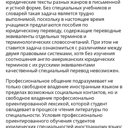
юридические тексты разных жанров в письменной
и устной форме. Без специальных учебников и
словарей такая задача является трудно
выполнимой, поскольку в настоящее время
учащимся предлагаются пособия по
юридическому переводу, содержащие переводные
эквиваленты отдельных терминов и
терминологических словосочетаний. При этом не
ставится задача ознакомиться с различиями между
двумя правовыми системами, хотя без изучения
соотношения англо-американских юридических
терминов с их русскими эквивалентами
качественный специальный перевод невозможен.
Профессиональное общение подразумевает не
только свободное владение иностранным языком в
пределах возможных социальных контактов, но и
свободное владение профессионально
ориентированной лексикой, которой студент
овладевает в процессе чтения литературы по
специальности. Условия профессионально
ориентированного обучения студентов
юридических специальностей иностранному языку: