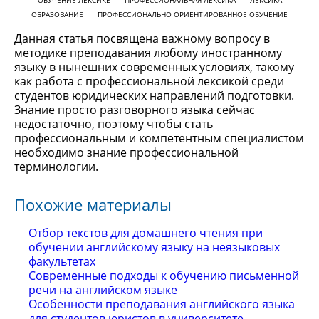
ОБУЧЕНИЕ ЛЕКСИКЕ
ПРОФЕССИОНАЛЬНАЯ ЛЕКСИКА
ЛЕКСИКА
ОБРАЗОВАНИЕ
ПРОФЕССИОНАЛЬНО ОРИЕНТИРОВАННОЕ ОБУЧЕНИЕ
Данная статья посвящена важному вопросу в
методике преподавания любому иностранному
языку в нынешних современных условиях, такому
как работа с профессиональной лексикой среди
студентов юридических направлений подготовки.
Знание просто разговорного языка сейчас
недостаточно, поэтому чтобы стать
профессиональным и компетентным специалистом
необходимо знание профессиональной
терминологии.
Похожие материалы
Отбор текстов для домашнего чтения при
обучении английскому языку на неязыковых
факультетах
Современные подходы к обучению письменной
речи на английском языке
Особенности преподавания английского языка
для студентов юристов в университете