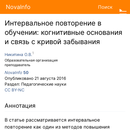
NovaInfo
Поиск
Интервальное повторение в
обучении: когнитивные основания
и связь с кривой забывания
Никитина О.В.
Образовательная организация
преподаватель
NovaInfo
50
Опубликовано
21 августа 2016
Раздел:
Педагогические науки
CC BY-NC
Аннотация
В статье рассматривается интервальное
повторение как один из методов повышения