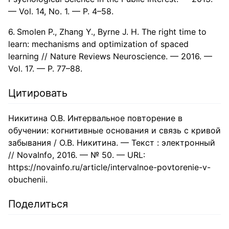
— Vol. 14, No. 1. — P. 4–58.
Smolen P., Zhang Y., Byrne J. H. The right time to
learn: mechanisms and optimization of spaced
learning // Nature Reviews Neuroscience. — 2016. —
Vol. 17. — P. 77–88.
Цитировать
Никитина О.В. Интервальное повторение в
обучении: когнитивные основания и связь с кривой
забывания / О.В. Никитина. — Текст : электронный
// NovaInfo, 2016. — № 50. — URL:
https://novainfo.ru/article/intervalnoe-povtorenie-v-
obuchenii.
Поделиться