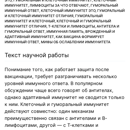
ЭТО, ГУМОРАЛЬНЫЙ И КЛЕТОЧНЫЙ ИММУНИТЕТ, КЛЕТОЧНЫЙ
ИММУНИТЕТ, ЛИМФОЦИТЫ ЗА ЧТО ОТВЕЧАЮТ, ГУМОРАЛЬНЫЙ
ИММУННЫЙ ОТВЕТ, КЛЕТОЧНЫЙ ИММУНИТЕТ ЭТО, ГУМОРАЛЬНЫЙ
И КЛЕТОЧНЫЙ ИММУНИТЕТ ОТЛИЧИЯ, ГУМОРАЛЬНЫЙ
ИММУНИТЕТ И КЛЕТОЧНЫЙ, КЛЕТОЧНЫЙ И ГУМОРАЛЬНЫЙ
ИММУНИТЕТ ОТЛИЧИЯ, Т-КЛЕТКИ И ЛИМФОЦИТЫ, АНТИТЕЛА И
ГУМОРАЛЬНЫЙ ОТВЕТ, ИММУННАЯ ПАМЯТЬ, ВРОЖДЕННЫЙ И
АДАПТИВНЫЙ ИММУНИТЕТ, КАК ВАКЦИНА ФОРМИРУЕТ
ИММУННЫЙ ОТВЕТ, МИФЫ ОБ ОСЛАБЛЕНИИ ИММУНИТЕТА
Текст научной работы
Понимание того, как работает защита после
вакцинации, требует разграничивать несколько
уровней иммунного ответа. В популярном
обсуждении чаще всего говорят об антителах,
однако адаптивный иммунитет не сводится только
к ним. Клеточный и гуморальный иммунитет
действуют совместно: один механизм
преимущественно связан с антителами и В-
лимфоцитами, другой — с Т-клетками и