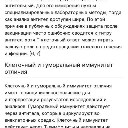
антительный. Для его измерения нужны
специализированные лабораторные методы, тогда
как анализ антител доступен шире. По этой
причине в публичных обсуждениях защита после
вакцинации часто ошибочно сводится к титру
антител, хотя Т-клеточный ответ может играть
важную роль в предотвращении тяжелого течения
инфекции. [6, 7]
Клеточный и гуморальный иммунитет
отличия
Клеточный и гуморальный иммунитет отличия
имеют принципиальное значение для
интерпретации результатов исследований и
анализов. Гуморальный иммунитет действует
через антитела, которые циркулируют во
внеклеточных средах. Клеточный иммунитет
действует через Т-лимфоциты и направлен на