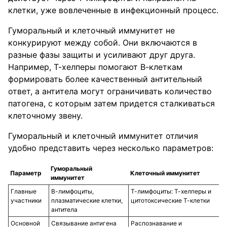
клетки, уже вовлеченные в инфекционный процесс.
Гуморальный и клеточный иммунитет не
конкурируют между собой. Они включаются в
разные фазы защиты и усиливают друг друга.
Например, Т-хелперы помогают В-клеткам
формировать более качественный антительный
ответ, а антитела могут ограничивать количество
патогена, с которым затем придется сталкиваться
клеточному звену.
Гуморальный и клеточный иммунитет отличия
удобно представить через несколько параметров:
Гуморальный
Параметр
Клеточный иммунитет
иммунитет
Главные
В-лимфоциты,
Т-лимфоциты: Т-хелперы и
участники
плазматические клетки,
цитотоксические Т-клетки
антитела
Основной
Связывание антигена
Распознавание и