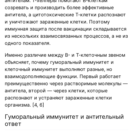
антителам. Т-хелперы помогают В-клеткам
созревать и производить более эффективные
антитела, а цитотоксические Т-клетки распознают
и уничтожают зараженные клетки. Поэтому
иммунная защита после вакцинации складывается
из нескольких взаимосвязанных процессов, а не из
одного показателя.
Именно различие между В- и Т-клеточным звеном
объясняет, почему гуморальный иммунитет и
клеточный иммунитет выполняют разные, но
взаимодополняющие функции. Первый работает
преимущественно через растворимые молекулы —
антитела, второй — через клетки, которые
распознают и устраняют зараженные клетки
организма. [4, 6]
Гуморальный иммунитет и антительный
ответ