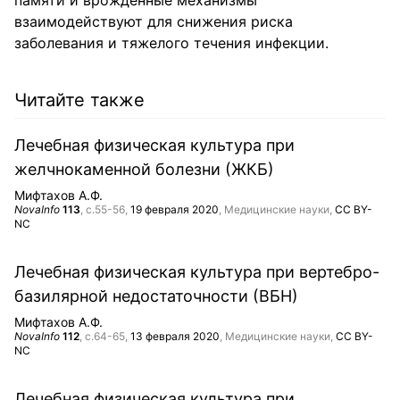
памяти и врожденные механизмы
взаимодействуют для снижения риска
заболевания и тяжелого течения инфекции.
Читайте также
Лечебная физическая культура при
желчнокаменной болезни (ЖКБ)
Мифтахов А.Ф.
NovaInfo
113
, с.55-56,
19 февраля 2020
, Медицинские науки,
CC BY-
NC
Лечебная физическая культура при вертебро-
базилярной недостаточности (ВБН)
Мифтахов А.Ф.
NovaInfo
112
, с.64-65,
13 февраля 2020
, Медицинские науки,
CC BY-
NC
Лечебная физическая культура при