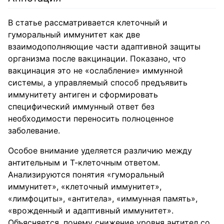
В статье рассматривается клеточный и
гуморальный иммунитет как две
взаимодополняющие части адаптивной защиты
организма после вакцинации. Показано, что
вакцинация это не «ослабление» иммунной
системы, а управляемый способ предъявить
иммунитету антиген и сформировать
специфический иммунный ответ без
необходимости переносить полноценное
заболевание.
Особое внимание уделяется различию между
антительным и Т-клеточным ответом.
Анализируются понятия «гуморальный
иммунитет», «клеточный иммунитет»,
«лимфоциты», «антитела», «иммунная память»,
«врожденный и адаптивный иммунитет».
Объясняется, почему снижение уровня антител со