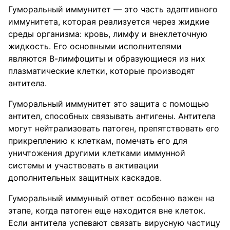
Гуморальный иммунитет — это часть адаптивного
иммунитета, которая реализуется через жидкие
среды организма: кровь, лимфу и внеклеточную
жидкость. Его основными исполнителями
являются В-лимфоциты и образующиеся из них
плазматические клетки, которые производят
антитела.
Гуморальный иммунитет это защита с помощью
антител, способных связывать антигены. Антитела
могут нейтрализовать патоген, препятствовать его
прикреплению к клеткам, помечать его для
уничтожения другими клетками иммунной
системы и участвовать в активации
дополнительных защитных каскадов.
Гуморальный иммунный ответ особенно важен на
этапе, когда патоген еще находится вне клеток.
Если антитела успевают связать вирусную частицу