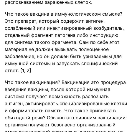
распознаванием зараженных клеток.
Что такое вакцина в иммунологическом смысле?
Это препарат, который содержит антиген,
ослабленный или инактивированный возбудитель,
отдельный фрагмент патогена либо инструкцию
для синтеза такого фрагмента. Сам по себе этот
материал не должен вызывать полноценное
заболевание, но он должен быть узнаваемым для
иммунной системы и запускать специфический
ответ. [1, 2]
Что такое вакцинация? Вакцинация это процедура
введения вакцины, после которой иммунная
система получает возможность распознать
антиген, активировать специализированные клетки
и сформировать память. Что такое прививка в
обиходной речи? Обычно это синоним вакцинации:
организм получает безопасно организованный
иммунологический «сигнал» и учится отвечать на