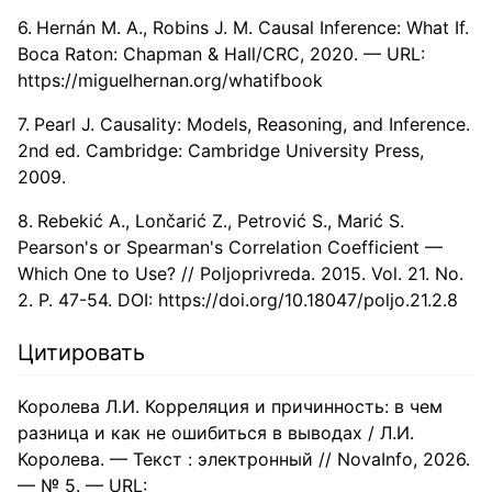
Hernán M. A., Robins J. M. Causal Inference: What If.
Boca Raton: Chapman & Hall/CRC, 2020. — URL:
https://miguelhernan.org/whatifbook
Pearl J. Causality: Models, Reasoning, and Inference.
2nd ed. Cambridge: Cambridge University Press,
2009.
Rebekić A., Lončarić Z., Petrović S., Marić S.
Pearson's or Spearman's Correlation Coefficient —
Which One to Use? // Poljoprivreda. 2015. Vol. 21. No.
2. P. 47-54. DOI:
https://doi.org/10.18047/poljo.21.2.8
Цитировать
Королева Л.И. Корреляция и причинность: в чем
разница и как не ошибиться в выводах / Л.И.
Королева. — Текст : электронный // NovaInfo, 2026.
— № 5. — URL: