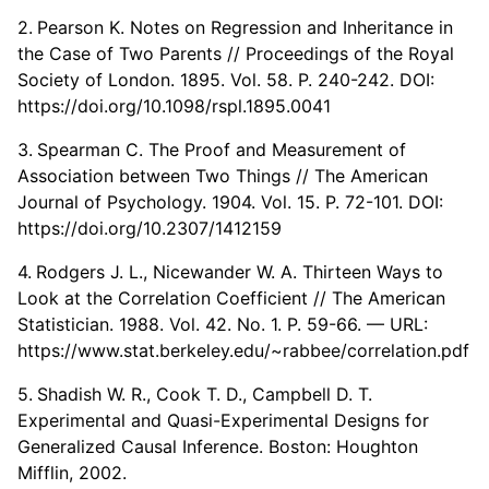
Pearson K. Notes on Regression and Inheritance in
the Case of Two Parents // Proceedings of the Royal
Society of London. 1895. Vol. 58. P. 240-242. DOI:
https://doi.org/10.1098/rspl.1895.0041
Spearman C. The Proof and Measurement of
Association between Two Things // The American
Journal of Psychology. 1904. Vol. 15. P. 72-101. DOI:
https://doi.org/10.2307/1412159
Rodgers J. L., Nicewander W. A. Thirteen Ways to
Look at the Correlation Coefficient // The American
Statistician. 1988. Vol. 42. No. 1. P. 59-66. — URL:
https://www.stat.berkeley.edu/~rabbee/correlation.pdf
Shadish W. R., Cook T. D., Campbell D. T.
Experimental and Quasi-Experimental Designs for
Generalized Causal Inference. Boston: Houghton
Mifflin, 2002.