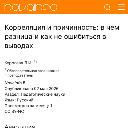
Корреляция и причинность: в чем
разница и как не ошибиться в
выводах
Королева Л.И.
Образовательная организация
преподаватель
NovaInfo
5
Опубликовано
02 мая 2026
Раздел:
Педагогические науки
Язык:
Русский
Просмотров за месяц:
1
CC BY-NC
Аннотация