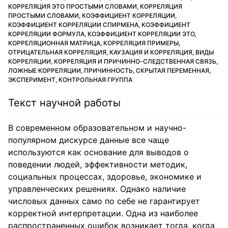
КОРРЕЛЯЦИЯ ЭТО ПРОСТЫМИ СЛОВАМИ, КОРРЕЛЯЦИЯ
ПРОСТЫМИ СЛОВАМИ, КОЭФФИЦИЕНТ КОРРЕЛЯЦИИ,
КОЭФФИЦИЕНТ КОРРЕЛЯЦИИ СПИРМЕНА, КОЭФФИЦИЕНТ
КОРРЕЛЯЦИИ ФОРМУЛА, КОЭФФИЦИЕНТ КОРРЕЛЯЦИИ ЭТО,
КОРРЕЛЯЦИОННАЯ МАТРИЦА, КОРРЕЛЯЦИЯ ПРИМЕРЫ,
ОТРИЦАТЕЛЬНАЯ КОРРЕЛЯЦИЯ, КАУЗАЦИЯ И КОРРЕЛЯЦИЯ, ВИДЫ
КОРРЕЛЯЦИИ, КОРРЕЛЯЦИЯ И ПРИЧИННО-СЛЕДСТВЕННАЯ СВЯЗЬ,
ЛОЖНЫЕ КОРРЕЛЯЦИИ, ПРИЧИННОСТЬ, СКРЫТАЯ ПЕРЕМЕННАЯ,
ЭКСПЕРИМЕНТ, КОНТРОЛЬНАЯ ГРУППА
Текст научной работы
В современном образовательном и научно-
популярном дискурсе данные все чаще
используются как основание для выводов о
поведении людей, эффективности методик,
социальных процессах, здоровье, экономике и
управленческих решениях. Однако наличие
числовых данных само по себе не гарантирует
корректной интерпретации. Одна из наиболее
распространенных ошибок возникает тогда, когда