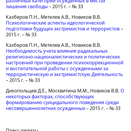
различных категорий осужденных в местах
лишения свободы
– 2015 г. – № 33
Казберов П.Н., Метелев А.В., Новиков В.В.
Психологические аспекты идеологической
подготовки будущих экстремистов и террористов
–
2015 г. – № 33
Казберов П.Н., Метелев А.В., Новиков В.В.
Необходимость учета влияния радикальных
религиозно-националистических и политических
настроений при проведении психокоррекционной
и воспитательной работы с осужденными за
террористическую и экстремистскую Деятельность
– 2015 г. – № 33
Дикопольцев Д.Е., Москвитина М.М., Новиков В.В.
О
некоторых факторах, способствующих
формированию суицидального поведения среди
несовершеннолетних осужденных
– 2015 г. – № 33
Пресс-релизы