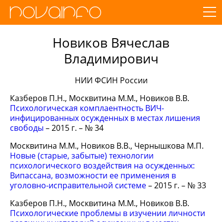
Новиков Вячеслав
Владимирович
НИИ ФСИН России
Казберов П.Н., Москвитина М.М., Новиков В.В.
Психологическая комплаентность ВИЧ-
инфицированных осужденных в местах лишения
свободы
– 2015 г. – № 34
Москвитина М.М., Новиков В.В., Чернышкова М.П.
Новые (старые, забытые) технологии
психологического воздействия на осужденных:
Випассана, возможности ее применения в
уголовно-исправительной системе
– 2015 г. – № 33
Казберов П.Н., Москвитина М.М., Новиков В.В.
Психологические проблемы в изучении личности