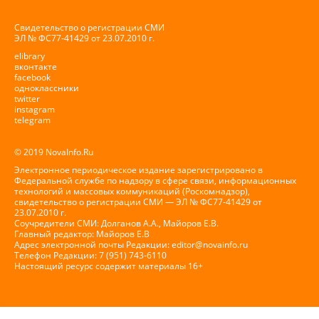
Свидетельство о регистрации СМИ
ЭЛ № ФС77-41429 от 23.07.2010 г.
elibrary
вконтакте
facebook
одноклассники
twitter
instagram
telegram
© 2019 NovaInfo.Ru
Электронное периодическое издание зарегистрировано в
Федеральной службе по надзору в сфере связи, информационных
технологий и массовых коммуникаций (Роскомнадзор),
свидетельство о регистрации СМИ — ЭЛ № ФС77-41429 от
23.07.2010 г.
Соучредители СМИ: Долганов А.А., Майоров Е.В.
Главный редактор: Майоров Е.В
Адрес электронной почты Редакции:
editor@novainfo.ru
Телефон Редакции: 7 (951) 743-6110
Настоящий ресурс содержит материалы 16+