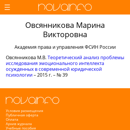
Овсянникова Марина
Викторовна
Академия права и управления ФСИН России
Овсянникова М.В.
Теоретический анализ проблемы
исследования эмоционального интеллекта
осужденных в современной юридической
психологии
– 2015 г. – № 39
Условия размещения
Публичная оферта
Оплата
Архив журнала
Учебные пособия