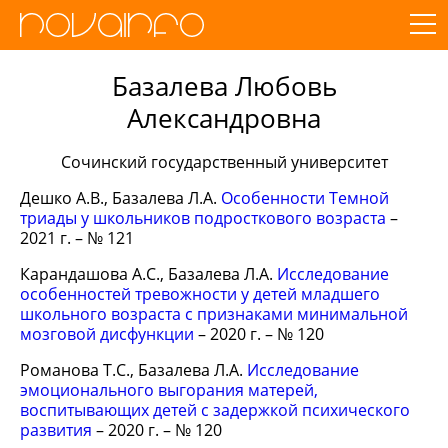
Базалева Любовь
Александровна
Сочинский государственный университет
Дешко А.В., Базалева Л.А.
Особенности Темной
триады у школьников подросткового возраста
–
2021 г. – № 121
Карандашова А.С., Базалева Л.А.
Исследование
особенностей тревожности у детей младшего
школьного возраста с признаками минимальной
мозговой дисфункции
– 2020 г. – № 120
Романова Т.С., Базалева Л.А.
Исследование
эмоционального выгорания матерей,
воспитывающих детей с задержкой психического
развития
– 2020 г. – № 120