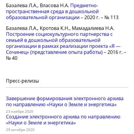
Базалева Л.А., Власова Н.А.
Предметно-
пространственная среда в дошкольной
образовательной организации
– 2020 г. – № 113
Базалева Л.А., Кротова К.Н., Мамадалиева Н.А.
Построение социокультурного партнерства с
семьей в дошкольной образовательной
организации в рамках реализации проекта «Я —
Сочинец» (представление опыта работы)
– 2016 г. –
№ 40
Пресс-релизы
Завершение формирования электронного архива
по направлению «Науки о Земле и энергетика»
23 ноября 2020
Создание электронного архива по направлению
«Науки о Земле и энергетика»
29 октября 2020