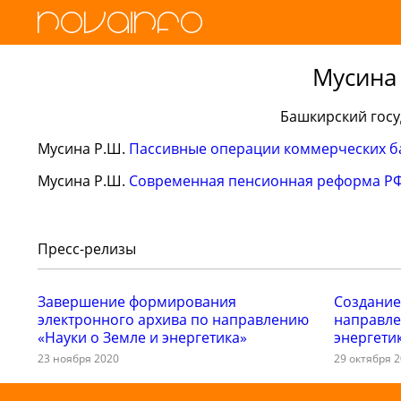
Мусина
Башкирский госу
Мусина Р.Ш.
Пассивные операции коммерческих б
Мусина Р.Ш.
Современная пенсионная реформа Р
Пресс-релизы
Завершение формирования
Создание
электронного архива по направлению
направле
«Науки о Земле и энергетика»
энергети
23 ноября 2020
29 октября 