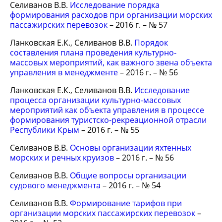
Селиванов В.В.
Исследование порядка
формирования расходов при организации морских
пассажирских перевозок
– 2016 г. – № 57
Ланковская Е.К., Селиванов В.В.
Порядок
составления плана проведения культурно-
массовых мероприятий, как важного звена объекта
управления в менеджменте
– 2016 г. – № 56
Ланковская Е.К., Селиванов В.В.
Исследование
процесса организации культурно-массовых
мероприятий как объекта управления в процессе
формирования туристско-рекреационной отрасли
Республики Крым
– 2016 г. – № 55
Селиванов В.В.
Основы организации яхтенных
морских и речных круизов
– 2016 г. – № 56
Селиванов В.В.
Общие вопросы организации
судового менеджмента
– 2016 г. – № 54
Селиванов В.В.
Формирование тарифов при
организации морских пассажирских перевозок
–