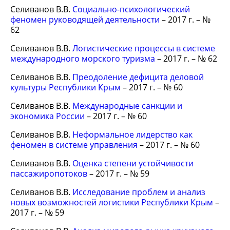
Селиванов В.В.
Социально-психологический
феномен руководящей деятельности
– 2017 г. – №
62
Селиванов В.В.
Логистические процессы в системе
международного морского туризма
– 2017 г. – № 62
Селиванов В.В.
Преодоление дефицита деловой
культуры Республики Крым
– 2017 г. – № 60
Селиванов В.В.
Международные санкции и
экономика России
– 2017 г. – № 60
Селиванов В.В.
Неформальное лидерство как
феномен в системе управления
– 2017 г. – № 60
Селиванов В.В.
Оценка степени устойчивости
пассажиропотоков
– 2017 г. – № 59
Селиванов В.В.
Исследование проблем и анализ
новых возможностей логистики Республики Крым
–
2017 г. – № 59