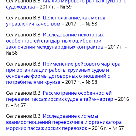
Селиванов В.В.
Анализ мирового рынка круизного
судоходства
– 2017 г. – № 59
Селиванов В.В.
Целеполагание, как метод
управления качеством
– 2017 г. – № 58
Селиванов В.В.
Исследование некоторых
особенностей стандартных ошибок при
заключении международных контрактов
– 2017 г. –
№ 58
Селиванов В.В.
Применение рейсового чартера
при организации работы круизных судов и
основные формы договорных отношений с
потребителями круиза
– 2017 г. – № 58
Селиванов В.В.
Рассмотрение особенностей
передачи пассажирских судов в тайм-чартер
– 2016
г. – № 57
Селиванов В.В.
Исследование системы
взаимоотношений перевозчика и организатора
морских пассажирских перевозок
– 2016 г. – № 57