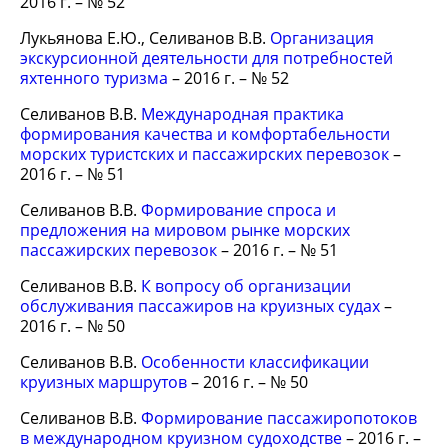
2016 г. – № 52
Лукьянова Е.Ю., Селиванов В.В.
Организация
экскурсионной деятельности для потребностей
яхтенного туризма
– 2016 г. – № 52
Селиванов В.В.
Международная практика
формирования качества и комфортабельности
морских туристских и пассажирских перевозок
–
2016 г. – № 51
Селиванов В.В.
Формирование спроса и
предложения на мировом рынке морских
пассажирских перевозок
– 2016 г. – № 51
Селиванов В.В.
К вопросу об организации
обслуживания пассажиров на круизных судах
–
2016 г. – № 50
Селиванов В.В.
Особенности классификации
круизных маршрутов
– 2016 г. – № 50
Селиванов В.В.
Формирование пассажиропотоков
в международном круизном судоходстве
– 2016 г. –