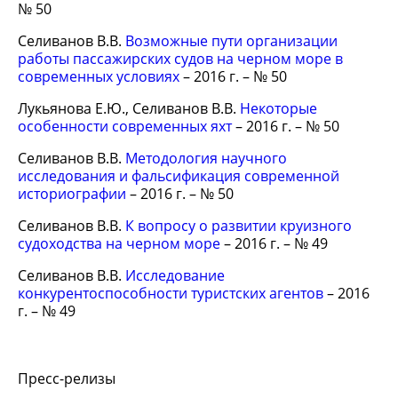
№ 50
Селиванов В.В.
Возможные пути организации
работы пассажирских судов на черном море в
современных условиях
– 2016 г. – № 50
Лукьянова Е.Ю., Селиванов В.В.
Некоторые
особенности современных яхт
– 2016 г. – № 50
Селиванов В.В.
Методология научного
исследования и фальсификация современной
историографии
– 2016 г. – № 50
Селиванов В.В.
К вопросу о развитии круизного
судоходства на черном море
– 2016 г. – № 49
Селиванов В.В.
Исследование
конкурентоспособности туристских агентов
– 2016
г. – № 49
Пресс-релизы