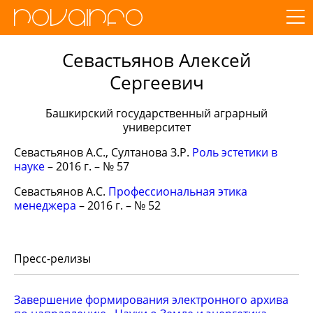
Севастьянов Алексей
Сергеевич
Башкирский государственный аграрный
университет
Севастьянов А.С., Султанова З.Р.
Роль эстетики в
науке
– 2016 г. – № 57
Севастьянов А.С.
Профессиональная этика
менеджера
– 2016 г. – № 52
Пресс-релизы
Завершение формирования электронного архива