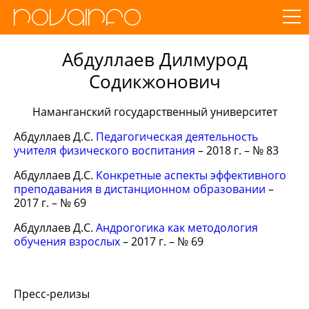
Абдуллаев Дилмурод
Содикжонович
Наманганский государственный университет
Абдуллаев Д.С.
Педагогическая деятельность
учителя физического воспитания
– 2018 г. – № 83
Абдуллаев Д.С.
Конкретные аспекты эффективного
преподавания в дистанционном образовании
–
2017 г. – № 69
Абдуллаев Д.С.
Андрогогика как методология
обучения взрослых
– 2017 г. – № 69
Пресс-релизы