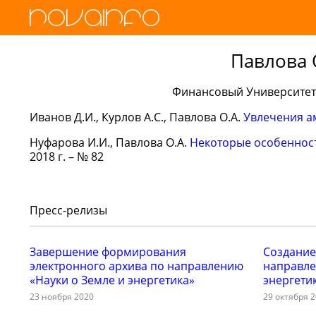
Павлова 
Финансовый Университет 
Иванов Д.И., Курлов А.С., Павлова О.А.
Увлечения а
Нуфарова И.И., Павлова О.А.
Некоторые особенност
2018 г. – № 82
Пресс-релизы
Завершение формирования
Создание
электронного архива по направлению
направле
«Науки о Земле и энергетика»
энергети
23 ноября 2020
29 октября 