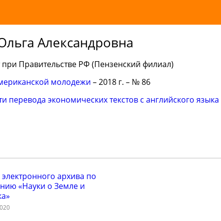
Ольга Александровна
при Правительстве РФ (Пензенский филиал)
мериканской молодежи
– 2018 г. – № 86
и перевода экономических текстов с английского языка 
 электронного архива по
нию «Науки о Земле и
ка»
2020