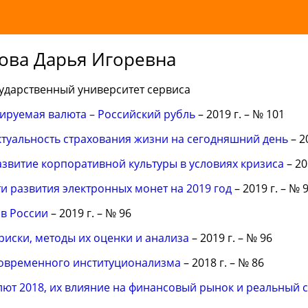
ова Дарья Игоревна
ударственный университет сервиса
ируемая валюта – Российский рубль
– 2019 г. – № 101
ктуальность страхования жизни на сегодняшний день
– 2
азвитие корпоративной культуры в условиях кризиса
– 20
и развития электронных монет на 2019 год
– 2019 г. – № 
 в России
– 2019 г. – № 96
иски, методы их оценки и анализа
– 2019 г. – № 96
овременного институционализма
– 2018 г. – № 86
ют 2018, их влияние на финансовый рынок и реальный 