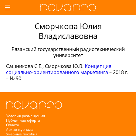
Сморчкова Юлия
Владиславовна
Рязанский государственный радиотехнический
университет
Сашникова С.Е., Сморчкова Ю.В.
Концепция
социально-ориентированного маркетинга
– 2018 г.
– № 90
Условия размещения
Публичная оферта
Оплата
Архив журнала
Учебные пособия