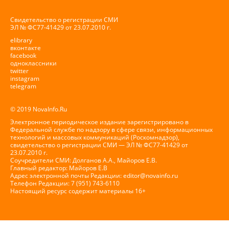
Свидетельство о регистрации СМИ
ЭЛ № ФС77-41429 от 23.07.2010 г.
elibrary
вконтакте
facebook
одноклассники
twitter
instagram
telegram
© 2019 NovaInfo.Ru
Электронное периодическое издание зарегистрировано в
Федеральной службе по надзору в сфере связи, информационных
технологий и массовых коммуникаций (Роскомнадзор),
свидетельство о регистрации СМИ — ЭЛ № ФС77-41429 от
23.07.2010 г.
Соучредители СМИ: Долганов А.А., Майоров Е.В.
Главный редактор: Майоров Е.В
Адрес электронной почты Редакции:
editor@novainfo.ru
Телефон Редакции: 7 (951) 743-6110
Настоящий ресурс содержит материалы 16+