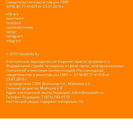
Свидетельство о регистрации СМИ
ЭЛ № ФС77-41429 от 23.07.2010 г.
elibrary
вконтакте
facebook
одноклассники
twitter
instagram
telegram
© 2019 NovaInfo.Ru
Электронное периодическое издание зарегистрировано в
Федеральной службе по надзору в сфере связи, информационных
технологий и массовых коммуникаций (Роскомнадзор),
свидетельство о регистрации СМИ — ЭЛ № ФС77-41429 от
23.07.2010 г.
Соучредители СМИ: Долганов А.А., Майоров Е.В.
Главный редактор: Майоров Е.В
Адрес электронной почты Редакции:
editor@novainfo.ru
Телефон Редакции: 7 (951) 743-6110
Настоящий ресурс содержит материалы 16+