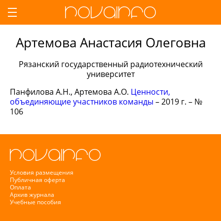
Артемова Анастасия Олеговна
Рязанский государственный радиотехнический
университет
Панфилова А.Н., Артемова А.О.
Ценности,
объединяющие участников команды
– 2019 г. – №
106
Условия размещения
Публичная оферта
Оплата
Архив журнала
Учебные пособия