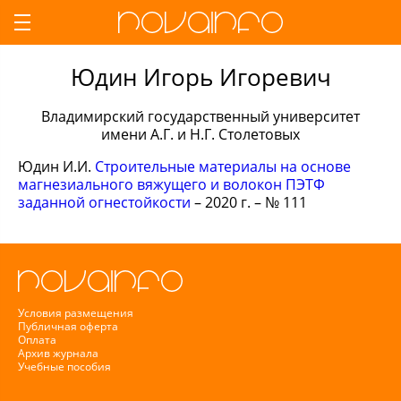
Юдин Игорь Игоревич
Владимирский государственный университет
имени А.Г. и Н.Г. Столетовых
Юдин И.И.
Строительные материалы на основе
магнезиального вяжущего и волокон ПЭТФ
заданной огнестойкости
– 2020 г. – № 111
Условия размещения
Публичная оферта
Оплата
Архив журнала
Учебные пособия