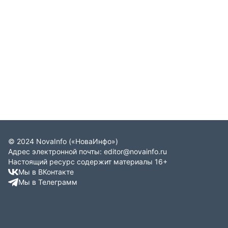
управленческого учета.
©
2024
NovaInfo
(«НоваИнфо»)
Адрес электронной почты:
editor@novainfo.ru
Настоящий ресурс содержит материалы 16+
Мы в ВКонтакте
Мы в Телеграмм