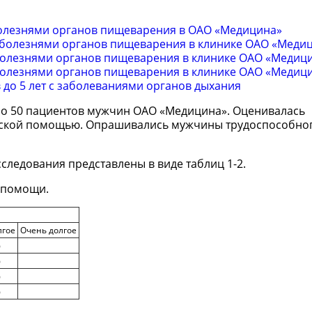
болезнями органов пищеварения в ОАО «Медицина»
 болезнями органов пищеварения в клинике ОАО «Меди
болезнями органов пищеварения в клинике ОАО «Медиц
болезнями органов пищеварения в клинике ОАО «Медиц
до 5 лет с заболеваниями органов дыхания
но 50 пациентов мужчин ОАО «Медицина». Оценивалась
нской помощью. Опрашивались мужчины трудоспособног
ледования представлены в виде таблиц 1-2.
 помощи.
лгое
Очень долгое
%
%
%
%