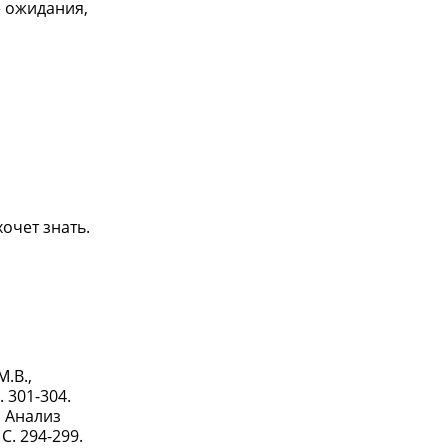
е ожидания,
очет знать.
.В.,
 301-304.
. Анализ
С. 294-299.