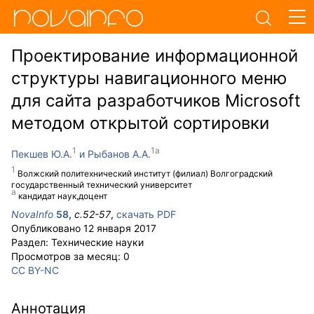
Проектирование информационной
структуры навигационного меню
для сайта разработчиков Microsoft
методом открытой сортировки
Пекшев Ю.А.
Рыбанов А.А.
Волжский политехнический институт (филиал) Волгоградский
государственный технический университет
кандидат наук,доцент
NovaInfo
58
,
с.
52-57
,
скачать PDF
Опубликовано
12 января 2017
Раздел:
Технические науки
Просмотров за месяц:
0
CC BY-NC
Аннотация