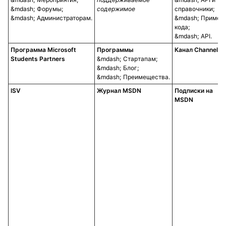
Форумы;
содержимое
справочники;
Администраторам.
Пример
кода;
API.
Программа Microsoft
Программы
Канал Channel 9
Students Partners
Стартапам;
Блог;
Преимещества.
ISV
Журнал MSDN
Подписки на
MSDN