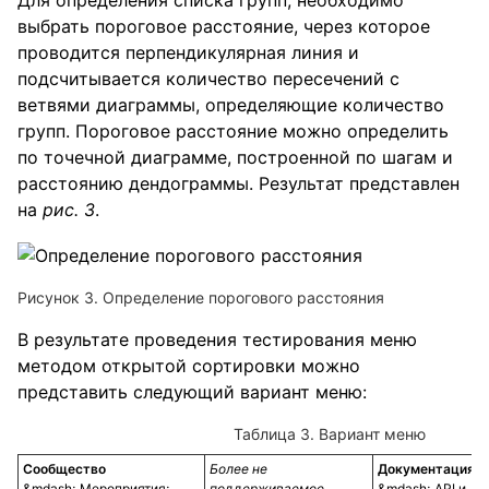
Для определения списка групп, необходимо
выбрать пороговое расстояние, через которое
проводится перпендикулярная линия и
подсчитывается количество пересечений с
ветвями диаграммы, определяющие количество
групп. Пороговое расстояние можно определить
по точечной диаграмме, построенной по шагам и
расстоянию дендограммы. Результат представлен
на
рис. 3
.
Рисунок 3. Определение порогового расстояния
В результате проведения тестирования меню
методом открытой сортировки можно
представить следующий вариант меню:
Таблица 3. Вариант меню
Сообщество
Более не
Документация
Мероприятия;
поддерживаемое
API и