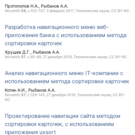
Протопопов Н.А.
Рыбанов А.А.
NovaInfo
59
, с.102-107,
3 февраля 2017
, Технические науки,
CC BY-NC
Разработка навигационного меню веб-
приложения банка с использованием метода
сортировки карточек
Хрущев Д.Г.
Рыбанов А.А.
NovaInfo
57
, с.60-69,
27 декабря 2016
, Технические науки,
CC BY-NC
Анализ навигационного меню IT-компании с
использованием метода сортировки карточек
Котин А.И.
Рыбанов А.А.
NovaInfo
57
, с.139-145,
27 декабря 2016
, Технические науки,
CC BY-
NC
Проектирование навигации сайта методом
сортировки карточек, с использованием
приложения uxsort