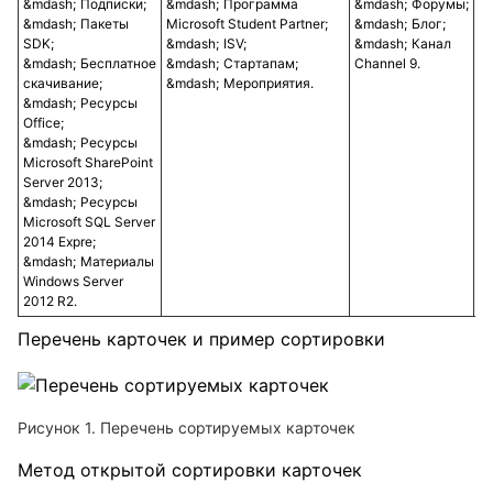
Подписки;
Программа
Форумы;
Пакеты
Microsoft Student Partner;
Блог;
ко
SDK;
ISV;
Канал
Бесплатное
Стартапам;
Channel 9.
п
скачивание;
Мероприятия.
с
Ресурсы
Office;
Ресурсы
Microsoft SharePoint
Server 2013;
Ресурсы
Microsoft SQL Server
2014 Expre;
Материалы
Windows Server
2012 R2.
Перечень карточек и пример сортировки
Рисунок 1. Перечень сортируемых карточек
Метод открытой сортировки карточек