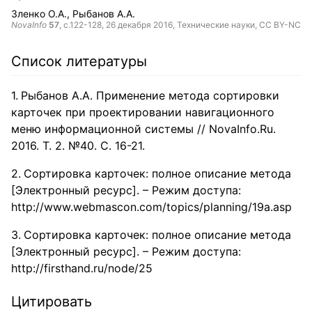
Зленко О.А.
Рыбанов А.А.
NovaInfo
57
, с.122-128,
26 декабря 2016
, Технические науки,
CC BY-NC
Список литературы
Рыбанов А.А. Применение метода сортировки
карточек при проектировании навигационного
меню информационной системы // NovaInfo.Ru.
2016. Т. 2. №40. С. 16-21.
Сортировка карточек: полное описание метода
[Электронный ресурс]. – Режим доступа:
http://www.webmascon.com/topics/planning/19a.asp
Сортировка карточек: полное описание метода
[Электронный ресурс]. – Режим доступа:
http://firsthand.ru/node/25
Цитировать