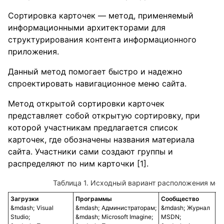
Сортировка карточек — метод, применяемый
информационными архитекторами для
структурирования контента информационного
приложения.
Данный метод помогает быстро и надежно
спроектировать навигационное меню сайта.
Метод открытой сортировки карточек
представляет собой открытую сортировку, при
которой участникам предлагается список
карточек, где обозначены названия материала
сайта. Участники сами создают группы и
распределяют по ним карточки [1].
Таблица 1. Исходный вариант расположения ме
Загрузки
Программы
Сообщество
Д
Visual
Администраторам;
Журнал
Studio;
Microsoft Imagine;
MSDN;
ра