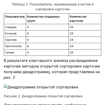
Таблица 2. Пользователи, принимающие участие в
сортировке карточек
Пользователь
Количество созданных
Количество
групп
карточек
Сокуров
5
24
Кочанов
6
24
Сергеев
4
24
Протопопов
6
24
Галкин
4
24
В результате кластерного анализа распределение
карточек методом открытой сортировки карточек
получаем дендрограмму, которая представлена на
рис. 2
Рисунок 2. Дендрограмма открытой сортировки