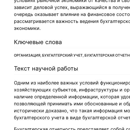
условиях рыночной экономики от качества и с
зависит деловой успех, выражающийся в получен
очередь оказывает влияние на финансовое состо
рассматривается важность ведения бухгалтерск
экономики.
Ключевые слова
ОРГАНИЗАЦИЯ, БУХГАЛТЕРСКИЙ УЧЕТ, БУХГАЛТЕРСКАЯ ОТЧЕТ
Текст научной работы
Одним из наиболее важных условий функциониро
хозяйствующих субъектов, инфраструктуры и ор
наличие определенной информации, которая удо
позволяющей принимать ими обоснованные и об
исторически доказано, что такая информация м
бухгалтерского учета в виде бухгалтерской отче
Бухгалтерская отчетность представляет собой с