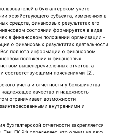
ользователей в бухгалтерском учете
ии хозяйствующего субъекта, изменениях в
ых средств, финансовых результатах его
инансовом состоянии формируется в виде
иях в финансовом положении организации -
ация о финансовых результатах деятельности
. Вся полнота информации о финансовом
нансовом положении и финансовых
инством вышеперечисленных отчетов, а
и соответствующими пояснениями [2].
ского учета и отчетности у большинства
ь надлежащее качество и надежность
огом ограничивает возможности
 заинтересованными внутренними и
ия бухгалтерской отчетности закрепляется
 Так, ГК РФ определяет, что одним из двух