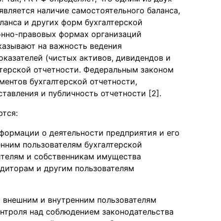
является наличие самостоятельного баланса,
аланса и других форм бухгалтерской
онно-правовых формах организаций
казывают на важность ведения
показателей (чистых активов, дивидендов и
лтерской отчетности. Федеральным законом
ментов бухгалтерской отчетности,
тавления и публичность отчетности [2].
ются:
формации о деятельности предприятия и его
нним пользователям бухгалтерской
дителям и собственникам имущества
едиторам и другим пользователям
 внешним и внутренним пользователям
онтроля над соблюдением законодательства