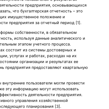
деятельности предприятия, основывающихся
зать, что бухгалтерская отчетность – это
ющих имущественное положение и
сти предприятия за отчетный период [1].
 формы собственности, в обязательном
ность, используя данные аналитического и
ительным этапом учетного процесса.
мах состоит из системы достоверных и
ии, услугах и работах, расходах на их
остоянии организации и результатах ее
ень предприятия предоставляют квартальную
ы внутренние пользователи могли провести
кже эту информацию могут использовать
эффективность деятельности предприятия.
тивного управления хозяйственной
оследующего планирования [3].