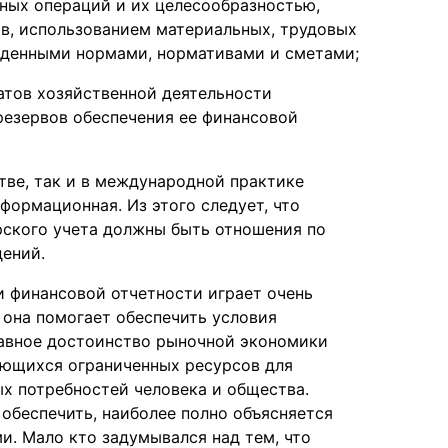
ных операций и их целесообразностью,
в, использованием материальных, трудовых
жденными нормами, нормативами и сметами;
атов хозяйственной деятельности
резервов обеспечения ее финансовой
тве, так и в международной практике
формационная. Из этого следует, что
рского учета должны быть отношения по
ений.
и финансовой отчетности играет очень
 она помогает обеспечить условия
лавное достоинство рыночной экономики
еющихся ограниченных ресурсов для
х потребностей человека и общества.
обеспечить, наиболее полно объясняется
. Мало кто задумывался над тем, что