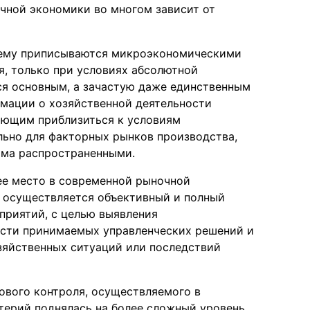
чной экономики во многом зависит от
е ему приписываются микроэкономическими
, только при условиях абсолютной
ся основным, а зачастую даже единственным
мации о хозяйственной деятельности
яющим приблизиться к условиям
льно для факторных рынков производства,
ьма распространенными.
ее место в современной рыночной
в осуществляется объективный и полный
приятий, с целью выявления
ости принимаемых управленческих решений и
зяйственных ситуаций или последствий
сового контроля, осуществляемого в
лтерий поднялась на более сложный уровень.