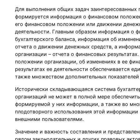
Для выполнения общих задач заинтересованных п
формируется информация о финансовом положен
его финансовом положении или движении денежн
деятельности. Главным образом информация о ф
бухгалтерского баланса, информация об изменен
отчета о движении денежных средств, а информ
организации – отчета о финансовых результатах
положении организации, об изменениях в ее фи
результатах ее деятельности обеспечивается ед
также множеством дополнительных показателей 
Исторически складывающаяся система бухгалтер
организаций не может в полной мере обеспечит
формируемой у них информации, а также во мн
плодотворного использования этой информации
внешними пользователями.
Значение и важность составления и представлен
рядом законодательных и других правовых актов.