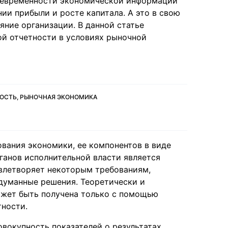
воевременности экономической информации
ии прибыли и росте капитала. А это в свою
яние организации. В данной статье
ой отчетности в условиях рыночной
НОСТЬ, РЫНОЧНАЯ ЭКОНОМИКА
вания экономики, ее компонентов в виде
ганов исполнительной власти является
влетворяет некоторым требованиям,
думанные решения. Теоретически и
ожет быть получена только с помощью
тности.
овокупность показателей о результатах