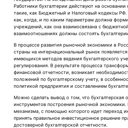
Работники бухгалтерии действуют на основании 
такие, как Бюджетный и Налоговый кодексы РФ
как, когда, и по каким параметрам должна фор
учреждений, как она взаимосвязана с бюджетной
взаимоотношениях должны состоять бухгалтерии
В процессе развития рыночной экономики в Рос
страны на интернациональный рынок появляетс
имеющихся методов ведения бухгалтерского учет
регулирования. В результате процесса трансфо
финансовой отчетности, возникает необходимос
положений по бухгалтерскому учету, в особенно
политикой предприятия и составлением бухгалте
Можно сделать вывод о том, что бухгалтерская 
инструментов построения рыночной экономики. 
механизма, с помощью которого идет переход ин
принять правильное инвестиционное решение пр
достоверной бухгалтерской отчетности.