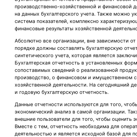
производственно-хозяйственной и финансовой 
на данных бухгалтерского учета. Также можно ука
система показателей, комплексно характеризу
финансовые результаты хозяйственной деятельно
Абсолютно все организации, вне зависимости от
порядке должны составлять бухгалтерскую отчет
синтетического учета, которая является заключ
Бухгалтерская отчетность в установленных фор
сопоставимых сведений о реализованной продукц
производство, о финансовом и имущественном с
хозяйственной деятельности. На сегодняшний д
и годовую бухгалтерскую отчетность.
Данные отчетности используются для того, чтоб
экономический анализ в самой организации. Та
внешние пользователи для того, чтобы оценить 
Вместе с тем, отчетность необходима для опера
деятельностью и является исходной базой для п