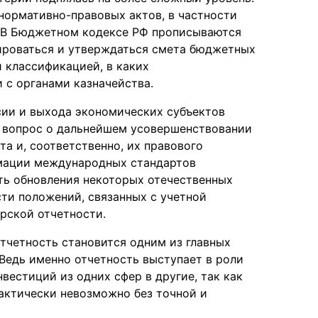
нормативно-правовых актов, в частности
. В Бюджетном кодексе РФ прописываются
мироваться и утверждаться смета бюджетных
 классификацией, в каких
 с органами казначейства.
сии и выхода экономических субъектов
я вопрос о дальнейшем усовершенствовании
а и, соответственно, их правового
рмации международных стандартов
ть обновления некоторых отечественных
сти положений, связанных с учетной
рской отчетности.
отчетность становится одним из главных
Ведь именно отчетность выступает в роли
вестиций из одних сфер в другие, так как
актически невозможно без точной и