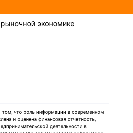
в рыночной экономике
в том, что роль информации в современном
влена и оценена финансовая отчетность,
редпринимательской деятельности в