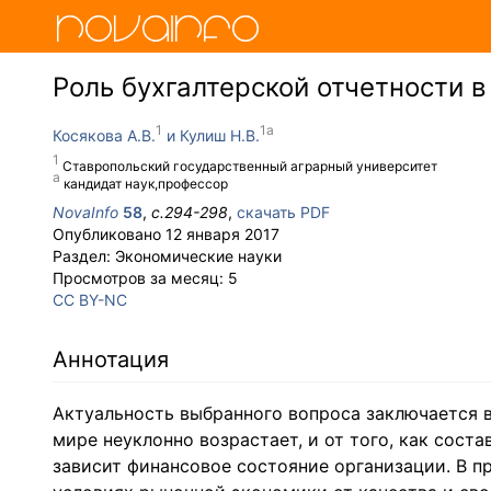
Роль бухгалтерской отчетности 
Косякова А.В.
Кулиш Н.В.
Ставропольский государственный аграрный университет
кандидат наук,профессор
NovaInfo
58
,
с.
294-298
,
скачать PDF
Опубликовано
12 января 2017
Раздел:
Экономические науки
Просмотров за месяц:
5
CC BY-NC
Аннотация
Актуальность выбранного вопроса заключается 
мире неуклонно возрастает, и от того, как соста
зависит финансовое состояние организации. В п