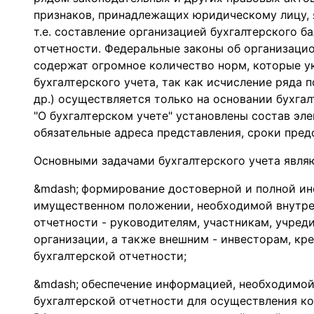
признаков, принадлежащих юридическому лицу, 
т.е. составление организацией бухгалтерского б
отчетности. Федеральные законы об организаци
содержат огромное количество норм, которые у
бухгалтерского учета, так как исчисление ряда 
др.) осуществляется только на основании бухга
"О бухгалтерском учете" установлены состав эле
обязательные адреса представления, сроки предс
Основными задачами бухгалтерского учета явля
формирование достоверной и полной ин
имущественном положении, необходимой внутре
отчетности - руководителям, участникам, учре
организации, а также внешним - инвесторам, кр
бухгалтерской отчетности;
обеспечение информацией, необходимой
бухгалтерской отчетности для осуществления к