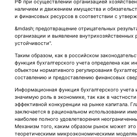
РФ при осуществлении организацией хозяйствен
наличием и движением имущества и обязательст
и финансовых ресурсов в соответствии с утвер
предотвращение отрицательных результ
организации и выявление внутрихозяйственных 
устойчивости".
Таким образом, как в российском законодательс
функция бухгалтерского учета определена как ин
объектом нормативного регулирования бухгалте
составлению и предоставлению финансовых свед
Информационная функция бухгалтерского учета 
значимую роль в экономике, так как в частности
эффективной конкуренции на рынке капитала. Г
заключается в рациональном использовании им
наиболее полного удовлетворения неограниченны
Механизм того, каким образом рынок может это 
теоретическими микроэкономическими моделями