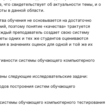
, что свидетельствует об актуальности темы, и о
ты в данной области.
тва обучения не основывается на достаточно
ий, поэтому понятие «качества» трактуется
аждый преподаватель создает свою систему
веты одних и тех же студентов оцениваются
ия в значениях оценок для одной и той же их
ктивности системы обучающего компьютерного
ены следующие исследовательские задачи:
тодов построения систем обучающего
 системы обучающего компьютерного тестирования