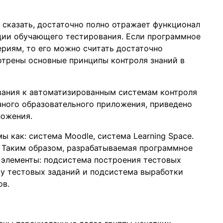
сказать, достаточно полно отражает функционал
ации обучающего тестирования. Если программное
риям, то его можно считать достаточно
отрены основные принципы контроля знаний в
вания к автоматизированным системам контроля
чного образовательного приложения, приведено
ложения.
 как: система Moodle, система Learning Space.
. Таким образом, разрабатываемая программное
 элементы: подсистема построения тестовых
ву тестовых заданий и подсистема выработки
ов.