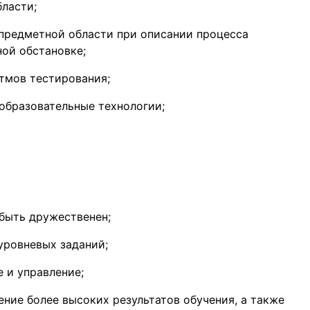
ласти;
предметной области при описании процесса
ой обстановке;
тмов тестирования;
образовательные технологии;
быть дружественен;
уровневых заданий;
 и управление;
ние более высоких результатов обучения, а также