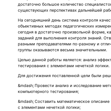
достаточно большое количество специалистов
существующих перспективах дальнейшей рабо
На сегодняшний день система контроля качес
объективных методах педагогических измерен
сегодня в достаточно произвольной форме, к
заданий для выполнения контроля знаний. От
разными преподавателями по-разному и отлич
группы оказываются весьма значительными.
Целью данной работы является: анализ эффе
тестирования с элементами нечеткой логики.
Для достижения поставленной цели были реш
Провести анализ и исследование ме
компьютерного тестирования;
Составить математическое описание
с элементами нечеткой логики;