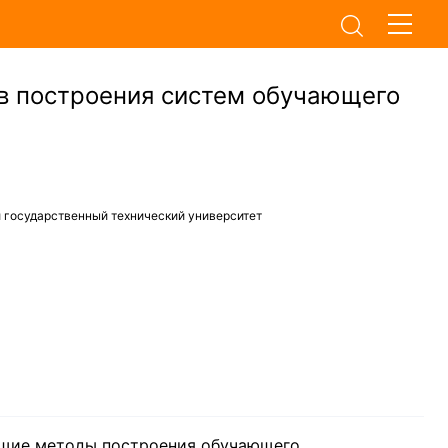
в построения систем обучающего
 государственный технический университет
ющие методы построения обучающего