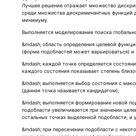
Лучшее решение отражает множество дискрим
среди множества дискриминантных функций д
минимуму.
Выполняется моделирование поиска глобальн
область определения целевой функци
(форма подобластей может варьироваться) и
каждой точке определяется состояни
каждого состояния показывает степень близо
выполняется выбор состояния с мак
(данная точка называется кандидатом);
выполняется формирование новой по
подобласти увеличивается при значении целе
остальных точках выделенной подобласти, и 
при пересечении подобласти с некотор