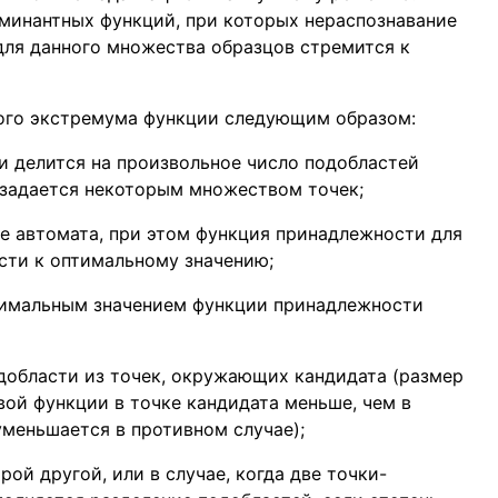
инантных функций, при которых нераспознавание
ля данного множества образцов стремится к
ого экстремума функции следующим образом:
и делится на произвольное число подобластей
 задается некоторым множеством точек;
е автомата, при этом функция принадлежности для
сти к оптимальному значению;
симальным значением функции принадлежности
добласти из точек, окружающих кандидата (размер
вой функции в точке кандидата меньше, чем в
уменьшается в противном случае);
ой другой, или в случае, когда две точки-