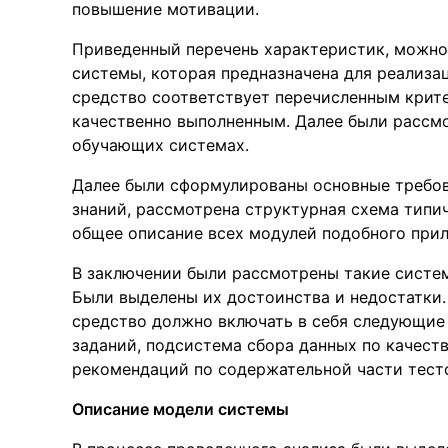
повышение мотивации.
Приведенный перечень характеристик, можно 
системы, которая предназначена для реализ
средство соответствует перечисленным крите
качественно выполненным. Далее были рассм
обучающих системах.
Далее были сформулированы основные требо
знаний, рассмотрена структурная схема типи
общее описание всех модулей подобного при
В заключении были рассмотрены такие системы
Были выделены их достоинства и недостатки
средство должно включать в себя следующие
заданий, подсистема сбора данных по качест
рекомендаций по содержательной части тест
Описание модели системы