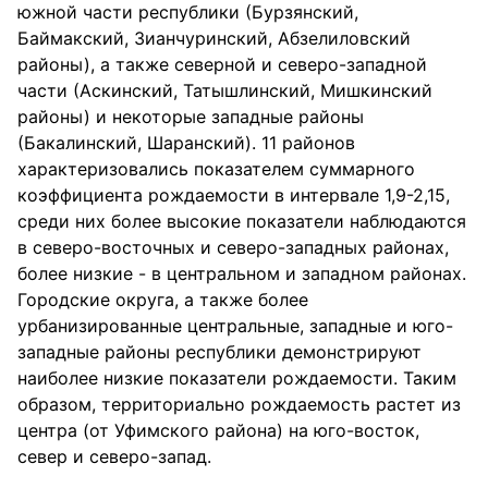
южной части республики (Бурзянский,
Баймакский, Зианчуринский, Абзелиловский
районы), а также северной и северо-западной
части (Аскинский, Татышлинский, Мишкинский
районы) и некоторые западные районы
(Бакалинский, Шаранский). 11 районов
характеризовались показателем суммарного
коэффициента рождаемости в интервале 1,9-2,15,
среди них более высокие показатели наблюдаются
в северо-восточных и северо-западных районах,
более низкие - в центральном и западном районах.
Городские округа, а также более
урбанизированные центральные, западные и юго-
западные районы республики демонстрируют
наиболее низкие показатели рождаемости. Таким
образом, территориально рождаемость растет из
центра (от Уфимского района) на юго-восток,
север и северо-запад.