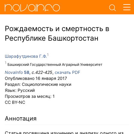
Рождаемость и смертность в
Республике Башкортостан
Шарафутдинова Г.Ф.
Башкирский Государственный Аграрный Университет
NovaInfo
58
,
с.
422-425
,
скачать PDF
Опубликовано
16 января 2017
Раздел:
Социологические науки
Язык:
Русский
Просмотров за месяц:
1
CC BY-NC
Аннотация
Статья посвящена изучению и анализу одного из