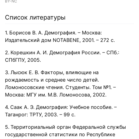
BY-NC
Список литературы
Борисов В. А. Демография. – Москва:
Издательский дом NOTABENE, 2001. – 272 c.
Корешкин А. И. Демография России. – СПб.:
СПбГПУ, 2005.
Лысюк Е. В. Факторы, влияющие на
рождаемость и среднее число детей.
Ломоносовские чтения. Студенты. Том №1. –
Москва: МГУ им. М.В. Ломоносова, 2002.
Саак А. Э. Демография: Учебное пособие. –
Таганрог: ТРТУ, 2003. – 99 c.
Территориальный орган Федеральной службы
государственной статистики по Республике