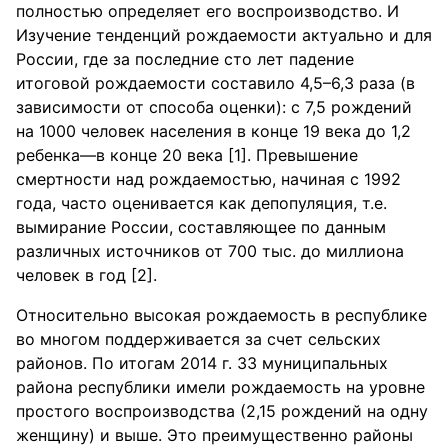
полностью определяет его воспроизводство. И
Изучение тенденций рождаемости актуально и для
России, где за последние сто лет падение
итоговой рождаемости составило 4,5–6,3 раза (в
зависимости от способа оценки): с 7,5 рождений
на 1000 человек населения в конце 19 века до 1,2
ребенка––в конце 20 века [1]. Превышение
смертности над рождаемостью, начиная с 1992
года, часто оценивается как депопуляция, т.е.
вымирание России, составляющее по данным
различных источников от 700 тыс. до миллиона
человек в год [2].
Относительно высокая рождаемость в республике
во многом поддерживается за счет сельских
районов. По итогам 2014 г. 33 муниципальных
района республики имели рождаемость на уровне
простого воспроизводства (2,15 рождений на одну
женщину) и выше. Это преимущественно районы