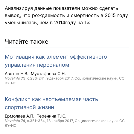
Анализируя данные показатели можно сделать
вывод, что рождаемость и смертность в 2015 году
уменьшилась, чем в 2014году на 1%.
Читайте также
Мотивация как элемент эффективного
управления персоналом
Аветян Н.В.
Мустафаева С.Н.
NovaInfo
75
, с.236-241,
9 декабря 2017
, Социологические науки,
CC
BY-NC
Конфликт как неотъемлемая часть
спортивной жизни
Ермолаев А.П.
Терёнина Т.Ю.
NovaInfo
74
, с.351-354,
18 ноября 2017
, Социологические науки,
CC
BY-NC