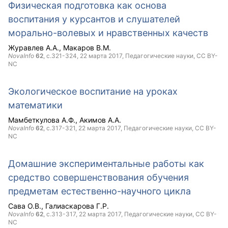
Физическая подготовка как основа
воспитания у курсантов и слушателей
морально-волевых и нравственных качеств
Журавлев А.А.
Макаров В.М.
NovaInfo
62
, с.321-324,
22 марта 2017
, Педагогические науки,
CC BY-
NC
Экологическое воспитание на уроках
математики
Мамбеткулова А.Ф.
Акимов А.А.
NovaInfo
62
, с.317-321,
22 марта 2017
, Педагогические науки,
CC BY-
NC
Домашние экспериментальные работы как
средство совершенствования обучения
предметам естественно-научного цикла
Сава О.В.
Галиаскарова Г.Р.
NovaInfo
62
, с.313-317,
22 марта 2017
, Педагогические науки,
CC BY-
NC