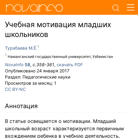
Учебная мотивация младших
школьников
Турабаева М.Ё.
Наманганский государственный университет, Узбекистан
NovaInfo
58
,
с.
358-361
,
скачать PDF
Опубликовано
24 января 2017
Раздел:
Педагогические науки
Просмотров за месяц:
1
CC BY-NC
Аннотация
В статье освещается о мотивации. Младший
школьный возраст характеризуется первичным
вхождением ребенка в учебную деятельность,