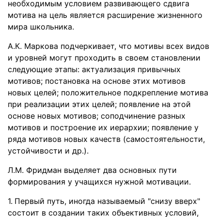
необходимым условием развивающего сдвига
мотива на цель является расширение жизненного
мира школьника.
А.К. Маркова подчеркивает, что мотивы всех видов
и уровней могут проходить в своем становлении
следующие этапы: актуализация привычных
мотивов; постановка на основе этих мотивов
новых целей; положительное подкрепление мотива
при реализации этих целей; появление на этой
основе новых мотивов; соподчинение разных
мотивов и построение их иерархии; появление у
ряда мотивов новых качеств (самостоятельности,
устойчивости и др.).
Л.М. Фридман выделяет два основных пути
формирования у учащихся нужной мотивации.
Первый путь, иногда называемый "снизу вверх"
состоит в создании таких объективных условий,