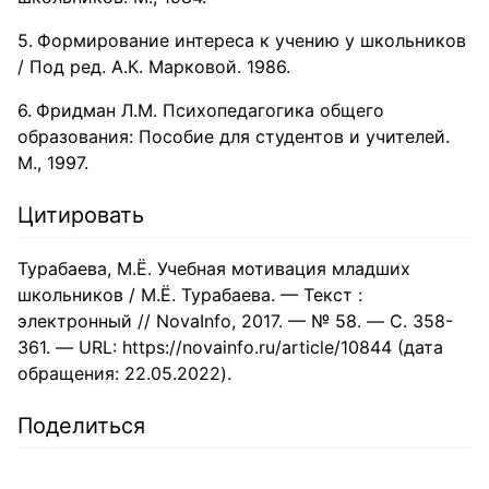
Формирование интереса к учению у школьников
/ Под ред. А.К. Марковой. 1986.
Фридман Л.М. Психопедагогика общего
образования: Пособие для студентов и учителей.
М., 1997.
Цитировать
Турабаева, М.Ё. Учебная мотивация младших
школьников / М.Ё. Турабаева. — Текст :
электронный // NovaInfo, 2017. — № 58. — С. 358-
361. — URL: https://novainfo.ru/article/10844 (дата
обращения: 22.05.2022).
Поделиться