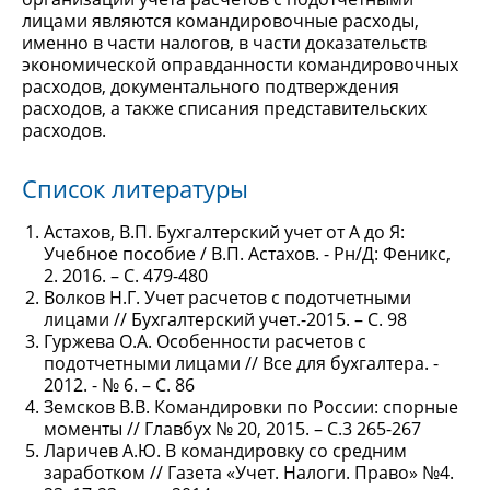
лицами являются командировочные расходы,
именно в части налогов, в части доказательств
экономической оправданности командировочных
расходов, документального подтверждения
расходов, а также списания представительских
расходов.
Список литературы
Астахов, В.П. Бухгалтерский учет от А до Я:
Учебное пособие / В.П. Астахов. - Рн/Д: Феникс,
2. 2016. – С. 479-480
Волков Н.Г. Учет расчетов с подотчетными
лицами // Бухгалтерский учет.-2015. – С. 98
Гуржева О.А. Особенности расчетов с
подотчетными лицами // Все для бухгалтера. -
2012. - № 6. – С. 86
Земсков В.В. Командировки по России: спорные
моменты // Главбух № 20, 2015. – С.3 265-267
Ларичев А.Ю. В командировку со средним
заработком // Газета «Учет. Налоги. Право» №4.