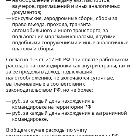
на оформление и выдачу виз, паспортов,
ваучеров, приглашений и иных аналогичных
документов;
консульские, аэродромные сборы, сборы за
право въезда, прохода, транзита
автомобильного и иного транспорта, за
пользование морскими каналами, другими
подобными сооружениями и иные аналогичные
платежи и сборы.
Согласно п. 3 ст. 217 НК РФ при оплате работником
расходов на командировки как внутри страны, так и
за ее пределы в доход, подлежащий
налогообложению, не включаются суточные,
выплачиваемые в соответствии с
законодательством РФ, но не более:
руб. за каждый день нахождения в
командировке на территории РФ;
руб. за каждый день нахождения в заграничной
командировке.
В общем случае расходы по учету