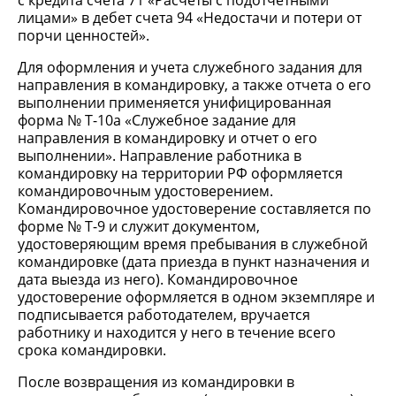
с кредита счета 71 «Расчеты с подотчетными
лицами» в дебет счета 94 «Недостачи и потери от
порчи ценностей».
Для оформления и учета служебного задания для
направления в командировку, а также отчета о его
выполнении применяется унифицированная
форма № Т-10а «Служебное задание для
направления в командировку и отчет о его
выполнении». Направление работника в
командировку на территории РФ оформляется
командировочным удостоверением.
Командировочное удостоверение составляется по
форме № Т-9 и служит документом,
удостоверяющим время пребывания в служебной
командировке (дата приезда в пункт назначения и
дата выезда из него). Командировочное
удостоверение оформляется в одном экземпляре и
подписывается работодателем, вручается
работнику и находится у него в течение всего
срока командировки.
После возвращения из командировки в