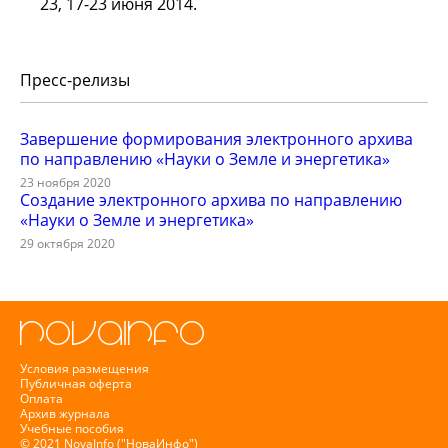
23, 17-23 июня 2014.
Пресс-релизы
Завершение формирования электронного архива
по направлению «Науки о Земле и энергетика»
23 ноября 2020
Создание электронного архива по направлению
«Науки о Земле и энергетика»
29 октября 2020
Условия размещения
Публичная оферта
Оплата
Архив журнала
Учебные пособия
© 2021 NovaInfo ("НоваИнфо")