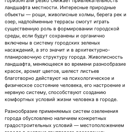
горизонтали резко снижает привлекательность
ландшафта местности. Интересные природные
объекты — рощи, живописные холмы, берега рек и
озер, надпойменные террасы смогут играть
существенную роль в формировании городской
среды, если будут сохранены и органично
включены в систему городских зеленых
насаждений, а это значит и в архитектурно-
планировочную структуру города. Живописность
ландшафта, меняющееся во времени разнообразие
красок, аромат цветов, шелест листьев
благотворно действуют на психологическое и
физическое состояние человека, его настроение и
нервную систему, способствуют созданию
комфортных условий жизни человека в городе.
Разнообразие применяемых систем озеленения
города обусловлено наличием конкретных
градостроительных условий — местоположением