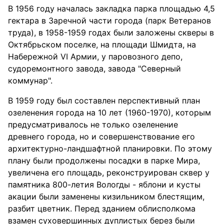
В 1956 году началась закладка парка площадью 4,5
гектара в Заречной части города (парк Ветеранов
труда), в 1958-1959 годах были заложены скверы в
Октябрьском поселке, на площади Шмидта, на
Набережной VI Армии, у паровозного депо,
судоремонтного завода, завода "Северный
коммунар".
В 1959 году был составлен перспективный план
озеленения города на 10 лет (1960-1970), которым
предусматривалось не только озеленение
древнего города, но и совершенствование его
архитектурно-ландшафтной планировки. По этому
плану были продолжены посадки в парке Мира,
увеличена его площадь, реконструирован сквер у
памятника 800-летия Вологды - яблони и кусты
акации были заменены кизильником блестящим,
разбит цветник. Перед зданием облисполкома
взамен суховершинных дуплистых берез были