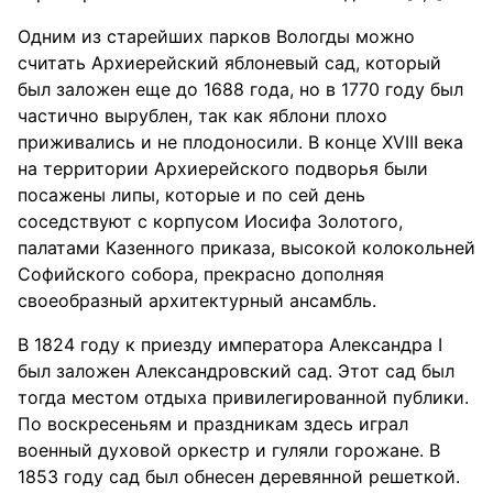
Одним из старейших парков Вологды можно
считать Архиерейский яблоневый сад, который
был заложен еще до 1688 года, но в 1770 году был
частично вырублен, так как яблони плохо
приживались и не плодоносили. В конце XVIII века
на территории Архиерейского подворья были
посажены липы, которые и по сей день
соседствуют с корпусом Иосифа Золотого,
палатами Казенного приказа, высокой колокольней
Софийского собора, прекрасно дополняя
своеобразный архитектурный ансамбль.
В 1824 году к приезду императора Александра I
был заложен Александровский сад. Этот сад был
тогда местом отдыха привилегированной публики.
По воскресеньям и праздникам здесь играл
военный духовой оркестр и гуляли горожане. В
1853 году сад был обнесен деревянной решеткой.