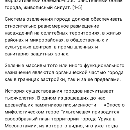
выразительный объемно-пространственный облик
города, живописный силуэт. [1-5]
Система озеленения города должна обеспечивать
относительно равномерное размещение
насаждений на селитебных территориях, в жилых
районах и микрорайонах, в общественных и
культурных центрах, в промышленных и
санитарно-защитных зонах.
Зеленые массивы того или иного функционального
назначения являются органической частью города
как в границах застройки, так и за ее пределами.
История существования городов насчитывает
тысячелетия. В одном из дошедших до нас
древнейших памятников письменности — «Эпосе о
мифологическом герое Гильгемеше» приводится
своеобразный план территории города Урука в
Месопотамии, из которого видно, что уже тогда