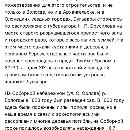
пожертвования для этого строительства, и не
только в Вологде, но и в Архангельске, и в
Олонецких уездных городах. Бульвары строились
по распоряжению губернатора Н. П. Брусилова на
месте старого разрушившегося крепостного вала
и городских рвов, которые засыпались землей. На
этом месте сажали кустарники и деревья, в
основном березу, отдельные части рва были
позднее превращены в пруды. Таким образом, в
20-30-х годах XIX века по южной и западной
границам бывшего детинца были устроены
широкие бульвары.
На Соборной набережной (ул. С. Орлова) р.
Вологды в 1823 году был разведен сад. В 1860 году
здесь были посажены липы, тополя, сосны, но в
наше время в связи с археологическими
раскопками многие деревья погибли, на Соборной
горке пришлось возобновлять насаждения. [6,7]