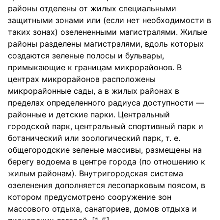
районы отделены от жилых специальными
защитными зонами или (если нет необходимости в
таких зонах) озелененными магистралями. Жилые
районы разделены магистралями, вдоль которых
создаются зеленые полосы и бульвары,
примыкающие к границам микрорайонов. В
центрах микрорайонов расположены
микрорайонные сады, а в жилых районах в
пределах определенного радиуса доступности —
районные и детские парки. Центральный
городской парк, центральный спортивный парк и
ботанический или зоологический парк, т. е.
общегородские зеленые массивы, размещены на
берегу водоема в центре города (по отношению к
жилым районам). Внутригородская система
озеленения дополняется лесопарковым поясом, в
котором предусмотрено сооружение зон
массового отдыха, санаториев, домов отдыха и