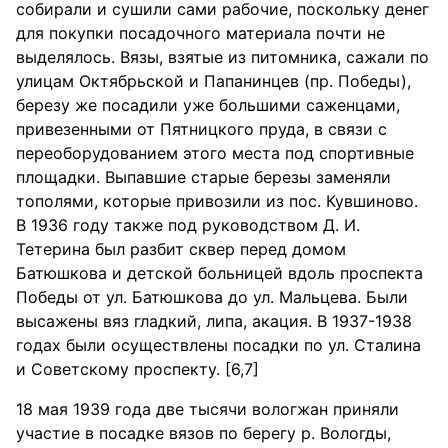
собирали и сушили сами рабочие, поскольку денег
для покупки посадочного материала почти не
выделялось. Вязы, взятые из питомника, сажали по
улицам Октябрьской и Папанинцев (пр. Победы),
березу же посадили уже большими саженцами,
привезенными от Пятницкого пруда, в связи с
переоборудованием этого места под спортивные
площадки. Выпавшие старые березы заменяли
тополями, которые привозили из пос. Кувшиново.
В 1936 году также под руководством Д. И.
Тетерина был разбит сквер перед домом
Батюшкова и детской больницей вдоль проспекта
Победы от ул. Батюшкова до ул. Мальцева. Были
высажены вяз гладкий, липа, акация. В 1937-1938
годах были осуществлены посадки по ул. Сталина
и Советскому проспекту. [6,7]
18 мая 1939 года две тысячи вологжан приняли
участие в посадке вязов по берегу р. Вологды,