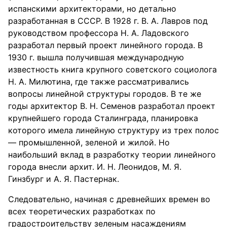
испанскими архитекторами, но детально
разработанная в СССР. В 1928 г. В. А. Лавров под
руководством профессора Н. А. Ладовского
разработал первый проект линейного города. В
1930 г. вышла получившая международную
известность книга крупного советского социолога
Н. А. Милютина, где также рассматривались
вопросы линейной структуры городов. В те же
годы архитектор В. Н. Семенов разработал проект
крупнейшего города Сталинграда, планировка
которого имела линейную структуру из трех полос
— промышленной, зеленой и жилой. Но
наибольший вклад в разработку теории линейного
города внесли архит. И. Н. Леонидов, М. Я.
Гинзбург и А. Я. Пастернак.
Следовательно, начиная с древнейших времен во
всех теоретических разработках по
градостроительству зеленым насаждениям