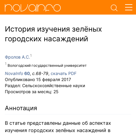
История изучения зелёных
городских насаждений
Фролов А.С.
Вологодский государственный университет
NovaInfo
60
,
с.
68-79
,
скачать PDF
Опубликовано
15 февраля 2017
Раздел:
Сельскохозяйственные науки
Просмотров за месяц:
25
Аннотация
В статье представлены данные об аспектах
изучения городских зелёных насаждений в