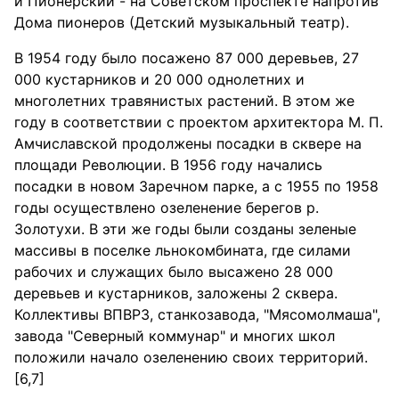
и Пионерский - на Советском проспекте напротив
Дома пионеров (Детский музыкальный театр).
В 1954 году было посажено 87 000 деревьев, 27
000 кустарников и 20 000 однолетних и
многолетних травянистых растений. В этом же
году в соответствии с проектом архитектора М. П.
Амчиславской продолжены посадки в сквере на
площади Революции. В 1956 году начались
посадки в новом Заречном парке, а с 1955 по 1958
годы осуществлено озеленение берегов р.
Золотухи. В эти же годы были созданы зеленые
массивы в поселке льнокомбината, где силами
рабочих и служащих было высажено 28 000
деревьев и кустарников, заложены 2 сквера.
Коллективы ВПВРЗ, станкозавода, "Мясомолмаша",
завода "Северный коммунар" и многих школ
положили начало озеленению своих территорий.
[6,7]