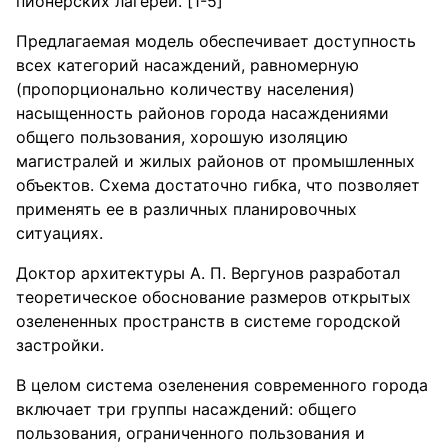
пионерских лагерей. [1-5]
Предлагаемая модель обеспечивает доступность
всех категорий насаждений, равномерную
(пропорционально количеству населения)
насыщенность районов города насаждениями
общего пользования, хорошую изоляцию
магистралей и жилых районов от промышленных
объектов. Схема достаточно гибка, что позволяет
применять ее в различных планировочных
ситуациях.
Доктор архитектуры А. П. Вергунов разработал
теоретическое обоснование размеров открытых
озелененных пространств в системе городской
застройки.
В целом система озеленения современного города
включает три группы насаждений: общего
пользования, ограниченного пользования и