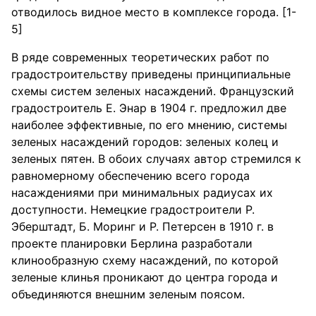
отводилось видное место в комплексе города. [1-
5]
В ряде современных теоретических работ по
градостроительству приведены принципиальные
схемы систем зеленых насаждений. Французский
градостроитель Е. Энар в 1904 г. предложил две
наиболее эффективные, по его мнению, системы
зеленых насаждений городов: зеленых колец и
зеленых пятен. В обоих случаях автор стремился к
равномерному обеспечению всего города
насаждениями при минимальных радиусах их
доступности. Немецкие градостроители Р.
Эберштадт, Б. Моринг и Р. Петерсен в 1910 г. в
проекте планировки Берлина разработали
клинообразную схему насаждений, по которой
зеленые клинья проникают до центра города и
объединяются внешним зеленым поясом.