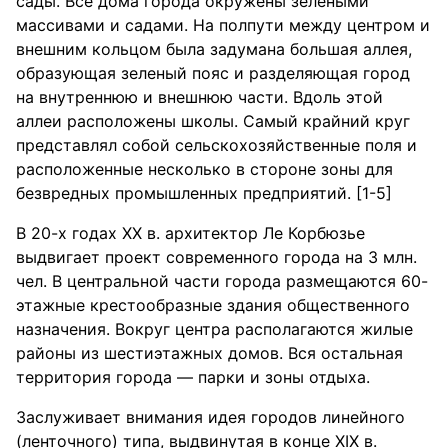
сады. Все дома города окружены зелеными
массивами и садами. На полпути между центром и
внешним кольцом была задумана большая аллея,
образующая зеленый пояс и разделяющая город
на внутреннюю и внешнюю части. Вдоль этой
аллеи расположены школы. Самый крайний круг
представлял собой сельскохозяйственные поля и
расположенные несколько в стороне зоны для
безвредных промышленных предприятий. [1-5]
В 20-х годах XX в. архитектор Ле Корбюзье
выдвигает проект современного города на 3 млн.
чел. В центральной части города размещаются 60-
этажные крестообразные здания общественного
назначения. Вокруг центра располагаются жилые
районы из шестиэтажных домов. Вся остальная
территория города — парки и зоны отдыха.
Заслуживает внимания идея городов линейного
(ленточного) типа, выдвинутая в конце XIX в.