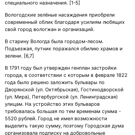
специального назначения. [1-5]
Вологодские зелёные насаждения приобрели
современный облик благодаря усилиям любящих
свой город вологжан и организаций.
В старину Вологда была городом-лесом.
Подъезжая, путник поражался обилию храмов и
зелени. [6,7]
В 1791 году был утвержден генплан застройки
города, в соответствии с которым в феврале 1822
года было решено заложить бульвары по
Дворянской (ул. Октябрьская), Гостинодворской
(ул. Мира), Петербургской (ул. Ленинградская)
улицам. На устройство этих бульваров
требовалась большая по тем временам сумма -
5520 рублей. Город не имел возможности
выделить такую сумму, поэтому Городская дума
организовала подписку на добровольные