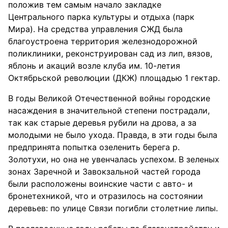
положив тем самым начало закладке
Центрального парка культуры и отдыха (парк
Мира). На средства управления СЖД была
благоустроена территория железнодорожной
поликлиники, реконструирован сад из лип, вязов,
яблонь и акаций возле клуба им. 10-летия
Октябрьской революции (ДКЖ) площадью 1 гектар.
В годы Великой Отечественной войны городские
насаждения в значительной степени пострадали,
так как старые деревья рубили на дрова, а за
молодыми не было ухода. Правда, в эти годы была
предпринята попытка озеленить берега р.
Золотухи, но она не увенчалась успехом. В зеленых
зонах Заречной и Завокзальной частей города
были расположены воинские части с авто- и
бронетехникой, что и отразилось на состоянии
деревьев: по улице Связи погибли столетние липы.