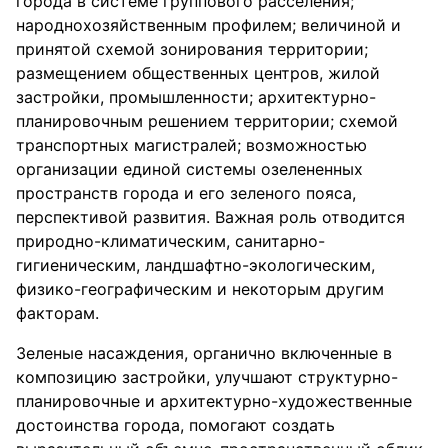
города в системе группового расселения;
народнохозяйственным профилем; величиной и
принятой схемой зонирования территории;
размещением общественных центров, жилой
застройки, промышленности; архитектурно-
планировочным решением территории; схемой
транспортных магистралей; возможностью
организации единой системы озелененных
пространств города и его зеленого пояса,
перспективой развития. Важная роль отводится
природно-климатическим, санитарно-
гигиеническим, ландшафтно-экологическим,
физико-географическим и некоторым другим
факторам.
Зеленые насаждения, органично включенные в
композицию застройки, улучшают структурно-
планировочные и архитектурно-художественные
достоинства города, помогают создать