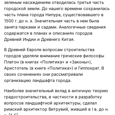
зеленым насаждениям отводилась третья часть
городской земли. До нашего времени сохранилась
часть плана города Нипура, существовавшего в
1500 г. до н. э. Значительная часть в нем была
занята парками и садами. Аналогичные сведения
содержатся в планах и описаниях городов
Древней Индии и Древнего Китая.
В Древней Европе вопросам строительства
городов уделяли внимание греческие философы
Платон (в книгах «Политика» и «Законы»),
Аристотель (в книге «Политика») и Гиппократ. В
своих сочинениях они рассматривали
организацию ландшафта города.
Наиболее значительный вклад в античную теорию
градостроительства, в частности в разработку
вопросов ландшафтной архитектуры, сделал
римский архитектор Витрувий, живший в I в. до н.