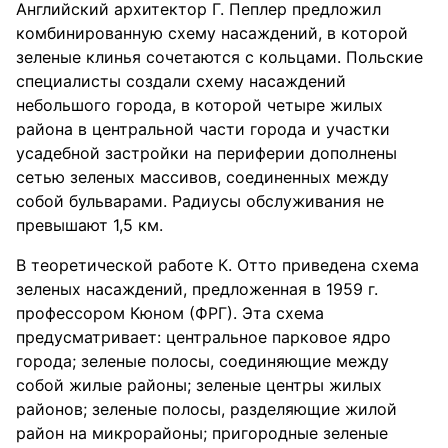
Английский архитектор Г. Пеплер предложил
комбинированную схему насаждений, в которой
зеленые клинья сочетаются с кольцами. Польские
специалисты создали схему насаждений
небольшого города, в которой четыре жилых
района в центральной части города и участки
усадебной застройки на периферии дополнены
сетью зеленых массивов, соединенных между
собой бульварами. Радиусы обслуживания не
превышают 1,5 км.
В теоретической работе К. Отто приведена схема
зеленых насаждений, предложенная в 1959 г.
профессором Кюном (ФРГ). Эта схема
предусматривает: центральное парковое ядро
города; зеленые полосы, соединяющие между
собой жилые районы; зеленые центры жилых
районов; зеленые полосы, разделяющие жилой
район на микрорайоны; пригородные зеленые