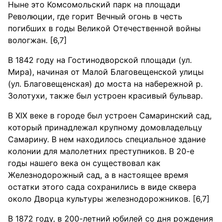
Ныне это Комсомольский парк на площади
Революции, где горит Вечный огонь в честь
погибших в годы Великой Отечественной войны
вологжан. [6,7]
В 1842 году на Гостинодворской площади (ул.
Мира), начиная от Малой Благовещенской улицы
(ул. Благовещенская) до моста на набережной р.
Золотухи, также был устроен красивый бульвар.
В XIX веке в городе был устроен Самаринский сад,
который принадлежал крупному домовладельцу
Самарину. В нем находилось специальное здание
колонии для малолетних преступников. В 20-е
годы нашего века он существовал как
Железнодорожный сад, а в настоящее время
остатки этого сада сохранились в виде сквера
около Дворца культуры железнодорожников. [6,7]
В 1872 году, в 200-летний юбилей со дня рождения