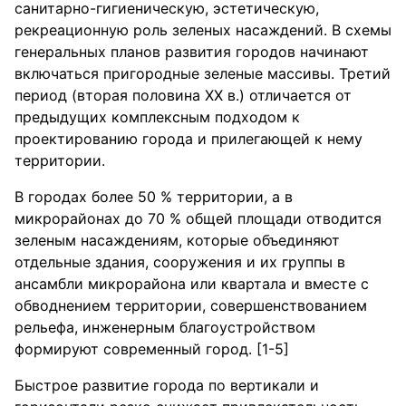
санитарно-гигиеническую, эстетическую,
рекреационную роль зеленых насаждений. В схемы
генеральных планов развития городов начинают
включаться пригородные зеленые массивы. Третий
период (вторая половина XX в.) отличается от
предыдущих комплексным подходом к
проектированию города и прилегающей к нему
территории.
В городах более 50 % территории, а в
микрорайонах до 70 % общей площади отводится
зеленым насаждениям, которые объединяют
отдельные здания, сооружения и их группы в
ансамбли микрорайона или квартала и вместе с
обводнением территории, совершенствованием
рельефа, инженерным благоустройством
формируют современный город. [1-5]
Быстрое развитие города по вертикали и