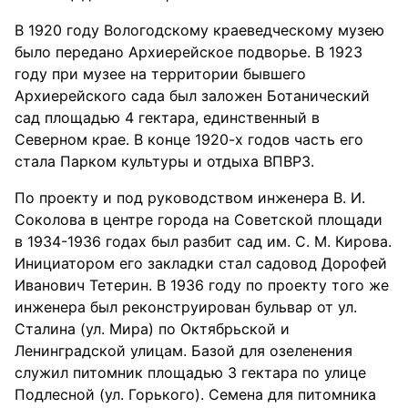
В 1920 году Вологодскому краеведческому музею
было передано Архиерейское подворье. В 1923
году при музее на территории бывшего
Архиерейского сада был заложен Ботанический
сад площадью 4 гектара, единственный в
Северном крае. В конце 1920-х годов часть его
стала Парком культуры и отдыха ВПВРЗ.
По проекту и под руководством инженера В. И.
Соколова в центре города на Советской площади
в 1934-1936 годах был разбит сад им. С. М. Кирова.
Инициатором его закладки стал садовод Дорофей
Иванович Тетерин. В 1936 году по проекту того же
инженера был реконструирован бульвар от ул.
Сталина (ул. Мира) по Октябрьской и
Ленинградской улицам. Базой для озеленения
служил питомник площадью 3 гектара по улице
Подлесной (ул. Горького). Семена для питомника