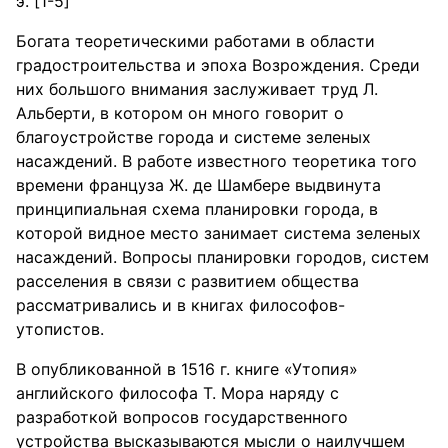
э. [1-5]
Богата теоретическими работами в области
градостроительства и эпоха Возрождения. Среди
них большого внимания заслуживает труд Л.
Альберти, в котором он много говорит о
благоустройстве города и системе зеленых
насаждений. В работе известного теоретика того
времени француза Ж. де Шамбере выдвинута
принципиальная схема планировки города, в
которой видное место занимает система зеленых
насаждений. Вопросы планировки городов, систем
расселения в связи с развитием общества
рассматривались и в книгах философов-
утопистов.
В опубликованной в 1516 г. книге «Утопия»
английского философа Т. Мора наряду с
разработкой вопросов государственного
устройства высказываются мысли о наилучшем