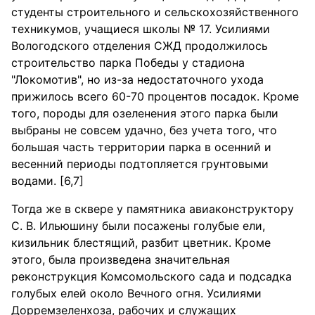
студенты строительного и сельскохозяйственного
техникумов, учащиеся школы № 17. Усилиями
Вологодского отделения СЖД продолжилось
строительство парка Победы у стадиона
"Локомотив", но из-за недостаточного ухода
прижилось всего 60-70 процентов посадок. Кроме
того, породы для озеленения этого парка были
выбраны не совсем удачно, без учета того, что
большая часть территории парка в осенний и
весенний периоды подтопляется грунтовыми
водами. [6,7]
Тогда же в сквере у памятника авиаконструктору
С. В. Ильюшину были посажены голубые ели,
кизильник блестящий, разбит цветник. Кроме
этого, была произведена значительная
реконструкция Комсомольского сада и подсадка
голубых елей около Вечного огня. Усилиями
Дорремзеленхоза, рабочих и служащих