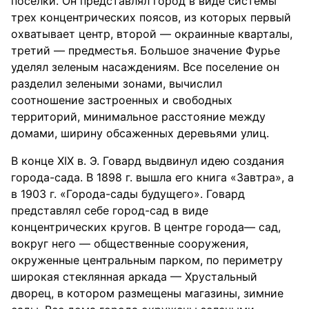
поселки. Он представлял город в виде системы
трех концентрических поясов, из которых первый
охватывает центр, второй — окраинные кварталы,
третий — предместья. Большое значение Фурье
уделял зеленым насаждениям. Все поселение он
разделил зелеными зонами, вычислил
соотношение застроенных и свободных
территорий, минимальное расстояние между
домами, ширину обсаженных деревьями улиц.
В конце XIX в. Э. Говард выдвинул идею создания
города-сада. В 1898 г. вышла его книга «Завтра», а
в 1903 г. «Города-сады будущего». Говард
представлял себе город-сад в виде
концентрических кругов. В центре города— сад,
вокруг него — общественные сооружения,
окруженные центральным парком, по периметру
широкая стеклянная аркада — Хрустальный
дворец, в котором размещены магазины, зимние