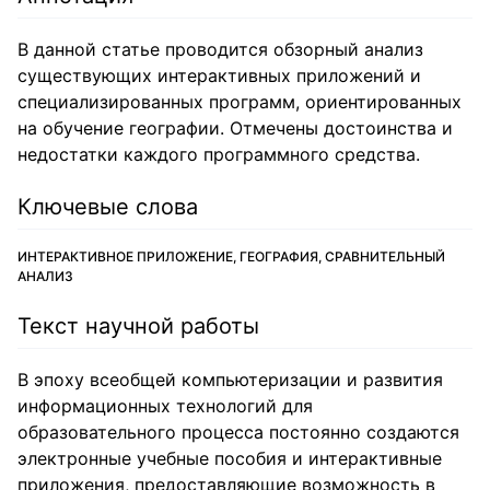
В данной статье проводится обзорный анализ
существующих интерактивных приложений и
специализированных программ, ориентированных
на обучение географии. Отмечены достоинства и
недостатки каждого программного средства.
Ключевые слова
ИНТЕРАКТИВНОЕ ПРИЛОЖЕНИЕ, ГЕОГРАФИЯ, СРАВНИТЕЛЬНЫЙ
АНАЛИЗ
Текст научной работы
В эпоху всеобщей компьютеризации и развития
информационных технологий для
образовательного процесса постоянно создаются
электронные учебные пособия и интерактивные
приложения, предоставляющие возможность в