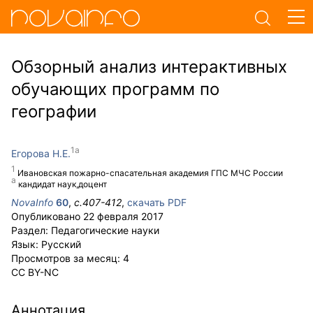
Обзорный анализ интерактивных
обучающих программ по
географии
Егорова Н.Е.
Ивановская пожарно-спасательная академия ГПС МЧС России
кандидат наук,доцент
NovaInfo
60
,
с.
407-412
,
скачать PDF
Опубликовано
22 февраля 2017
Раздел:
Педагогические науки
Язык:
Русский
Просмотров за месяц:
4
CC BY-NC
Аннотация