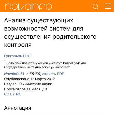
Анализ существующих
возможностей систем для
осуществления родительского
контроля
Григорьян Н.В.
Волжский политехнический институт, Волгоградский
государственный технический университет
NovaInfo
61
,
с.
55-59
,
скачать PDF
Опубликовано
12 марта 2017
Раздел:
Технические науки
Просмотров за месяц:
3
CC BY-NC
Аннотация