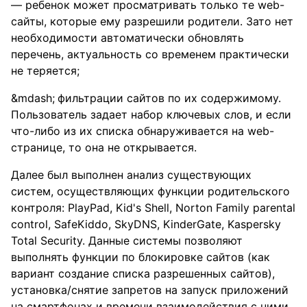
— ребенок может просматривать только те web-
сайты, которые ему разрешили родители. Зато нет
необходимости автоматически обновлять
перечень, актуальность со временем практически
не теряется;
фильтрации сайтов по их содержимому.
Пользователь задает набор ключевых слов, и если
что-либо из их списка обнаруживается на web-
странице, то она не открывается.
Далее был выполнен анализ существующих
систем, осуществляющих функции родительского
контроля: PlayPad, Kid's Shell, Norton Family parental
control, SafeKiddo, SkyDNS, KinderGate, Kaspersky
Total Security. Данные системы позволяют
выполнять функции по блокировке сайтов (как
вариант создание списка разрешенных сайтов),
установка/снятие запретов на запуск приложений
на смартфонах и времени взаимодействия с ними.