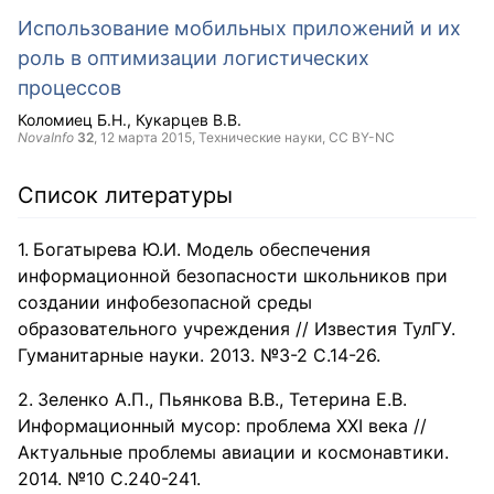
Использование мобильных приложений и их
роль в оптимизации логистических
процессов
Коломиец Б.Н.
Кукарцев В.В.
NovaInfo
32
,
12 марта 2015
, Технические науки,
CC BY-NC
Список литературы
Богатырева Ю.И. Модель обеспечения
информационной безопасности школьников при
создании инфобезопасной среды
образовательного учреждения // Известия ТулГУ.
Гуманитарные науки. 2013. №3-2 С.14-26.
Зеленко А.П., Пьянкова В.В., Тетерина Е.В.
Информационный мусор: проблема XXI века //
Актуальные проблемы авиации и космонавтики.
2014. №10 С.240-241.