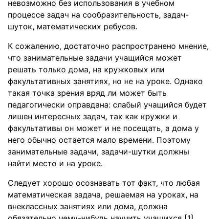
невозможно без использования в учебном
процессе задач на сообразительность, задач-
шуток, математических ребусов.
К сожалению, достаточно распространено мнение,
что занимательные задачи учащийся может
решать только дома, на кружковых или
факультативных занятиях, но не на уроке. Однако
такая точка зрения вряд ли может быть
педагогически оправдана: слабый учащийся будет
лишен интересных задач, так как кружки и
факультативы он может и не посещать, а дома у
него обычно остается мало времени. Поэтому
занимательные задачи, задачи-шутки должны
найти место и на уроке.
Следует хорошо осознавать тот факт, что любая
математическая задача, решаемая на уроках, на
внеклассных занятиях или дома, должна
обязательно чему-нибудь научить учащихся [1].