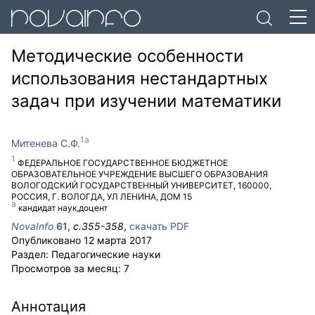
Методические особенности
использования нестандартных
задач при изучении математики
Митенева С.Ф.
ФЕДЕРАЛЬНОЕ ГОСУДАРСТВЕННОЕ БЮДЖЕТНОЕ
ОБРАЗОВАТЕЛЬНОЕ УЧРЕЖДЕНИЕ ВЫСШЕГО ОБРАЗОВАНИЯ
ВОЛОГОДСКИЙ ГОСУДАРСТВЕННЫЙ УНИВЕРСИТЕТ
,
160000
,
РОССИЯ
,
Г. ВОЛОГДА
,
УЛ ЛЕНИНА, ДОМ 15
кандидат наук,доцент
NovaInfo
61
,
с.
355-358
,
скачать PDF
Опубликовано
12 марта 2017
Раздел:
Педагогические науки
Просмотров за месяц:
7
Аннотация