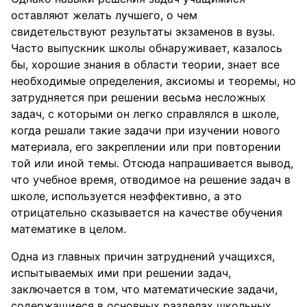
оставляют желать лучшего, о чем
свидетельствуют результаты экзаменов в вузы.
Часто выпускник школы обнаруживает, казалось
бы, хорошие знания в области теории, знает все
необходимые определения, аксиомы и теоремы, но
затрудняется при решении весьма несложных
задач, с которыми он легко справлялся в школе,
когда решали такие задачи при изучении нового
материала, его закреплении или при повторении
той или иной темы. Отсюда напрашивается вывод,
что учебное время, отводимое на решение задач в
школе, используется неэффективно, а это
отрицательно сказывается на качестве обучения
математике в целом.
Одна из главных причин затруднений учащихся,
испытываемых ими при решении задач,
заключается в том, что математические задачи,
содержащиеся в основных разделах школьных